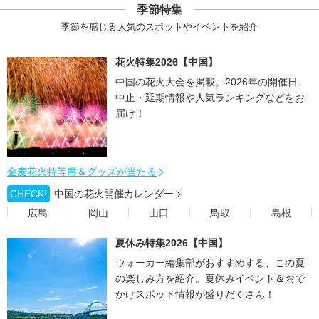
季節特集
季節を感じる人気のスポットやイベントを紹介
花火特集2026【中国】
中国の花火大会を掲載。2026年の開催日、
中止・延期情報や人気ランキングなどをお
届け！
金麦花火特等席＆グッズが当たる
CHECK!
中国の花火開催カレンダー
広島
岡山
山口
鳥取
島根
夏休み特集2026【中国】
ウォーカー編集部がおすすめする、この夏
の楽しみ方を紹介。夏休みイベント＆おで
かけスポット情報が盛りだくさん！