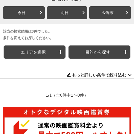
今日
明日
今週末
該当の検索結果は0件でした。
条件を変えてお探しください。
エリアを選択
目的から探す
もっと詳しい条件で絞り込む
1/1
（全0件中1〜0件）