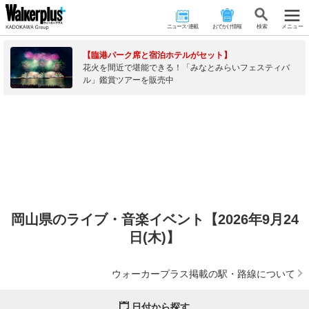
ニュース･連載
おでかけ情報
検 索
メニュー
【臨港パーク席と宿泊ホテルがセット】
花火を間近で堪能できる！「みなとみらいフェスティバ
ル」鑑賞ツアーを販売中
岡山県のライブ・音楽イベント【2026年9月24
日(木)】
ウォーカープラス掲載の駅・路線について
日付から探す