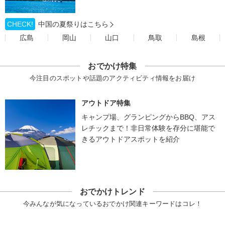
CHECK!
中国の夏祭りはこちら
広島
岡山
山口
鳥取
島根
おでかけ特集
今注目のスポットや話題のアクティビティ情報をお届け
アウトドア特集
キャンプ場、グランピングからBBQ、アス
レチックまで！非日常体験を存分に堪能で
きるアウトドアスポットを紹介
おでかけトレンド
今みんなが気になっているおでかけ関連キーワードはコレ！