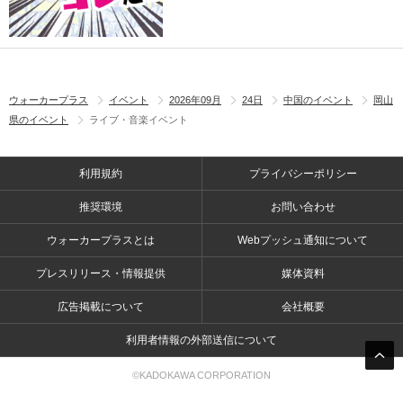
ウォーカープラス
イベント
2026年09月
24日
中国のイベント
岡山
県のイベント
ライブ・音楽イベント
利用規約
プライバシーポリシー
推奨環境
お問い合わせ
ウォーカープラスとは
Webプッシュ通知について
プレスリリース・情報提供
媒体資料
広告掲載について
会社概要
利用者情報の外部送信について
©KADOKAWA CORPORATION