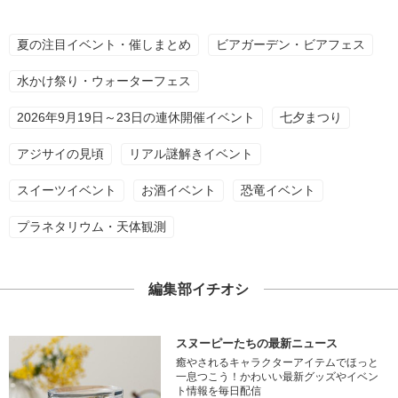
夏の注目イベント・催しまとめ
ビアガーデン・ビアフェス
水かけ祭り・ウォーターフェス
2026年9月19日～23日の連休開催イベント
七夕まつり
アジサイの見頃
リアル謎解きイベント
スイーツイベント
お酒イベント
恐竜イベント
プラネタリウム・天体観測
編集部イチオシ
スヌーピーたちの最新ニュース
癒やされるキャラクターアイテムでほっと
一息つこう！かわいい最新グッズやイベン
ト情報を毎日配信