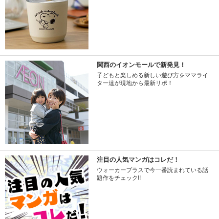
関西のイオンモールで新発見！
子どもと楽しめる新しい遊び方をママライ
ター達が現地から最新リポ！
注目の人気マンガはコレだ！
ウォーカープラスで今一番読まれている話
題作をチェック!!