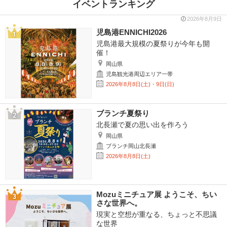
イベントランキング
2026年8月9日
児島港ENNICHI2026
児島港最大規模の夏祭りが今年も開
催！
岡山県
児島観光港周辺エリア一帯
2026年8月8日(土)・9日(日)
ブランチ夏祭り
北長瀬で夏の思い出を作ろう
岡山県
ブランチ岡山北長瀬
2026年8月8日(土)
Mozuミニチュア展 ようこそ、ちい
さな世界へ。
現実と空想が重なる、ちょっと不思議
な世界