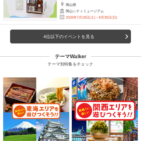
岡山県
岡山シティミュージアム
2026年7月18日(土)～8月30日(日)
4位以下のイベントを見る
テーマWalker
テーマ別特集をチェック