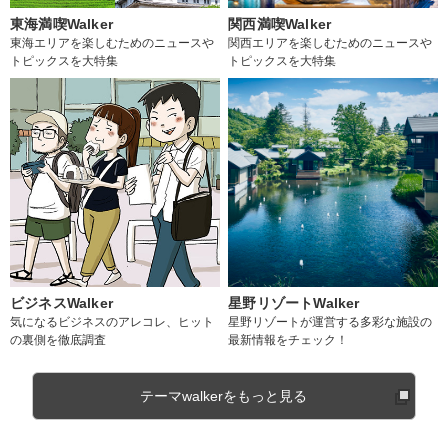
東海満喫Walker
関西満喫Walker
東海エリアを楽しむためのニュースや
関西エリアを楽しむためのニュースや
トピックスを大特集
トピックスを大特集
ビジネスWalker
星野リゾートWalker
気になるビジネスのアレコレ、ヒット
星野リゾートが運営する多彩な施設の
の裏側を徹底調査
最新情報をチェック！
テーマwalkerをもっと見る