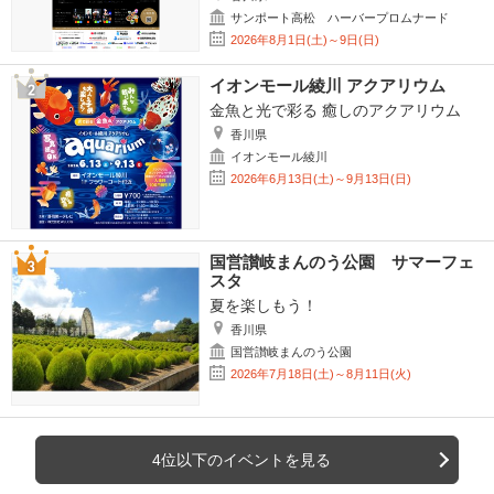
サンポート高松 ハーバープロムナード
2026年8月1日(土)～9日(日)
イオンモール綾川 アクアリウム
金魚と光で彩る 癒しのアクアリウム
香川県
イオンモール綾川
2026年6月13日(土)～9月13日(日)
国営讃岐まんのう公園 サマーフェ
スタ
夏を楽しもう！
香川県
国営讃岐まんのう公園
2026年7月18日(土)～8月11日(火)
4位以下のイベントを見る