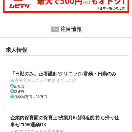
注目情報
求人情報
「日勤のみ」正看護師/クリニック/常勤・日勤のみ
医療法人クリニック暖クリニック暖
正社員
愛媛県
月給24万円～32万円
企業内保育園の保育士/残業月6時間程度/持ち帰り仕
事ゼロ/車通勤OK
三福プリスクール保育園中村