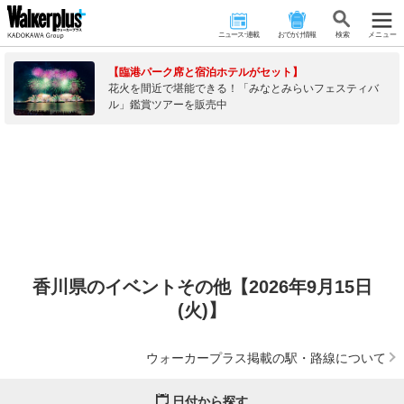
ニュース･連載
おでかけ情報
検 索
メニュー
【臨港パーク席と宿泊ホテルがセット】
花火を間近で堪能できる！「みなとみらいフェスティバ
ル」鑑賞ツアーを販売中
香川県のイベントその他【2026年9月15日
(火)】
ウォーカープラス掲載の駅・路線について
日付から探す