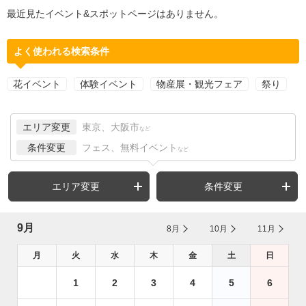
最近見たイベント&スポットページはありません。
よく使われる検索条件
花イベント
体験イベント
物産展・観光フェア
祭り
エリア変更
東京、大阪市
など
条件変更
フェス、無料イベント
など
エリア変更
条件変更
9月
8月
10月
11月
月
火
水
木
金
土
日
1
2
3
4
5
6