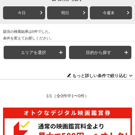
今日
明日
今週末
該当の検索結果は0件でした。
条件を変えてお探しください。
エリアを選択
目的から探す
もっと詳しい条件で絞り込む
1/1
（全0件中1〜0件）