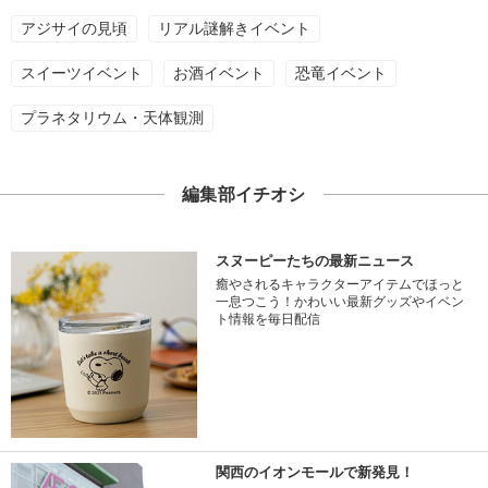
アジサイの見頃
リアル謎解きイベント
スイーツイベント
お酒イベント
恐竜イベント
プラネタリウム・天体観測
編集部イチオシ
スヌーピーたちの最新ニュース
癒やされるキャラクターアイテムでほっと
一息つこう！かわいい最新グッズやイベン
ト情報を毎日配信
関西のイオンモールで新発見！