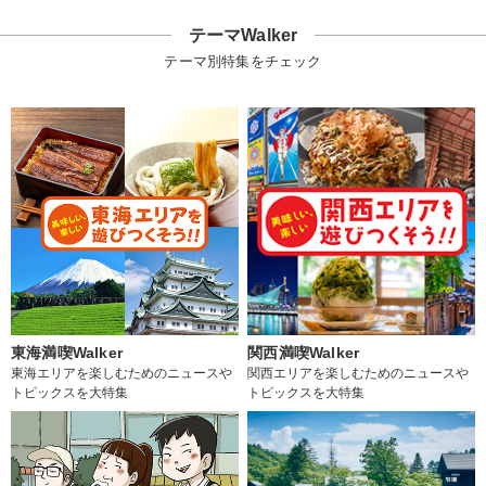
テーマWalker
テーマ別特集をチェック
東海満喫Walker
関西満喫Walker
東海エリアを楽しむためのニュースや
関西エリアを楽しむためのニュースや
トピックスを大特集
トピックスを大特集