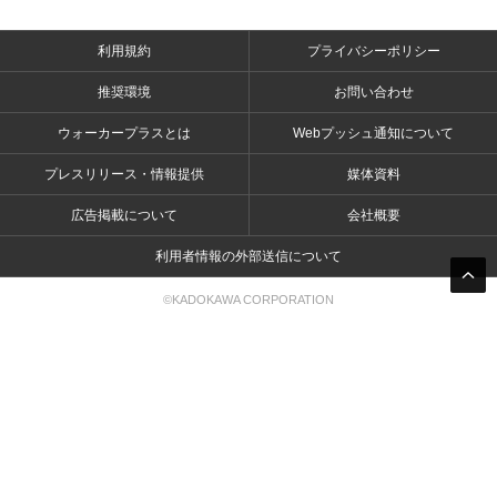
利用規約
プライバシーポリシー
推奨環境
お問い合わせ
ウォーカープラスとは
Webプッシュ通知について
プレスリリース・情報提供
媒体資料
広告掲載について
会社概要
利用者情報の外部送信について
©KADOKAWA CORPORATION