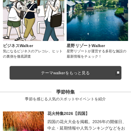
ビジネスWalker
星野リゾートWalker
気になるビジネスのアレコレ、ヒット
星野リゾートが運営する多彩な施設の
の裏側を徹底調査
最新情報をチェック！
テーマwalkerをもっと見る
季節特集
季節を感じる人気のスポットやイベントを紹介
花火特集2026【四国】
四国の花火大会を掲載。2026年の開催日、
中止・延期情報や人気ランキングなどをお