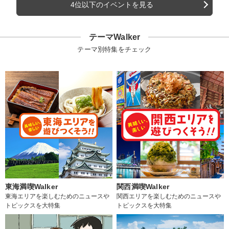
4位以下のイベントを見る
テーマWalker
テーマ別特集をチェック
東海満喫Walker
関西満喫Walker
東海エリアを楽しむためのニュースや
関西エリアを楽しむためのニュースや
トピックスを大特集
トピックスを大特集