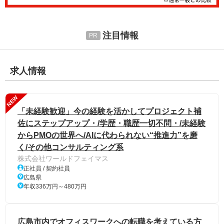
注目情報
求人情報
NEW
「未経験歓迎」今の経験を活かしてプロジェクト補
佐にステップアップ・/学歴・職歴一切不問・/未経験
からPMOの世界へ/AIに代わられない“推進力”を磨
く/その他コンサルティング系
株式会社ワールドフェイマス
正社員 / 契約社員
広島県
年収336万円～480万円
広島市内でオフィスワークへの転職を考えている方