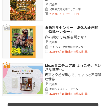
岡山県
児島観光港周辺エリア一帯
2026年8月8日(土)・9日(日)
倉敷科学センター 夏休み企画展
「恐竜センター」
卵の謎(なぞ)を解き明かせ！
岡山県
ライフパーク倉敷科学センター
2026年7月18日(土)～8月30日(日)
Mozuミニチュア展 ようこそ、ちい
さな世界へ。
現実と空想が重なる、ちょっと不思議
な世界
岡山県
岡山シティミュージアム
2026年7月18日(土)～8月30日(日)