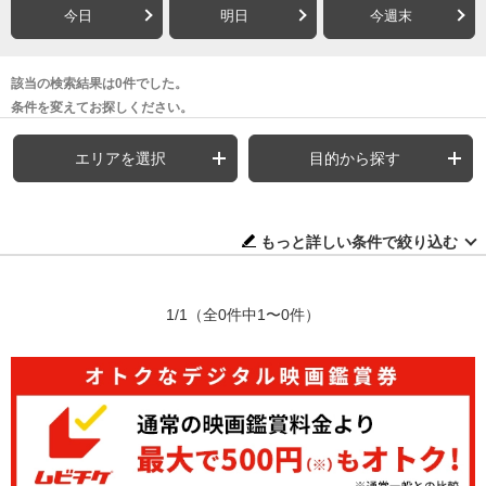
今日
明日
今週末
該当の検索結果は0件でした。
条件を変えてお探しください。
エリアを選択
目的から探す
もっと詳しい条件で絞り込む
1/1
（全0件中1〜0件）