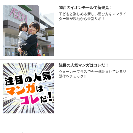
関西のイオンモールで新発見！
子どもと楽しめる新しい遊び方をママライ
ター達が現地から最新リポ！
注目の人気マンガはコレだ！
ウォーカープラスで今一番読まれている話
題作をチェック!!