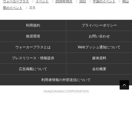
ウォーカープラス
イベント
2026年09月
16日
中国のイベント
岡山
県のイベント
花見
利用規約
プライバシーポリシー
推奨環境
お問い合わせ
ウォーカープラスとは
Webプッシュ通知について
プレスリリース・情報提供
媒体資料
広告掲載について
会社概要
利用者情報の外部送信について
©KADOKAWA CORPORATION