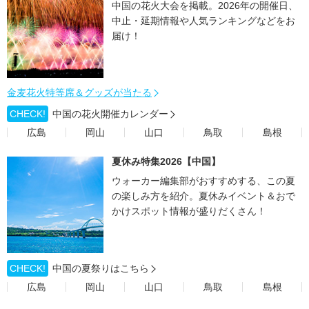
中国の花火大会を掲載。2026年の開催日、
中止・延期情報や人気ランキングなどをお
届け！
金麦花火特等席＆グッズが当たる
CHECK!
中国の花火開催カレンダー
広島
岡山
山口
鳥取
島根
夏休み特集2026【中国】
ウォーカー編集部がおすすめする、この夏
の楽しみ方を紹介。夏休みイベント＆おで
かけスポット情報が盛りだくさん！
CHECK!
中国の夏祭りはこちら
広島
岡山
山口
鳥取
島根