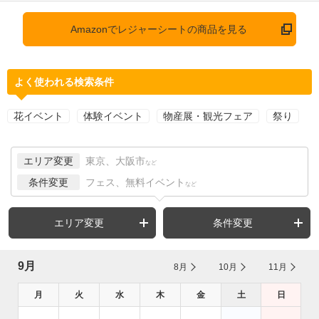
Amazonでレジャーシートの商品を見る
よく使われる検索条件
花イベント
体験イベント
物産展・観光フェア
祭り
エリア変更
東京、大阪市
など
条件変更
フェス、無料イベント
など
エリア変更
条件変更
9月
8月
10月
11月
月
火
水
木
金
土
日