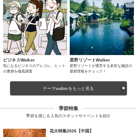
ビジネスWalker
星野リゾートWalker
気になるビジネスのアレコレ、ヒット
星野リゾートが運営する多彩な施設の
の裏側を徹底調査
最新情報をチェック！
テーマwalkerをもっと見る
季節特集
季節を感じる人気のスポットやイベントを紹介
花火特集2026【中国】