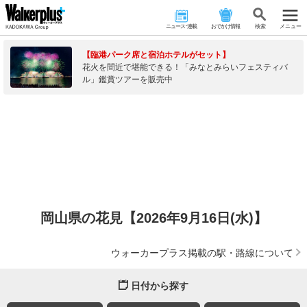
ニュース･連載
おでかけ情報
検 索
メニュー
【臨港パーク席と宿泊ホテルがセット】
花火を間近で堪能できる！「みなとみらいフェスティバ
ル」鑑賞ツアーを販売中
岡山県の花見【2026年9月16日(水)】
ウォーカープラス掲載の駅・路線について
日付から探す