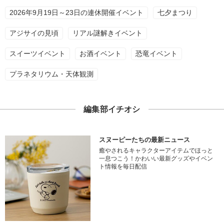
2026年9月19日～23日の連休開催イベント
七夕まつり
アジサイの見頃
リアル謎解きイベント
スイーツイベント
お酒イベント
恐竜イベント
プラネタリウム・天体観測
編集部イチオシ
スヌーピーたちの最新ニュース
癒やされるキャラクターアイテムでほっと
一息つこう！かわいい最新グッズやイベン
ト情報を毎日配信