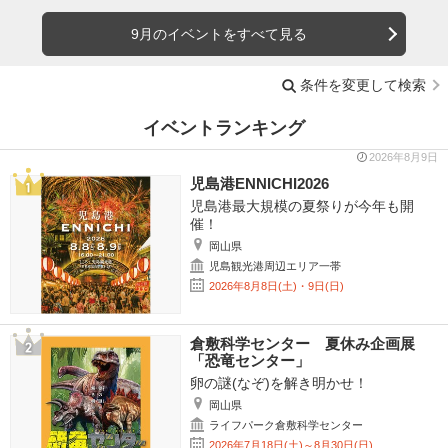
9月のイベントをすべて見る
条件を変更して検索
イベントランキング
2026年8月9日
児島港ENNICHI2026
児島港最大規模の夏祭りが今年も開
催！
岡山県
児島観光港周辺エリア一帯
2026年8月8日(土)・9日(日)
倉敷科学センター 夏休み企画展
「恐竜センター」
卵の謎(なぞ)を解き明かせ！
岡山県
ライフパーク倉敷科学センター
2026年7月18日(土)～8月30日(日)