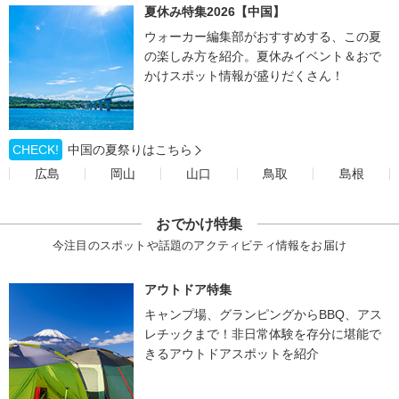
夏休み特集2026【中国】
ウォーカー編集部がおすすめする、この夏
の楽しみ方を紹介。夏休みイベント＆おで
かけスポット情報が盛りだくさん！
CHECK!
中国の夏祭りはこちら
広島
岡山
山口
鳥取
島根
おでかけ特集
今注目のスポットや話題のアクティビティ情報をお届け
アウトドア特集
キャンプ場、グランピングからBBQ、アス
レチックまで！非日常体験を存分に堪能で
きるアウトドアスポットを紹介