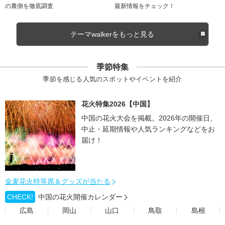
の裏側を徹底調査
最新情報をチェック！
テーマwalkerをもっと見る
季節特集
季節を感じる人気のスポットやイベントを紹介
花火特集2026【中国】
中国の花火大会を掲載。2026年の開催日、
中止・延期情報や人気ランキングなどをお
届け！
金麦花火特等席＆グッズが当たる
CHECK!
中国の花火開催カレンダー
広島
岡山
山口
鳥取
島根