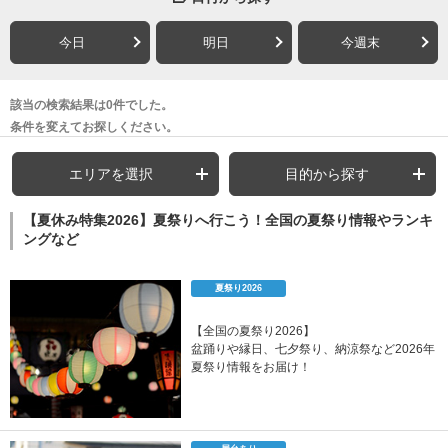
今日
明日
今週末
該当の検索結果は0件でした。
条件を変えてお探しください。
エリアを選択
目的から探す
【夏休み特集2026】夏祭りへ行こう！全国の夏祭り情報やランキ
ングなど
夏祭り2026
【全国の夏祭り2026】
盆踊りや縁日、七夕祭り、納涼祭など2026年
夏祭り情報をお届け！