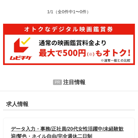
1/1
（全0件中1〜0件）
注目情報
求人情報
データ入力・事務/正社員/20代女性活躍中/未経験歓
迎/髪色・ネイル自由/完全週休二日制