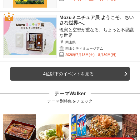
Mozuミニチュア展 ようこそ、ちい
さな世界へ。
現実と空想が重なる、ちょっと不思議
な世界
岡山県
岡山シティミュージアム
2026年7月18日(土)～8月30日(日)
4位以下のイベントを見る
テーマWalker
テーマ別特集をチェック