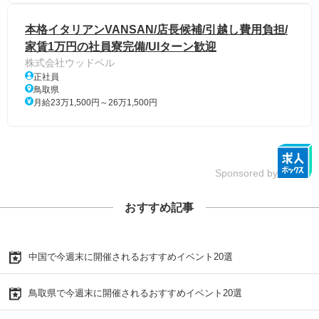
本格イタリアンVANSAN/店長候補/引越し費用負担/
家賃1万円の社員寮完備/UIターン歓迎
株式会社ウッドベル
正社員
鳥取県
月給23万1,500円～26万1,500円
Sponsored by
おすすめ記事
中国で今週末に開催されるおすすめイベント20選
鳥取県で今週末に開催されるおすすめイベント20選