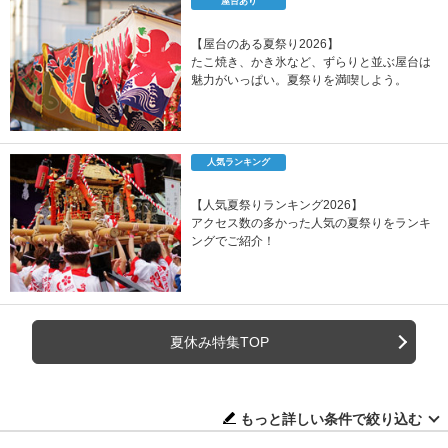
屋台あり
【屋台のある夏祭り2026】
たこ焼き、かき氷など、ずらりと並ぶ屋台は
魅力がいっぱい。夏祭りを満喫しよう。
人気ランキング
【人気夏祭りランキング2026】
アクセス数の多かった人気の夏祭りをランキ
ングでご紹介！
夏休み特集TOP
もっと詳しい条件で絞り込む