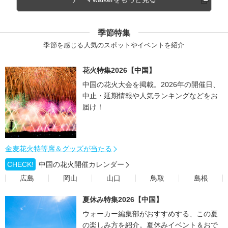
季節特集
季節を感じる人気のスポットやイベントを紹介
花火特集2026【中国】
中国の花火大会を掲載。2026年の開催日、
中止・延期情報や人気ランキングなどをお
届け！
金麦花火特等席＆グッズが当たる
CHECK!
中国の花火開催カレンダー
広島
岡山
山口
鳥取
島根
夏休み特集2026【中国】
ウォーカー編集部がおすすめする、この夏
の楽しみ方を紹介。夏休みイベント＆おで