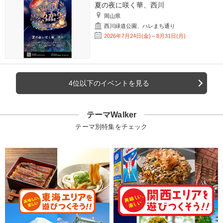
夏の夜に咲く華、西川
岡山県
西川緑道公園、ハレまち通り
2026年7月24日(金)～8月31日(月)
4位以下のイベントを見る
テーマWalker
テーマ別特集をチェック