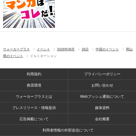
ウォーカープラス
イベント
2026年09月
26日
中国のイベント
岡山
県のイベント
イルミネーション
利用規約
プライバシーポリシー
推奨環境
お問い合わせ
ウォーカープラスとは
Webプッシュ通知について
プレスリリース・情報提供
媒体資料
広告掲載について
会社概要
利用者情報の外部送信について