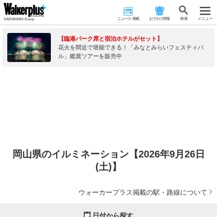
ニュース･連載
おでかけ情報
検 索
メニュー
【臨港パーク席と宿泊ホテルがセット】
花火を間近で堪能できる！「みなとみらいフェスティバ
ル」鑑賞ツアーを販売中
岡山県のイルミネーション【2026年9月26日
(土)】
ウォーカープラス掲載の駅・路線について
日付から探す