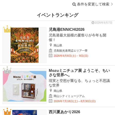
条件を変更して検索
イベントランキング
2026年8月7日
児島港ENNICHI2026
児島港最大規模の夏祭りが今年も開
催！
岡山県
児島観光港周辺エリア一帯
2026年8月8日(土)・9日(日)
Mozuミニチュア展 ようこそ、ちい
さな世界へ。
現実と空想が重なる、ちょっと不思議
な世界
岡山県
岡山シティミュージアム
2026年7月18日(土)～8月30日(日)
西川夏あかり2026