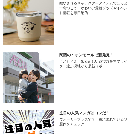
癒やされるキャラクターアイテムでほっと
一息つこう！かわいい最新グッズやイベン
ト情報を毎日配信
関西のイオンモールで新発見！
子どもと楽しめる新しい遊び方をママライ
ター達が現地から最新リポ！
注目の人気マンガはコレだ！
ウォーカープラスで今一番読まれている話
題作をチェック!!