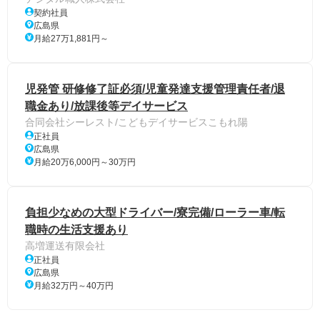
契約社員
広島県
月給27万1,881円～
児発管 研修修了証必須/児童発達支援管理責任者/退
職金あり/放課後等デイサービス
合同会社シーレスト/こどもデイサービスこもれ陽
正社員
広島県
月給20万6,000円～30万円
負担少なめの大型ドライバー/寮完備/ローラー車/転
職時の生活支援あり
高増運送有限会社
正社員
広島県
月給32万円～40万円