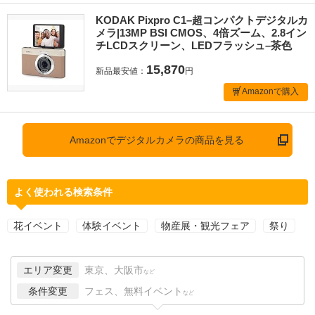
KODAK Pixpro C1–超コンパクトデジタルカ
メラ|13MP BSI CMOS、4倍ズーム、2.8イン
チLCDスクリーン、LEDフラッシュ–茶色
15,870
新品最安値：
円
Amazonで購入
Amazonでデジタルカメラの商品を見る
よく使われる検索条件
花イベント
体験イベント
物産展・観光フェア
祭り
エリア変更
東京、大阪市
など
条件変更
フェス、無料イベント
など