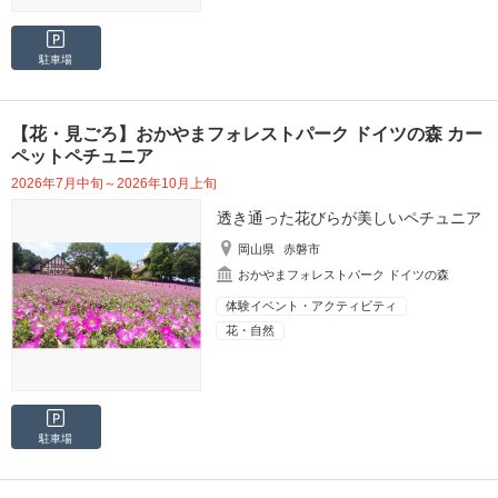
駐車場
【花・見ごろ】おかやまフォレストパーク ドイツの森 カー
ペットペチュニア
2026年7月中旬～2026年10月上旬
透き通った花びらが美しいペチュニア
岡山県
赤磐市
おかやまフォレストパーク ドイツの森
体験イベント・アクティビティ
花・自然
駐車場