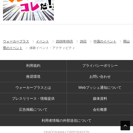
ウォーカープラス
イベント
2026年09月
26日
中国のイベント
岡山
県のイベント
体験イベント・アクティビティ
利用規約
プライバシーポリシー
推奨環境
お問い合わせ
ウォーカープラスとは
Webプッシュ通知について
プレスリリース・情報提供
媒体資料
広告掲載について
会社概要
利用者情報の外部送信について
©KADOKAWA CORPORATION