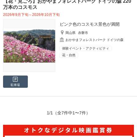
【花・見ごろ】おかやまフォレストパーク ドイツの森 220
万本のコスモス
2026年9月下旬～2026年10月下旬
ピンク色のコスモス景色が満開
岡山県
赤磐市
おかやまフォレストパーク ドイツの森
体験イベント・アクティビティ
花・自然
駐車場
1/1
（全7件中1〜7件）