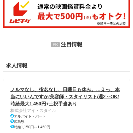
注目情報
求人情報
ノルマなし、指名なし、日曜日も休み。…えっ、本
当にいいんですか/美容師・スタイリスト/週2～OK/
時給最大1,450円+土祝手当あり
株式会社アイ・スタイル
アルバイト・パート
広島県
時給1,150円～1,450円