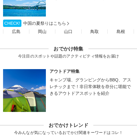
CHECK!
中国の夏祭りはこちら
広島
岡山
山口
鳥取
島根
おでかけ特集
今注目のスポットや話題のアクティビティ情報をお届け
アウトドア特集
キャンプ場、グランピングからBBQ、アス
レチックまで！非日常体験を存分に堪能で
きるアウトドアスポットを紹介
おでかけトレンド
今みんなが気になっているおでかけ関連キーワードはコレ！