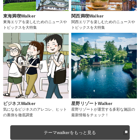
東海満喫Walker
関西満喫Walker
東海エリアを楽しむためのニュースや
関西エリアを楽しむためのニュースや
トピックスを大特集
トピックスを大特集
ビジネスWalker
星野リゾートWalker
気になるビジネスのアレコレ、ヒット
星野リゾートが運営する多彩な施設の
の裏側を徹底調査
最新情報をチェック！
テーマwalkerをもっと見る