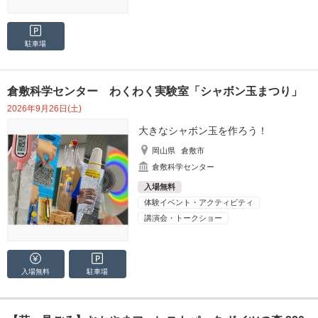
駐車場
倉敷科学センター わくわく実験室「シャボン玉まつり」
2026年9月26日(土)
大きなシャボン玉を作ろう！
岡山県
倉敷市
倉敷科学センター
入場無料
体験イベント・アクティビティ
講演会・トークショー
入場無料
駐車場