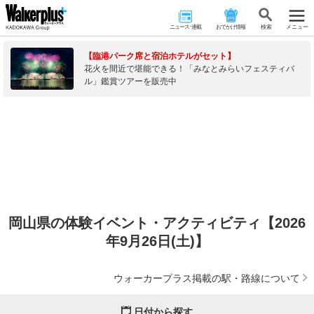
ニュース･連載
おでかけ情報
検 索
メニュー
【臨港パーク席と宿泊ホテルがセット】
花火を間近で堪能できる！「みなとみらいフェスティバ
ル」鑑賞ツアーを販売中
岡山県の体験イベント・アクティビティ【2026
年9月26日(土)】
ウォーカープラス掲載の駅・路線について
日付から探す