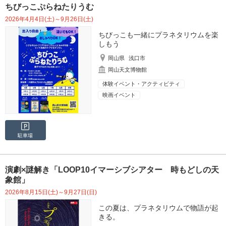
ちびっこぷらねたりうむ
2026年4月4日(土)～9月26日(土)
ちびっこも一緒にプラネタリウムを楽
しもう
岡山県
浅口市
岡山天文博物館
体験イベント・アクティビティ
映画イベント
駐車場
演劇×謎解き「LOOP10イマーシブシアター 時もどしの天
象館」
2026年8月15日(土)～9月27日(日)
この夏は、プラネタリウムで物語が起
きる。