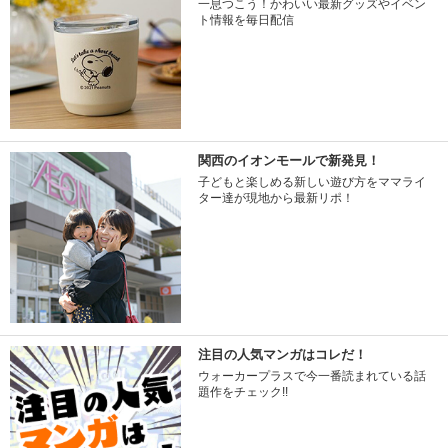
一息つこう！かわいい最新グッズやイベン
ト情報を毎日配信
関西のイオンモールで新発見！
子どもと楽しめる新しい遊び方をママライ
ター達が現地から最新リポ！
注目の人気マンガはコレだ！
ウォーカープラスで今一番読まれている話
題作をチェック!!