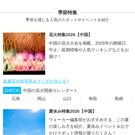
季節特集
季節を感じる人気のスポットやイベントを紹介
花火特集2026【中国】
中国の花火大会を掲載。2026年の開催日、
中止・延期情報や人気ランキングなどをお
届け！
金麦花火特等席＆グッズが当たる
CHECK!
中国の花火開催カレンダー
広島
岡山
山口
鳥取
島根
夏休み特集2026【中国】
ウォーカー編集部がおすすめする、この夏
の楽しみ方を紹介。夏休みイベント＆おで
かけスポット情報が盛りだくさん！