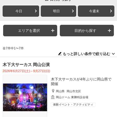
今日
明日
今週末
エリアを選択
目的から探す
全7件中1〜7件
もっと詳しい条件で絞り込む
木下大サーカス 岡山公演
2026年6月27日(土)～9月27日(日)
木下大サーカスが4年ぶりに岡山県で
開催
岡山県
岡山市北区
岡山ドーム 東隣特設会場
体験イベント・アクティビティ