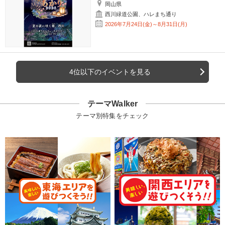
岡山県
西川緑道公園、ハレまち通り
2026年7月24日(金)～8月31日(月)
4位以下のイベントを見る
テーマWalker
テーマ別特集をチェック