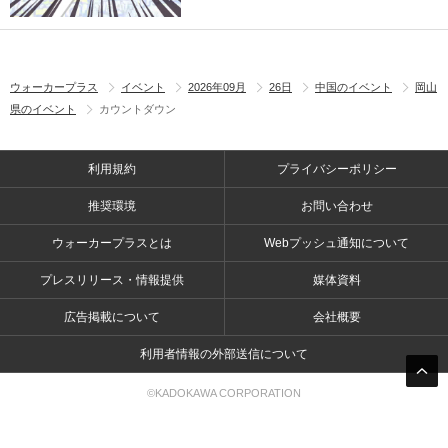
ウォーカープラス
イベント
2026年09月
26日
中国のイベント
岡山
県のイベント
カウントダウン
利用規約
プライバシーポリシー
推奨環境
お問い合わせ
ウォーカープラスとは
Webプッシュ通知について
プレスリリース・情報提供
媒体資料
広告掲載について
会社概要
利用者情報の外部送信について
©KADOKAWA CORPORATION