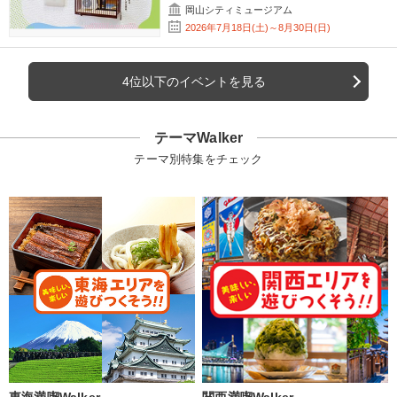
岡山シティミュージアム
2026年7月18日(土)～8月30日(日)
4位以下のイベントを見る
テーマWalker
テーマ別特集をチェック
東海満喫Walker
関西満喫Walker