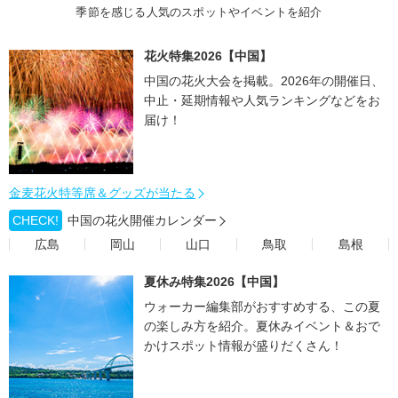
季節を感じる人気のスポットやイベントを紹介
花火特集2026【中国】
中国の花火大会を掲載。2026年の開催日、
中止・延期情報や人気ランキングなどをお
届け！
金麦花火特等席＆グッズが当たる
CHECK!
中国の花火開催カレンダー
広島
岡山
山口
鳥取
島根
夏休み特集2026【中国】
ウォーカー編集部がおすすめする、この夏
の楽しみ方を紹介。夏休みイベント＆おで
かけスポット情報が盛りだくさん！