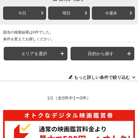
今日
明日
今週末
該当の検索結果は0件でした。
条件を変えてお探しください。
エリアを選択
目的から探す
もっと詳しい条件で絞り込む
1/1
（全0件中1〜0件）