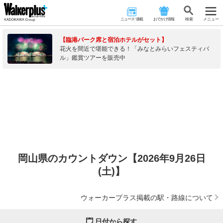
ニュース･連載
おでかけ情報
検 索
メニュー
【臨港パーク席と宿泊ホテルがセット】
花火を間近で堪能できる！「みなとみらいフェスティバ
ル」鑑賞ツアーを販売中
岡山県のカウントダウン【2026年9月26日
(土)】
ウォーカープラス掲載の駅・路線について
日付から探す