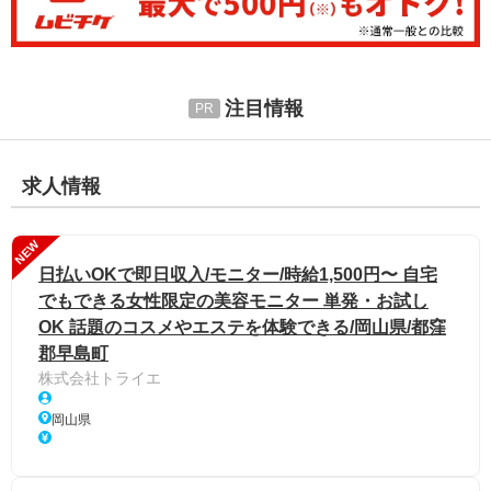
注目情報
求人情報
NEW
日払いOKで即日収入/モニター/時給1,500円〜 自宅
でもできる女性限定の美容モニター 単発・お試し
OK 話題のコスメやエステを体験できる/岡山県/都窪
郡早島町
株式会社トライエ
岡山県