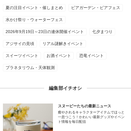
夏の注目イベント・催しまとめ
ビアガーデン・ビアフェス
水かけ祭り・ウォーターフェス
2026年9月19日～23日の連休開催イベント
七夕まつり
アジサイの見頃
リアル謎解きイベント
スイーツイベント
お酒イベント
恐竜イベント
プラネタリウム・天体観測
編集部イチオシ
スヌーピーたちの最新ニュース
癒やされるキャラクターアイテムでほっと
一息つこう！かわいい最新グッズやイベン
ト情報を毎日配信