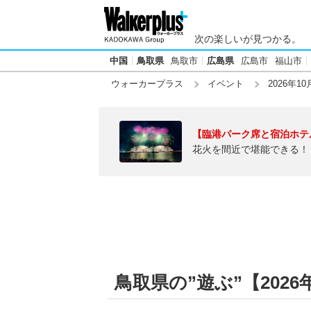
次の楽しいが見つかる。
中国
鳥取県
鳥取市
広島県
広島市
福山市
ウォーカープラス
イベント
2026年10
【臨港パーク席と宿泊ホテ
花火を間近で堪能できる！
鳥取県の”遊ぶ”【2026年