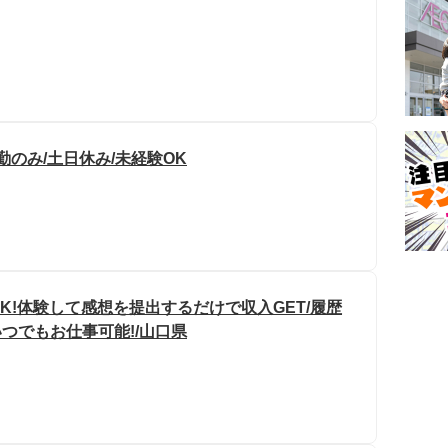
日勤のみ/土日休み/未経験OK
OK!体験して感想を提出するだけで収入GET/履歴
いつでもお仕事可能!/山口県