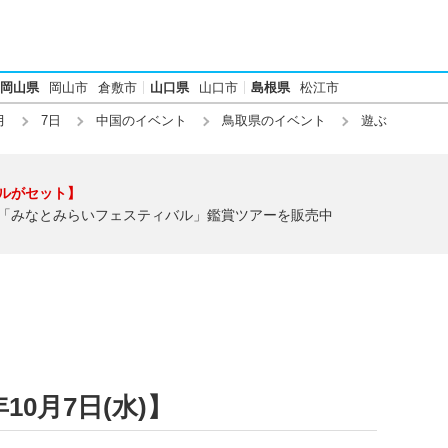
岡山県
岡山市
倉敷市
山口県
山口市
島根県
松江市
月
7日
中国のイベント
鳥取県のイベント
遊ぶ
ルがセット】
「みなとみらいフェスティバル」鑑賞ツアーを販売中
10月7日(水)】