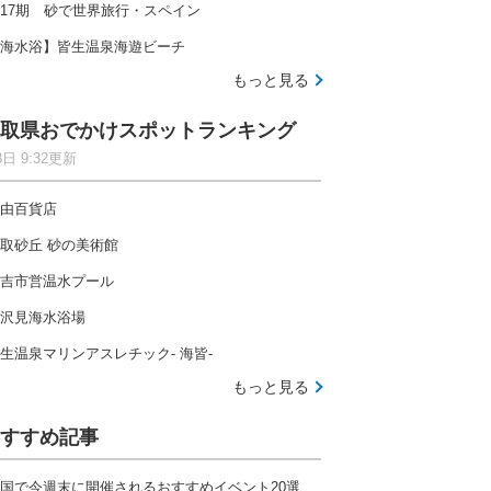
17期 砂で世界旅行・スペイン
海水浴】皆生温泉海遊ビーチ
もっと見る
取県おでかけスポットランキング
8日 9:32更新
由百貨店
取砂丘 砂の美術館
吉市営温水プール
沢見海水浴場
生温泉マリンアスレチック- 海皆-
もっと見る
すすめ記事
国で今週末に開催されるおすすめイベント20選