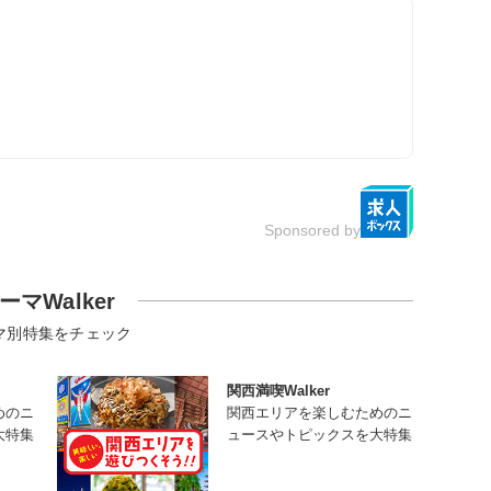
Sponsored by
ーマWalker
マ別特集をチェック
関西満喫Walker
めのニ
関西エリアを楽しむためのニ
大特集
ュースやトピックスを大特集