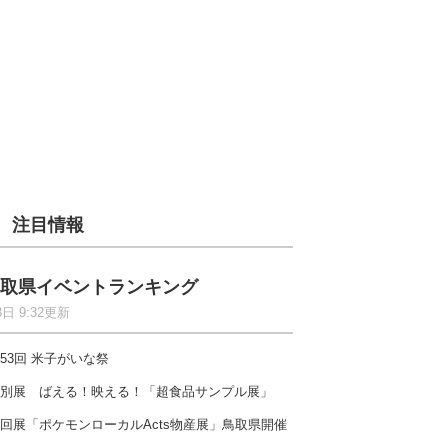
注目情報
取県イベントランキング
8日 9:32更新
53回 米子がいな祭
別展 ばえる！映える！「超食品サンプル展」
回展「ポケモンローカルActs物産展」鳥取県開催