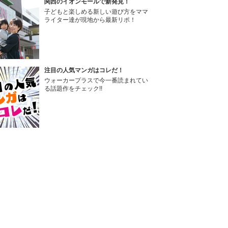
関西のイオンモールで新発見！
子どもと楽しめる新しい遊び方をママ
ライター達が現地から最新リポ！
注目の人気マンガはコレだ！
ウォーカープラスで今一番読まれてい
る話題作をチェック!!