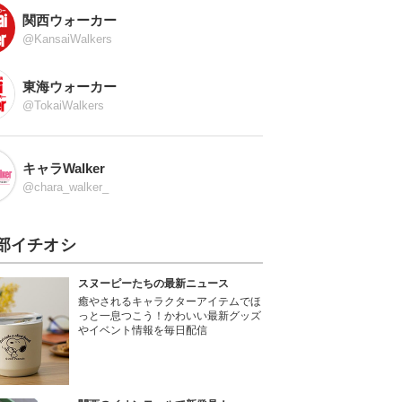
関西ウォーカー
@KansaiWalkers
東海ウォーカー
@TokaiWalkers
キャラWalker
@chara_walker_
部イチオシ
スヌーピーたちの最新ニュース
癒やされるキャラクターアイテムでほ
っと一息つこう！かわいい最新グッズ
やイベント情報を毎日配信