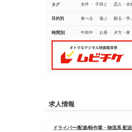
全件
子供と
恋人・夫
タグ
目的別
食べる
遊ぶ
観る・学
時間別
午前中
お昼
夕方・夜
求人情報
ドライバー/配達/軽作業・物流系 配送