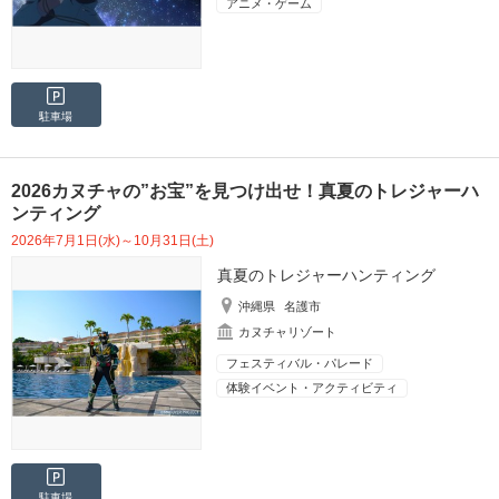
アニメ・ゲーム
駐車場
2026カヌチャの”お宝”を見つけ出せ！真夏のトレジャーハ
ンティング
2026年7月1日(水)～10月31日(土)
真夏のトレジャーハンティング
沖縄県
名護市
カヌチャリゾート
フェスティバル・パレード
体験イベント・アクティビティ
駐車場