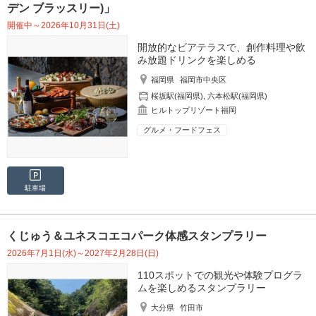
デン ブラッスリー)」
開催中～2026年10月31日(土)
開放的なビアテラスで、創作料理や飲
み放題ドリンクを楽しめる
福岡県
福岡市中央区
桜坂駅(福岡県)
,
六本松駅(福岡県)
ヒルトップリゾート福岡
グルメ・フードフェス
駐車場
くじゅう＆ユネスコエコパーク体感スタンプラリー
2026年7月1日(水)～2027年2月28日(日)
110スポットでの観光や体験プログラ
ムを楽しめるスタンプラリー
大分県
竹田市