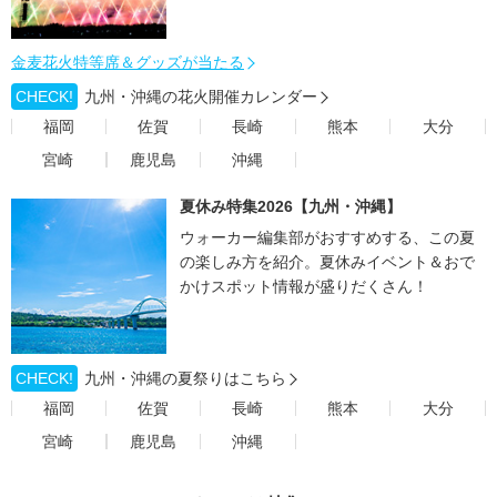
金麦花火特等席＆グッズが当たる
CHECK!
九州・沖縄の花火開催カレンダー
福岡
佐賀
長崎
熊本
大分
宮崎
鹿児島
沖縄
夏休み特集2026【九州・沖縄】
ウォーカー編集部がおすすめする、この夏
の楽しみ方を紹介。夏休みイベント＆おで
かけスポット情報が盛りだくさん！
CHECK!
九州・沖縄の夏祭りはこちら
福岡
佐賀
長崎
熊本
大分
宮崎
鹿児島
沖縄