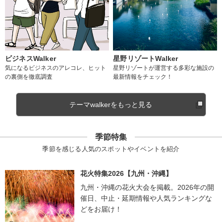
ビジネスWalker
星野リゾートWalker
気になるビジネスのアレコレ、ヒット
星野リゾートが運営する多彩な施設の
の裏側を徹底調査
最新情報をチェック！
テーマwalkerをもっと見る
季節特集
季節を感じる人気のスポットやイベントを紹介
花火特集2026【九州・沖縄】
九州・沖縄の花火大会を掲載。2026年の開
催日、中止・延期情報や人気ランキングな
どをお届け！