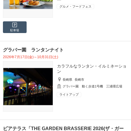
グルメ・フードフェス
駐車場
グラバー園 ランタンナイト
2026年7月17日(金)～10月31日(土)
カラフルなランタン・イルミネーショ
ン
長崎県
長崎市
グラバー園 動く歩道1号機 三浦環広場
ライトアップ
ビアテラス「THE GARDEN BRASSERIE 2026(ザ・ガー