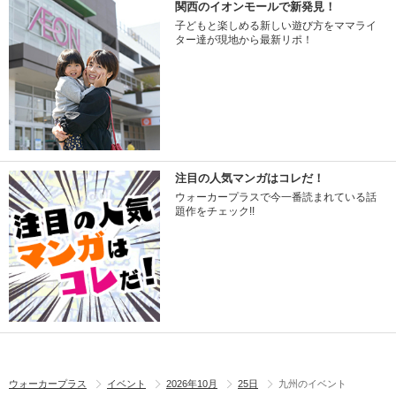
関西のイオンモールで新発見！
子どもと楽しめる新しい遊び方をママライ
ター達が現地から最新リポ！
注目の人気マンガはコレだ！
ウォーカープラスで今一番読まれている話
題作をチェック!!
ウォーカープラス
イベント
2026年10月
25日
九州のイベント