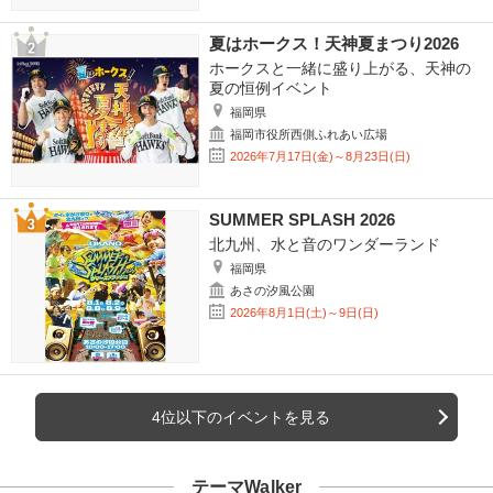
夏はホークス！天神夏まつり2026
ホークスと一緒に盛り上がる、天神の
夏の恒例イベント
福岡県
福岡市役所西側ふれあい広場
2026年7月17日(金)～8月23日(日)
SUMMER SPLASH 2026
北九州、水と音のワンダーランド
福岡県
あさの汐風公園
2026年8月1日(土)～9日(日)
4位以下のイベントを見る
テーマWalker