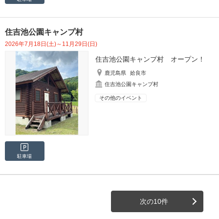
住吉池公園キャンプ村
2026年7月18日(土)～11月29日(日)
住吉池公園キャンプ村 オープン！
鹿児島県
姶良市
住吉池公園キャンプ村
その他のイベント
駐車場
次の10件