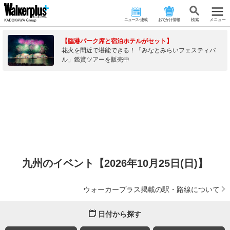
ニュース･連載
おでかけ情報
検 索
メニュー
【臨港パーク席と宿泊ホテルがセット】
花火を間近で堪能できる！「みなとみらいフェスティバ
ル」鑑賞ツアーを販売中
九州のイベント【2026年10月25日(日)】
ウォーカープラス掲載の駅・路線について
日付から探す