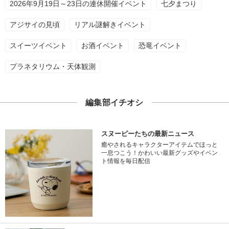
2026年9月19日～23日の連休開催イベント
七夕まつり
アジサイの見頃
リアル謎解きイベント
スイーツイベント
お酒イベント
恐竜イベント
プラネタリウム・天体観測
編集部イチオシ
スヌーピーたちの最新ニュース
癒やされるキャラクターアイテムでほっと
一息つこう！かわいい最新グッズやイベン
ト情報を毎日配信