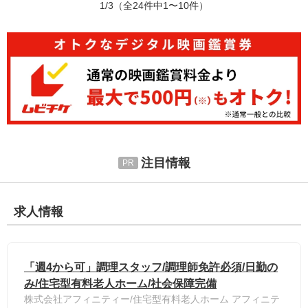
1/3
（全24件中1〜10件）
注目情報
求人情報
「週4から可」調理スタッフ/調理師免許必須/日勤の
み/住宅型有料老人ホーム/社会保障完備
株式会社アフィニティー/住宅型有料老人ホーム アフィニテ