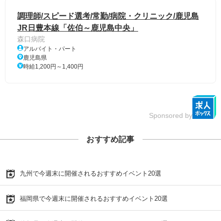
調理師/スピード選考/常勤/病院・クリニック/鹿児島
JR日豊本線「佐伯～鹿児島中央」
森口病院
アルバイト・パート
鹿児島県
時給1,200円～1,400円
Sponsored by
おすすめ記事
九州で今週末に開催されるおすすめイベント20選
福岡県で今週末に開催されるおすすめイベント20選