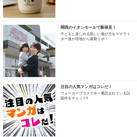
関西のイオンモールで新発見！
子どもと楽しめる新しい遊び方をママライ
ター達が現地から最新リポ！
注目の人気マンガはコレだ！
ウォーカープラスで今一番読まれている話
題作をチェック!!