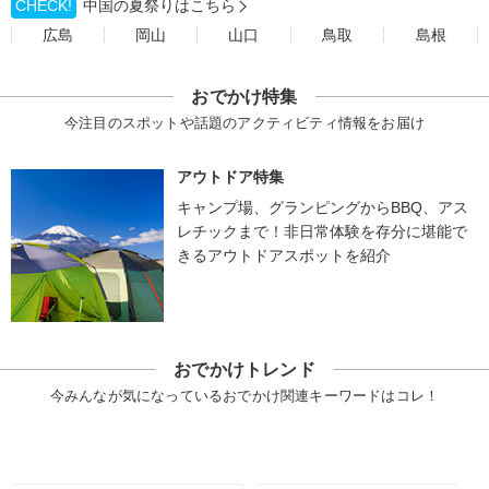
CHECK!
中国の夏祭りはこちら
広島
岡山
山口
鳥取
島根
おでかけ特集
今注目のスポットや話題のアクティビティ情報をお届け
アウトドア特集
キャンプ場、グランピングからBBQ、アス
レチックまで！非日常体験を存分に堪能で
きるアウトドアスポットを紹介
おでかけトレンド
今みんなが気になっているおでかけ関連キーワードはコレ！