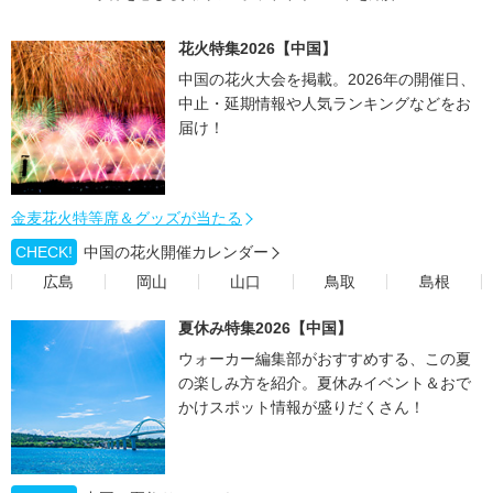
花火特集2026【中国】
中国の花火大会を掲載。2026年の開催日、
中止・延期情報や人気ランキングなどをお
届け！
金麦花火特等席＆グッズが当たる
CHECK!
中国の花火開催カレンダー
広島
岡山
山口
鳥取
島根
夏休み特集2026【中国】
ウォーカー編集部がおすすめする、この夏
の楽しみ方を紹介。夏休みイベント＆おで
かけスポット情報が盛りだくさん！