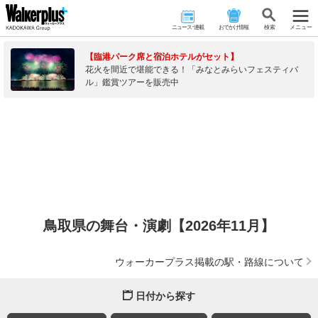
ニュース･連載
おでかけ情報
検 索
メニュー
【臨港パーク席と宿泊ホテルがセット】
花火を間近で堪能できる！「みなとみらいフェスティバ
ル」鑑賞ツアーを販売中
鳥取県の舞台・演劇【2026年11月】
ウォーカープラス掲載の駅・路線について
日付から探す