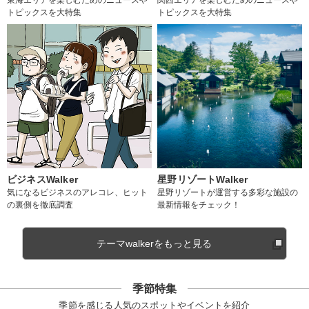
トピックスを大特集
トピックスを大特集
ビジネスWalker
星野リゾートWalker
気になるビジネスのアレコレ、ヒット
星野リゾートが運営する多彩な施設の
の裏側を徹底調査
最新情報をチェック！
テーマwalkerをもっと見る
季節特集
季節を感じる人気のスポットやイベントを紹介