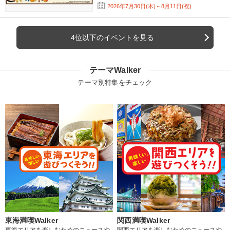
2026年7月30日(木)～8月11日(祝)
4位以下のイベントを見る
テーマWalker
テーマ別特集をチェック
東海満喫Walker
関西満喫Walker
東海エリアを楽しむためのニュースや
関西エリアを楽しむためのニュースや