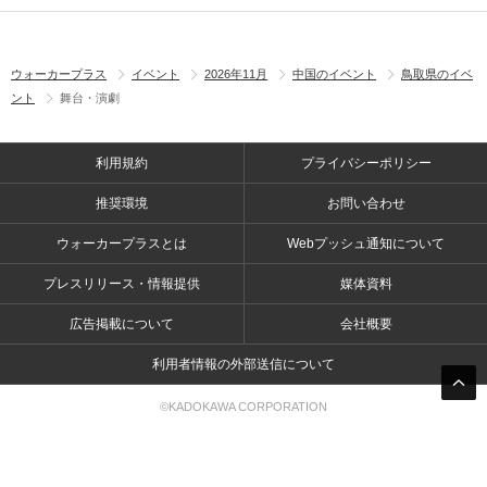
ウォーカープラス
イベント
2026年11月
中国のイベント
鳥取県のイベ
ント
舞台・演劇
利用規約
プライバシーポリシー
推奨環境
お問い合わせ
ウォーカープラスとは
Webプッシュ通知について
プレスリリース・情報提供
媒体資料
広告掲載について
会社概要
利用者情報の外部送信について
©KADOKAWA CORPORATION