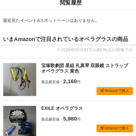
閲覧履歴
最近見たイベント&スポットページはありません。
いまAmazonで注目されているオペラグラスの商品
※2026年08月07日16時 時点の情報です
宝塚歌劇団 星組 礼真琴 双眼鏡 ストラップ
オペラグラス 黄色
2,160
新品最安値：
円
Amazonで購入
EXILE オペラグラス
5,980
新品最安値：
円
Amazonで購入