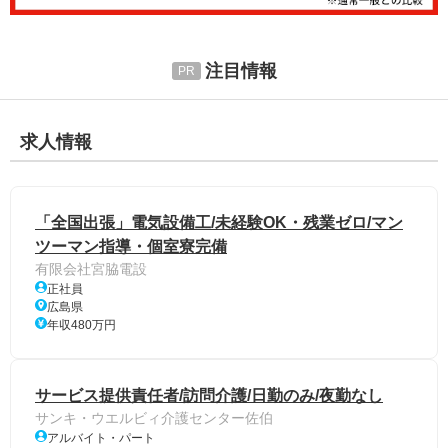
注目情報
求人情報
「全国出張」電気設備工/未経験OK・残業ゼロ/マン
ツーマン指導・個室寮完備
有限会社宮脇電設
正社員
広島県
年収480万円
サービス提供責任者/訪問介護/日勤のみ/夜勤なし
サンキ・ウエルビィ介護センター佐伯
アルバイト・パート