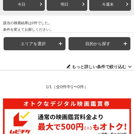
今日
明日
今週末
該当の検索結果は0件でした。
条件を変えてお探しください。
エリアを選択
目的から探す
もっと詳しい条件で絞り込む
1/1
（全0件中1〜0件）