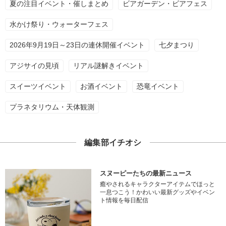
夏の注目イベント・催しまとめ
ビアガーデン・ビアフェス
水かけ祭り・ウォーターフェス
2026年9月19日～23日の連休開催イベント
七夕まつり
アジサイの見頃
リアル謎解きイベント
スイーツイベント
お酒イベント
恐竜イベント
プラネタリウム・天体観測
編集部イチオシ
スヌーピーたちの最新ニュース
癒やされるキャラクターアイテムでほっと
一息つこう！かわいい最新グッズやイベン
ト情報を毎日配信