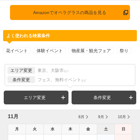
Amazonでオペラグラスの商品を見る
よく使われる検索条件
花イベント
体験イベント
物産展・観光フェア
祭り
エリア変更
東京、大阪市
など
条件変更
フェス、無料イベント
など
エリア変更
条件変更
11月
8月
9月
10月
月
火
水
木
金
土
日