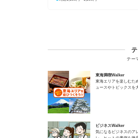
テ
テー
東海満喫Walker
東海エリアを楽しむた
ュースやトピックスを
ビジネスWalker
気になるビジネスのア
レ、ヒットの裏側を徹