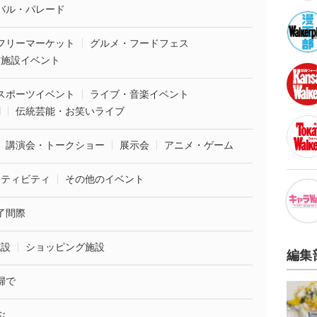
バル・パレード
フリーマーケット
グルメ・フードフェス
業施設イベント
スポーツイベント
ライブ・音楽イベント
劇
伝統芸能・お笑いライブ
講演会・トークショー
展示会
アニメ・ゲーム
クティビティ
その他のイベント
了間際
施設
ショッピング施設
編集
婦で
ぶ