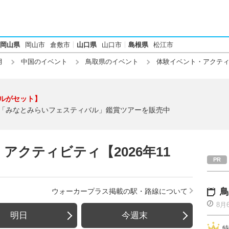
岡山県
岡山市
倉敷市
山口県
山口市
島根県
松江市
月
中国のイベント
鳥取県のイベント
体験イベント・アクテ
ルがセット】
「みなとみらいフェスティバル」鑑賞ツアーを販売中
アクティビティ【2026年11
鳥
ウォーカープラス掲載の駅・路線について
8月
明日
今週末
特