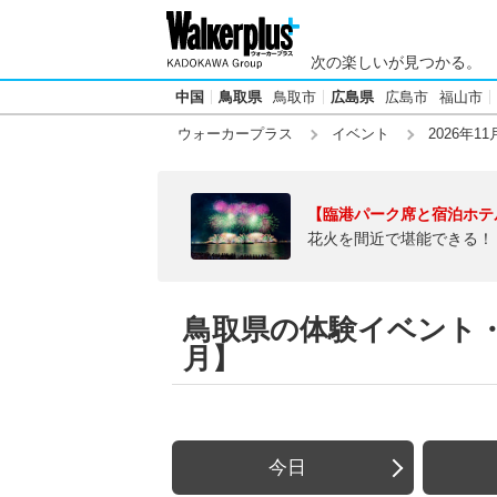
次の楽しいが見つかる。
中国
鳥取県
鳥取市
広島県
広島市
福山市
ウォーカープラス
イベント
2026年11
【臨港パーク席と宿泊ホテ
花火を間近で堪能できる！
鳥取県の体験イベント・
月】
今日