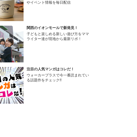
やイベント情報を毎日配信
関西のイオンモールで新発見！
子どもと楽しめる新しい遊び方をママ
ライター達が現地から最新リポ！
注目の人気マンガはコレだ！
ウォーカープラスで今一番読まれてい
る話題作をチェック!!