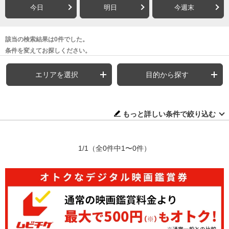
今日
明日
今週末
該当の検索結果は0件でした。
条件を変えてお探しください。
エリアを選択
目的から探す
もっと詳しい条件で絞り込む
1/1
（全0件中1〜0件）