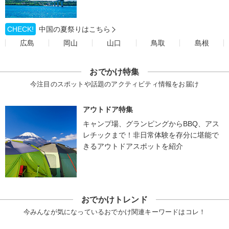
CHECK!
中国の夏祭りはこちら
広島
岡山
山口
鳥取
島根
おでかけ特集
今注目のスポットや話題のアクティビティ情報をお届け
アウトドア特集
キャンプ場、グランピングからBBQ、アス
レチックまで！非日常体験を存分に堪能で
きるアウトドアスポットを紹介
おでかけトレンド
今みんなが気になっているおでかけ関連キーワードはコレ！