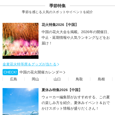
季節特集
季節を感じる人気のスポットやイベントを紹介
花火特集2026【中国】
中国の花火大会を掲載。2026年の開催日、
中止・延期情報や人気ランキングなどをお
届け！
金麦花火特等席＆グッズが当たる
CHECK!
中国の花火開催カレンダー
広島
岡山
山口
鳥取
島根
夏休み特集2026【中国】
ウォーカー編集部がおすすめする、この夏
の楽しみ方を紹介。夏休みイベント＆おで
かけスポット情報が盛りだくさん！