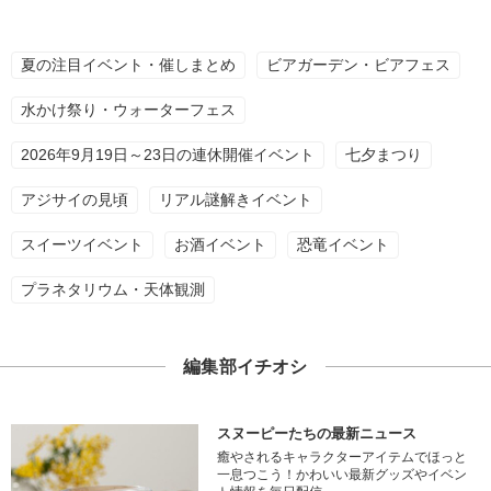
夏の注目イベント・催しまとめ
ビアガーデン・ビアフェス
水かけ祭り・ウォーターフェス
2026年9月19日～23日の連休開催イベント
七夕まつり
アジサイの見頃
リアル謎解きイベント
スイーツイベント
お酒イベント
恐竜イベント
プラネタリウム・天体観測
編集部イチオシ
スヌーピーたちの最新ニュース
癒やされるキャラクターアイテムでほっと
一息つこう！かわいい最新グッズやイベン