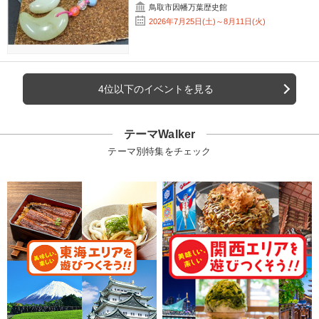
鳥取市因幡万葉歴史館
2026年7月25日(土)～8月11日(火)
4位以下のイベントを見る
テーマWalker
テーマ別特集をチェック