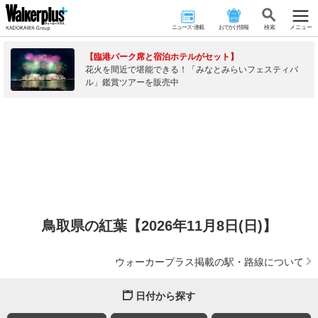
ニュース･連載
おでかけ情報
検 索
メニュー
【臨港パーク席と宿泊ホテルがセット】
花火を間近で堪能できる！「みなとみらいフェスティバ
ル」鑑賞ツアーを販売中
鳥取県の紅葉【2026年11月8日(日)】
ウォーカープラス掲載の駅・路線について
日付から探す