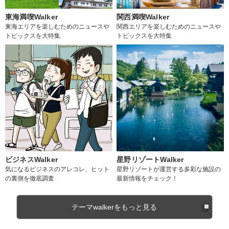
東海満喫Walker
関西満喫Walker
東海エリアを楽しむためのニュースや
関西エリアを楽しむためのニュースや
トピックスを大特集
トピックスを大特集
ビジネスWalker
星野リゾートWalker
気になるビジネスのアレコレ、ヒット
星野リゾートが運営する多彩な施設の
の裏側を徹底調査
最新情報をチェック！
テーマwalkerをもっと見る