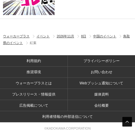
ウォーカープラス
イベント
2026年11月
8日
中国のイベント
鳥取
県のイベント
紅葉
利用規約
プライバシーポリシー
推奨環境
お問い合わせ
ウォーカープラスとは
Webプッシュ通知について
プレスリリース・情報提供
媒体資料
広告掲載について
会社概要
利用者情報の外部送信について
©KADOKAWA CORPORATION