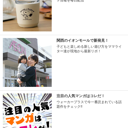
ト情報を毎日配信
関西のイオンモールで新発見！
子どもと楽しめる新しい遊び方をママライ
ター達が現地から最新リポ！
注目の人気マンガはコレだ！
ウォーカープラスで今一番読まれている話
題作をチェック!!