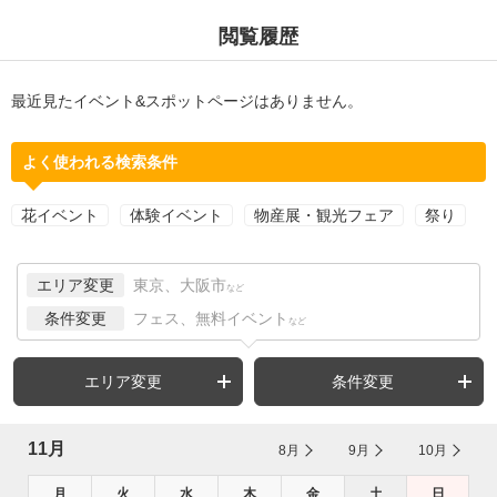
閲覧履歴
最近見たイベント&スポットページはありません。
よく使われる検索条件
花イベント
体験イベント
物産展・観光フェア
祭り
エリア変更
東京、大阪市
など
条件変更
フェス、無料イベント
など
エリア変更
条件変更
11月
8月
9月
10月
月
火
水
木
金
土
日