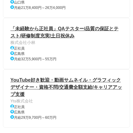
山口県
月給21万8,400円～26万4,000円
「未経験から正社員」QAテスター/品質の保証とテ
スト/研修制度充実/土日祝休み
株式会社小林
正社員
広島県
月給32万5,900円～55万円
YouTube好き歓迎・動画サムネイル・グラフィック
デザイナー・資格不問/交通費全額支給/キャリアアッ
プ支援
Yts株式会社
正社員
広島県
月給29万9,700円～60万円