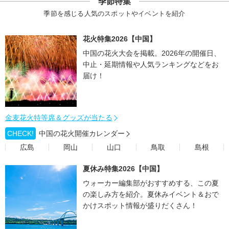
季節特集
季節を感じる人気のスポットやイベントを紹介
花火特集2026【中国】
中国の花火大会を掲載。2026年の開催日、
中止・延期情報や人気ランキングなどをお
届け！
金麦花火特等席＆グッズが当たる
CHECK!
中国の花火開催カレンダー
広島
岡山
山口
鳥取
島根
夏休み特集2026【中国】
ウォーカー編集部がおすすめする、この夏
の楽しみ方を紹介。夏休みイベント＆おで
かけスポット情報が盛りだくさん！