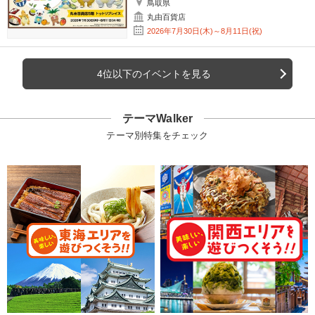
鳥取県
丸由百貨店
2026年7月30日(木)～8月11日(祝)
4位以下のイベントを見る
テーマWalker
テーマ別特集をチェック