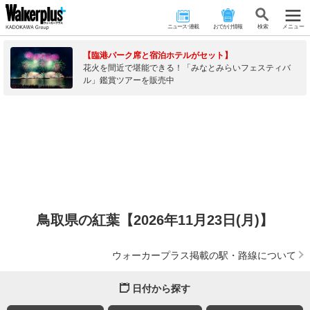
ニュース･連載
おでかけ情報
検 索
メニュー
【臨港パーク席と宿泊ホテルがセット】
花火を間近で堪能できる！「みなとみらいフェスティバ
ル」鑑賞ツアーを販売中
鳥取県の紅葉【2026年11月23日(月)】
ウォーカープラス掲載の駅・路線について
日付から探す