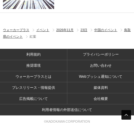
ウォーカープラス
イベント
2026年11月
23日
中国のイベント
鳥取
県のイベント
紅葉
利用規約
プライバシーポリシー
推奨環境
お問い合わせ
ウォーカープラスとは
Webプッシュ通知について
プレスリリース・情報提供
媒体資料
広告掲載について
会社概要
利用者情報の外部送信について
©KADOKAWA CORPORATION