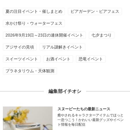
夏の注目イベント・催しまとめ
ビアガーデン・ビアフェス
水かけ祭り・ウォーターフェス
2026年9月19日～23日の連休開催イベント
七夕まつり
アジサイの見頃
リアル謎解きイベント
スイーツイベント
お酒イベント
恐竜イベント
プラネタリウム・天体観測
編集部イチオシ
スヌーピーたちの最新ニュース
癒やされるキャラクターアイテムでほっと
一息つこう！かわいい最新グッズやイベン
ト情報を毎日配信