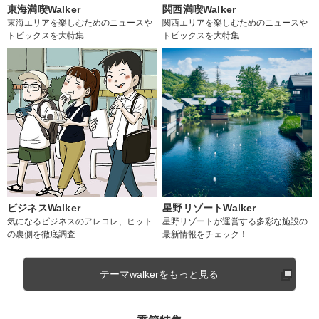
東海満喫Walker
関西満喫Walker
東海エリアを楽しむためのニュースや
関西エリアを楽しむためのニュースや
トピックスを大特集
トピックスを大特集
ビジネスWalker
星野リゾートWalker
気になるビジネスのアレコレ、ヒット
星野リゾートが運営する多彩な施設の
の裏側を徹底調査
最新情報をチェック！
テーマwalkerをもっと見る