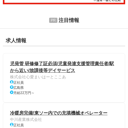
注目情報
求人情報
児発管 研修修了証必須/児童発達支援管理責任者/駅
から近い/放課後等デイサービス
株式会社心愛まいはーとここあ
正社員
広島県
月給22万円～
冷暖房完備!東ソー内での充填機械オペレーター
中川産業株式会社
正社員