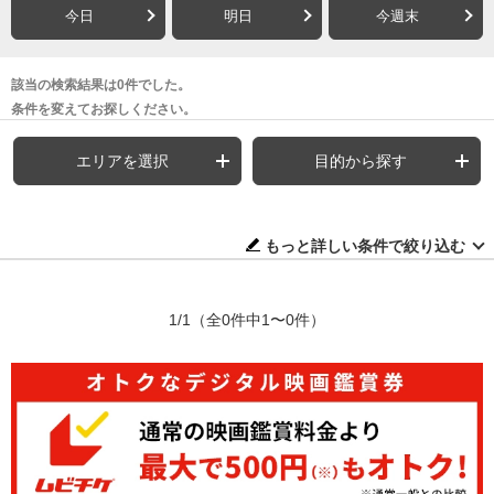
今日
明日
今週末
該当の検索結果は0件でした。
条件を変えてお探しください。
エリアを選択
目的から探す
もっと詳しい条件で絞り込む
1/1
（全0件中1〜0件）