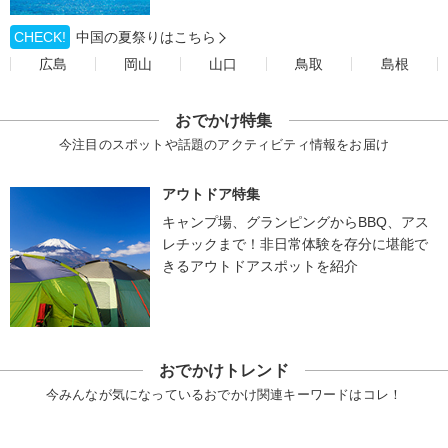
CHECK!
中国の夏祭りはこちら
広島
岡山
山口
鳥取
島根
おでかけ特集
今注目のスポットや話題のアクティビティ情報をお届け
アウトドア特集
キャンプ場、グランピングからBBQ、アス
レチックまで！非日常体験を存分に堪能で
きるアウトドアスポットを紹介
おでかけトレンド
今みんなが気になっているおでかけ関連キーワードはコレ！