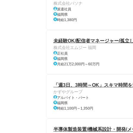
株式会社パソナ
派遣社員
福岡県
時給1,380円
未経験OK/配信者マネージャー/孤立
株式会社エムジー 福岡
正社員
福岡県
月給21万2,000円～60万円
「週3日、3時間～OK」スキマ時間
かずやグループ
アルバイト・パート
福岡県
時給1,100円～1,350円
半導体製造装置/機械系設計・開発/メーカ