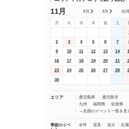
11月
8月
9月
10
月
火
水
木
金
土
2
3
4
5
6
7
9
10
11
12
13
14
16
17
18
19
20
21
23
24
25
26
27
28
30
エリア
鹿児島県
鹿児島市
九州
福岡県
佐賀県
→全国のイベント一覧を見
全件
花見
花火
紅
季節のイベ