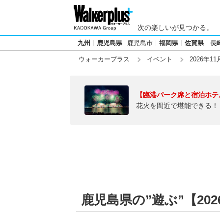
次の楽しいが見つかる。
九州
鹿児島県
鹿児島市
福岡県
佐賀県
長
ウォーカープラス
イベント
2026年11
【臨港パーク席と宿泊ホテ
花火を間近で堪能できる！
鹿児島県の”遊ぶ”【2026