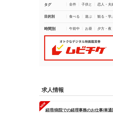
全件
子供と
恋人・夫
タグ
目的別
食べる
遊ぶ
観る・学
時間別
午前中
お昼
夕方・夜
求人情報
NEW
経理/病院での経理事務のお仕事/車通