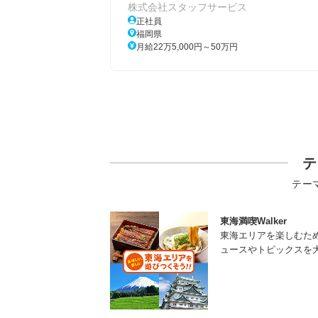
株式会社スタッフサービス
正社員
福岡県
月給22万5,000円～50万円
テ
テー
東海満喫Walker
東海エリアを楽しむた
ュースやトピックスを