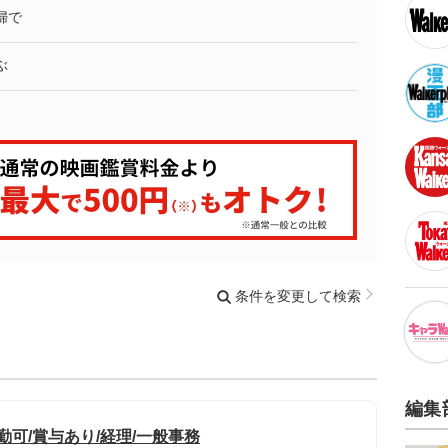
婦で
ぶ
条件を変更して検索
編集
勤可/賞与あり/経理/一般事務