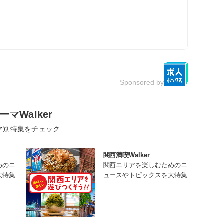
Sponsored by
ーマWalker
マ別特集をチェック
関西満喫Walker
めのニ
関西エリアを楽しむためのニ
大特集
ュースやトピックスを大特集