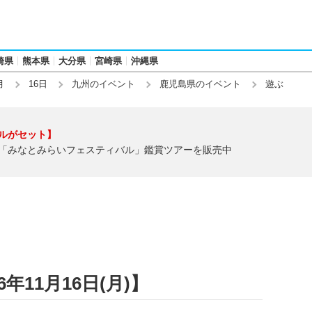
崎県
熊本県
大分県
宮崎県
沖縄県
月
16日
九州のイベント
鹿児島県のイベント
遊ぶ
ルがセット】
「みなとみらいフェスティバル」鑑賞ツアーを販売中
年11月16日(月)】