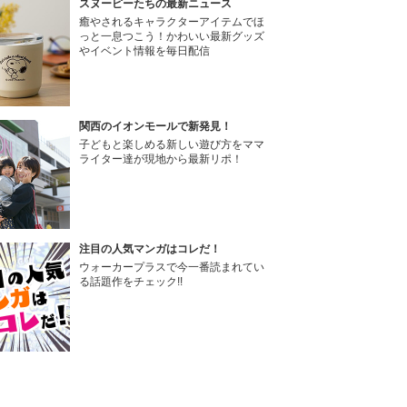
スヌーピーたちの最新ニュース
癒やされるキャラクターアイテムでほ
っと一息つこう！かわいい最新グッズ
やイベント情報を毎日配信
関西のイオンモールで新発見！
子どもと楽しめる新しい遊び方をママ
ライター達が現地から最新リポ！
注目の人気マンガはコレだ！
ウォーカープラスで今一番読まれてい
る話題作をチェック!!