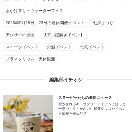
水かけ祭り・ウォーターフェス
2026年9月19日～23日の連休開催イベント
七夕まつり
アジサイの見頃
リアル謎解きイベント
スイーツイベント
お酒イベント
恐竜イベント
プラネタリウム・天体観測
編集部イチオシ
スヌーピーたちの最新ニュース
癒やされるキャラクターアイテムでほっと
一息つこう！かわいい最新グッズやイベン
ト情報を毎日配信