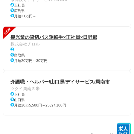
正社員
広島県
月給21万円～
NEW
観光業の貸切バス運転手×正社員×日野郡
株式会社チロル
鳥取県
月給20万円～30万円
介護職・ヘルパー/山口県/デイサービス/周南市
ツクイ周南久米
正社員
山口県
月給20万5,500円～25万7,100円