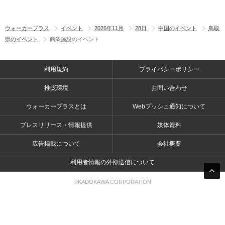
ウォーカープラス
イベント
2026年11月
28日
中国のイベント
鳥取
県のイベント
商業施設のイベント
利用規約
プライバシーポリシー
推奨環境
お問い合わせ
ウォーカープラスとは
Webプッシュ通知について
プレスリリース・情報提供
媒体資料
広告掲載について
会社概要
利用者情報の外部送信について
©KADOKAWA CORPORATION