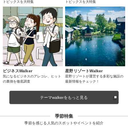
トピックスを大特集
トピックスを大特集
ビジネスWalker
星野リゾートWalker
気になるビジネスのアレコレ、ヒット
星野リゾートが運営する多彩な施設の
の裏側を徹底調査
最新情報をチェック！
テーマwalkerをもっと見る
季節特集
季節を感じる人気のスポットやイベントを紹介