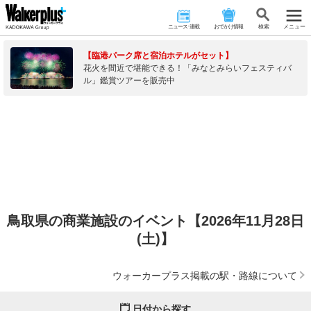
ニュース･連載
おでかけ情報
検 索
メニュー
【臨港パーク席と宿泊ホテルがセット】
花火を間近で堪能できる！「みなとみらいフェスティバ
ル」鑑賞ツアーを販売中
鳥取県の商業施設のイベント【2026年11月28日
(土)】
ウォーカープラス掲載の駅・路線について
日付から探す