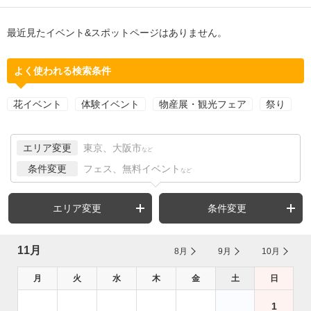
最近見たイベント&スポットページはありません。
よく使われる検索条件
花イベント
体験イベント
物産展・観光フェア
祭り
エリア変更
東京、大阪市
など
条件変更
フェス、無料イベント
など
エリア変更
条件変更
11月
8月
9月
10月
月
火
水
木
金
土
日
1