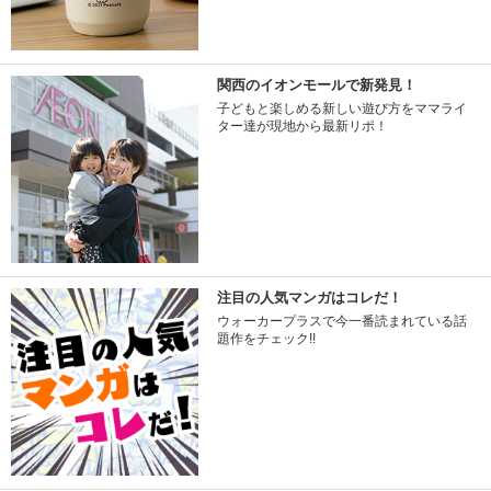
関西のイオンモールで新発見！
子どもと楽しめる新しい遊び方をママライ
ター達が現地から最新リポ！
注目の人気マンガはコレだ！
ウォーカープラスで今一番読まれている話
題作をチェック!!