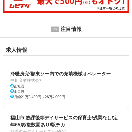
注目情報
求人情報
冷暖房完備!東ソー内での充填機械オペレーター
中川産業株式会社
正社員
山口県
月給21万8,400円～26万4,000円
福山市 放課後等デイサービスの保育士/残業なし/定
年65歳/複数園あり/駅チカ
放課後等デイサービスHEROO