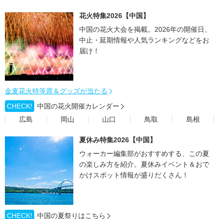
花火特集2026【中国】
中国の花火大会を掲載。2026年の開催日、
中止・延期情報や人気ランキングなどをお
届け！
金麦花火特等席＆グッズが当たる
CHECK!
中国の花火開催カレンダー
広島
岡山
山口
鳥取
島根
夏休み特集2026【中国】
ウォーカー編集部がおすすめする、この夏
の楽しみ方を紹介。夏休みイベント＆おで
かけスポット情報が盛りだくさん！
CHECK!
中国の夏祭りはこちら