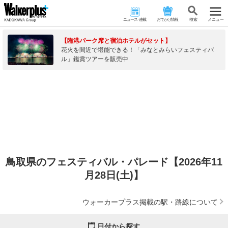
ニュース･連載
おでかけ情報
検 索
メニュー
【臨港パーク席と宿泊ホテルがセット】
花火を間近で堪能できる！「みなとみらいフェスティバ
ル」鑑賞ツアーを販売中
鳥取県のフェスティバル・パレード【2026年11
月28日(土)】
ウォーカープラス掲載の駅・路線について
日付から探す