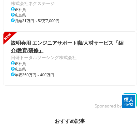
株式会社ネクステージ
正社員
広島県
月給31万円～52万7,000円
NEW
説明会用 エンジニアサポート職/人材サービス「紹
介/教育/研修」
日研トータルソーシング株式会社
正社員
広島県
年収350万円～400万円
Sponsored by
おすすめ記事