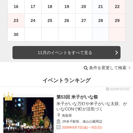
16
17
18
19
20
21
22
23
24
25
26
27
28
29
30
11月のイベントをすべて見る
条件を変更して検索
イベントランキング
2026年8月9日
第53回 米子がいな祭
米子がいな万灯や米子がいな太鼓、が
いなCONで町が活気づく
鳥取県
JR米子駅前、湊山公園周辺
2026年8月7日(金)～9日(日)