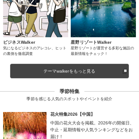
ビジネスWalker
星野リゾートWalker
気になるビジネスのアレコレ、ヒット
星野リゾートが運営する多彩な施設の
の裏側を徹底調査
最新情報をチェック！
テーマwalkerをもっと見る
季節特集
季節を感じる人気のスポットやイベントを紹介
花火特集2026【中国】
中国の花火大会を掲載。2026年の開催日、
中止・延期情報や人気ランキングなどをお
届け！