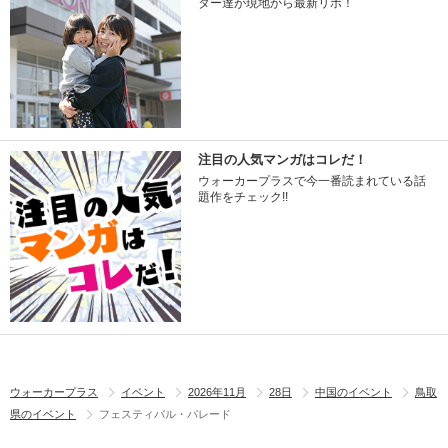
ター達が現地から最新リポ！
注目の人気マンガはコレだ！
ウォーカープラスで今一番読まれている話
題作をチェック!!
ウォーカープラス
イベント
2026年11月
28日
中国のイベント
鳥取
県のイベント
フェスティバル・パレード