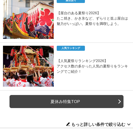
屋台あり
【屋台のある夏祭り2026】
たこ焼き、かき氷など、ずらりと並ぶ屋台は
魅力がいっぱい。夏祭りを満喫しよう。
人気ランキング
【人気夏祭りランキング2026】
アクセス数の多かった人気の夏祭りをランキ
ングでご紹介！
夏休み特集TOP
もっと詳しい条件で絞り込む