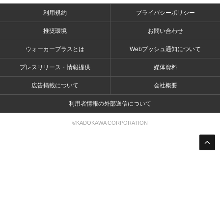
利用規約
プライバシーポリシー
推奨環境
お問い合わせ
ウォーカープラスとは
Webプッシュ通知について
プレスリリース・情報提供
媒体資料
広告掲載について
会社概要
利用者情報の外部送信について
©KADOKAWA CORPORATION