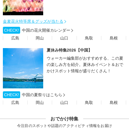
金麦花火特等席＆グッズが当たる
CHECK!
中国の花火開催カレンダー
広島
岡山
山口
鳥取
島根
夏休み特集2026【中国】
ウォーカー編集部がおすすめする、この夏
の楽しみ方を紹介。夏休みイベント＆おで
かけスポット情報が盛りだくさん！
CHECK!
中国の夏祭りはこちら
広島
岡山
山口
鳥取
島根
おでかけ特集
今注目のスポットや話題のアクティビティ情報をお届け