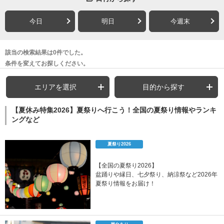
今日
明日
今週末
該当の検索結果は0件でした。
条件を変えてお探しください。
エリアを選択
目的から探す
【夏休み特集2026】夏祭りへ行こう！全国の夏祭り情報やランキ
ングなど
夏祭り2026
【全国の夏祭り2026】
盆踊りや縁日、七夕祭り、納涼祭など2026年
夏祭り情報をお届け！