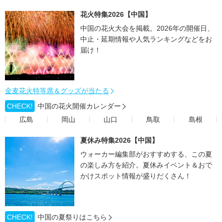
花火特集2026【中国】
中国の花火大会を掲載。2026年の開催日、
中止・延期情報や人気ランキングなどをお
届け！
金麦花火特等席＆グッズが当たる
CHECK!
中国の花火開催カレンダー
広島
岡山
山口
鳥取
島根
夏休み特集2026【中国】
ウォーカー編集部がおすすめする、この夏
の楽しみ方を紹介。夏休みイベント＆おで
かけスポット情報が盛りだくさん！
CHECK!
中国の夏祭りはこちら