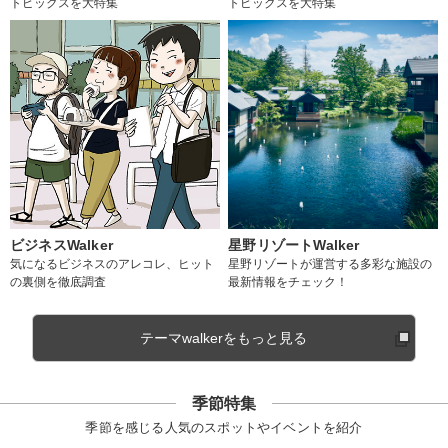
トピックスを大特集
トピックスを大特集
ビジネスWalker
星野リゾートWalker
気になるビジネスのアレコレ、ヒット
星野リゾートが運営する多彩な施設の
の裏側を徹底調査
最新情報をチェック！
テーマwalkerをもっと見る
季節特集
季節を感じる人気のスポットやイベントを紹介