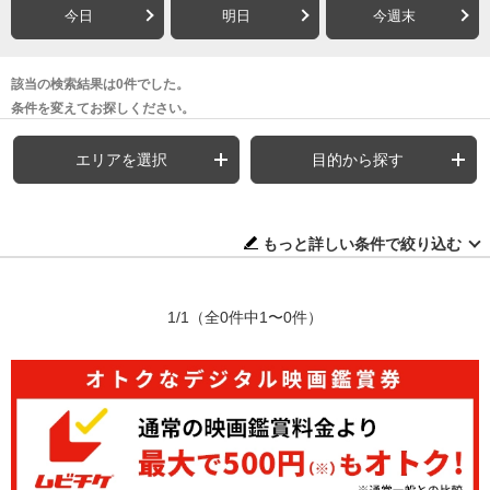
今日
明日
今週末
該当の検索結果は0件でした。
条件を変えてお探しください。
エリアを選択
目的から探す
もっと詳しい条件で絞り込む
1/1
（全0件中1〜0件）