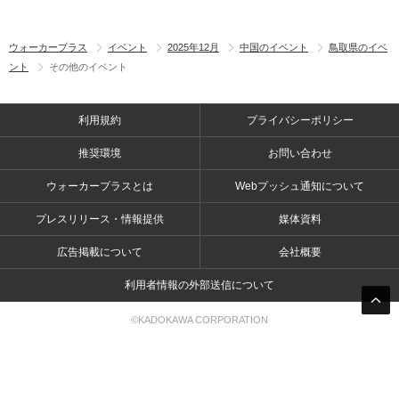
ウォーカープラス
イベント
2025年12月
中国のイベント
鳥取県のイベ
ント
その他のイベント
利用規約
プライバシーポリシー
推奨環境
お問い合わせ
ウォーカープラスとは
Webプッシュ通知について
プレスリリース・情報提供
媒体資料
広告掲載について
会社概要
利用者情報の外部送信について
©KADOKAWA CORPORATION