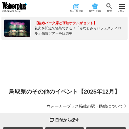
ニュース･連載
おでかけ情報
検 索
メニュー
【臨港パーク席と宿泊ホテルがセット】
花火を間近で堪能できる！「みなとみらいフェスティバ
ル」鑑賞ツアーを販売中
鳥取県のその他のイベント【2025年12月】
ウォーカープラス掲載の駅・路線について
日付から探す