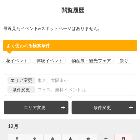
閲覧履歴
最近見たイベント&スポットページはありません。
よく使われる検索条件
花イベント
体験イベント
物産展・観光フェア
祭り
エリア変更
東京、大阪市
など
条件変更
フェス、無料イベント
など
エリア変更
条件変更
12月
月
火
水
木
金
土
日