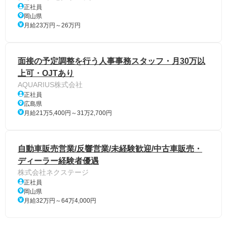
正社員
岡山県
月給23万円～26万円
面接の予定調整を行う人事事務スタッフ・月30万以
上可・OJTあり
AQUARIUS株式会社
正社員
広島県
月給21万5,400円～31万2,700円
自動車販売営業/反響営業/未経験歓迎/中古車販売・
ディーラー経験者優遇
株式会社ネクステージ
正社員
岡山県
月給32万円～64万4,000円