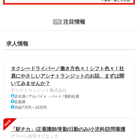
注目情報
求人情報
タクシードライバー／働き方色々！シフト色々！社
員にやさしいアシナトランジットのお話、まずは聞
いてみませんか？
アシナトランジット株式会社
正社員 / アルバイト・パート / 契約社員
広島県
月給7万円～15万円
NEW
「駅チカ」/正看護師/常勤/日勤のみ/小児科/訪問看護
グリーン在宅クリニック