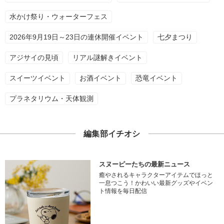
水かけ祭り・ウォーターフェス
2026年9月19日～23日の連休開催イベント
七夕まつり
アジサイの見頃
リアル謎解きイベント
スイーツイベント
お酒イベント
恐竜イベント
プラネタリウム・天体観測
編集部イチオシ
スヌーピーたちの最新ニュース
癒やされるキャラクターアイテムでほっと
一息つこう！かわいい最新グッズやイベン
ト情報を毎日配信