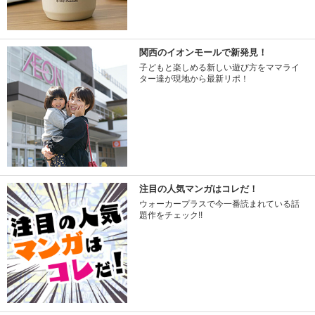
関西のイオンモールで新発見！
子どもと楽しめる新しい遊び方をママライ
ター達が現地から最新リポ！
注目の人気マンガはコレだ！
ウォーカープラスで今一番読まれている話
題作をチェック!!