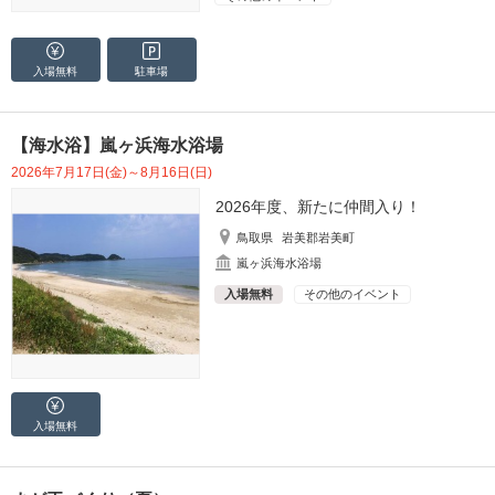
入場無料
駐車場
【海水浴】嵐ヶ浜海水浴場
2026年7月17日(金)～8月16日(日)
2026年度、新たに仲間入り！
鳥取県
岩美郡岩美町
嵐ヶ浜海水浴場
入場無料
その他のイベント
入場無料