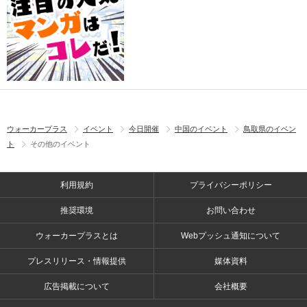
ウォーカープラス
イベント
今日開催
中国のイベント
鳥取県のイベン
ト
その他のイベント
利用規約
プライバシーポリシー
推奨環境
お問い合わせ
ウォーカープラスとは
Webプッシュ通知について
プレスリリース・情報提供
媒体資料
広告掲載について
会社概要