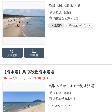
漁港の隣の海水浴場
鳥取県
鳥取市
賀露みなと海水浴場
入場無料
その他のイベント
入場無料
駐車場
【海水浴】鳥取砂丘海水浴場
2026年7月18日(土)～8月30日(日)
鳥取砂丘からすぐの海水浴場
鳥取県
鳥取市
鳥取砂丘海水浴場
その他のイベント