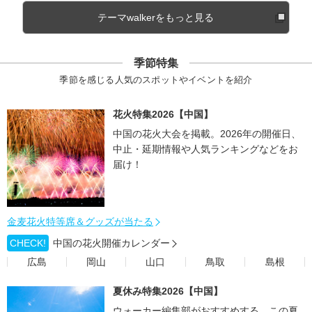
テーマwalkerをもっと見る
季節特集
季節を感じる人気のスポットやイベントを紹介
花火特集2026【中国】
中国の花火大会を掲載。2026年の開催日、
中止・延期情報や人気ランキングなどをお
届け！
金麦花火特等席＆グッズが当たる
CHECK!
中国の花火開催カレンダー
広島
岡山
山口
鳥取
島根
夏休み特集2026【中国】
ウォーカー編集部がおすすめする、この夏