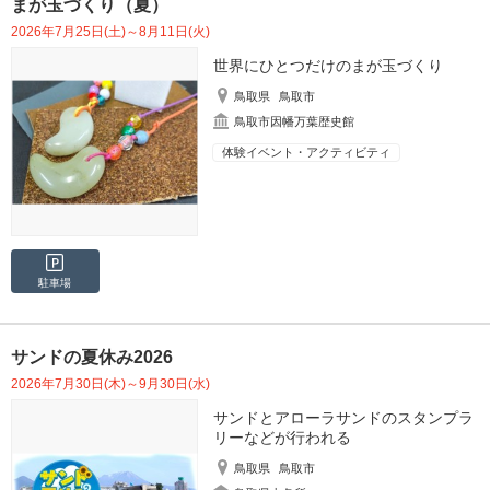
まが玉づくり（夏）
2026年7月25日(土)～8月11日(火)
世界にひとつだけのまが玉づくり
鳥取県
鳥取市
鳥取市因幡万葉歴史館
体験イベント・アクティビティ
駐車場
サンドの夏休み2026
2026年7月30日(木)～9月30日(水)
サンドとアローラサンドのスタンプラ
リーなどが行われる
鳥取県
鳥取市