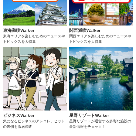
東海満喫Walker
関西満喫Walker
東海エリアを楽しむためのニュースや
関西エリアを楽しむためのニュースや
トピックスを大特集
トピックスを大特集
ビジネスWalker
星野リゾートWalker
気になるビジネスのアレコレ、ヒット
星野リゾートが運営する多彩な施設の
の裏側を徹底調査
最新情報をチェック！