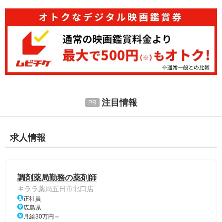
注目情報
求人情報
調剤薬局勤務の薬剤師
キララ薬局五日市北口店
正社員
広島県
月給30万円～