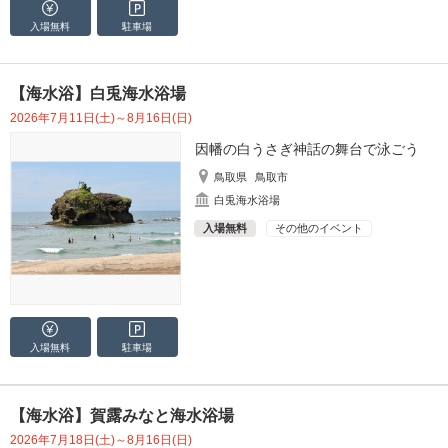
入場無料
駐車場
【海水浴】白兎海水浴場
2026年7月11日(土)～8月16日(日)
因幡の白うさぎ神話の舞台で泳ごう
鳥取県
鳥取市
白兎海水浴場
入場無料
その他のイベント
入場無料
駐車場
【海水浴】賀露みなと海水浴場
2026年7月18日(土)～8月16日(日)