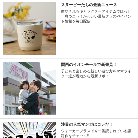
スヌーピーたちの最新ニュース
癒やされるキャラクターアイテムでほっと
一息つこう！かわいい最新グッズやイベン
ト情報を毎日配信
関西のイオンモールで新発見！
子どもと楽しめる新しい遊び方をママライ
ター達が現地から最新リポ！
注目の人気マンガはコレだ！
ウォーカープラスで今一番読まれている話
題作をチェック!!