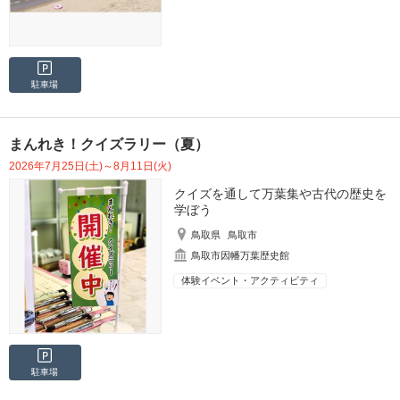
駐車場
まんれき！クイズラリー（夏）
2026年7月25日(土)～8月11日(火)
クイズを通して万葉集や古代の歴史を
学ぼう
鳥取県
鳥取市
鳥取市因幡万葉歴史館
体験イベント・アクティビティ
駐車場