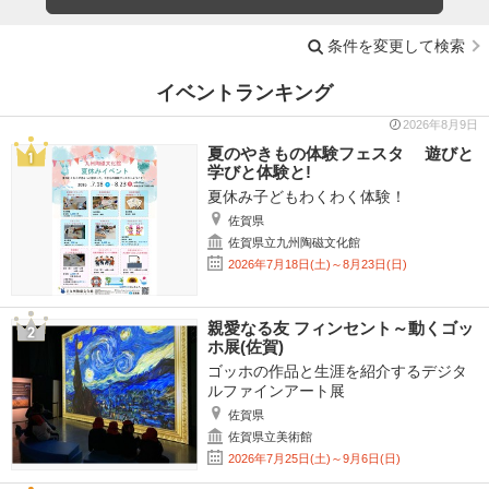
条件を変更して検索
イベントランキング
2026年8月9日
夏のやきもの体験フェスタ 遊びと
学びと体験と!
夏休み子どもわくわく体験！
佐賀県
佐賀県立九州陶磁文化館
2026年7月18日(土)～8月23日(日)
親愛なる友 フィンセント～動くゴッ
ホ展(佐賀)
ゴッホの作品と生涯を紹介するデジタ
ルファインアート展
佐賀県
佐賀県立美術館
2026年7月25日(土)～9月6日(日)