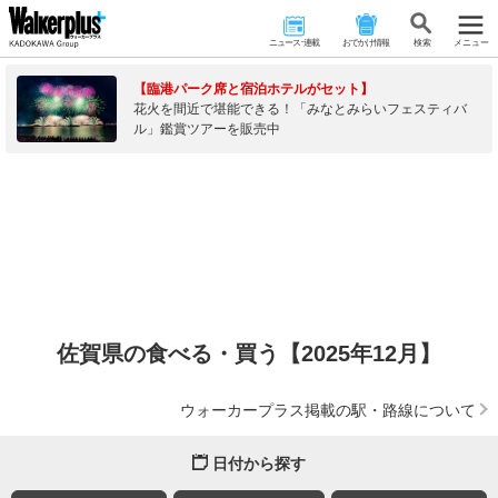
ニュース･連載
おでかけ情報
検 索
メニュー
【臨港パーク席と宿泊ホテルがセット】
花火を間近で堪能できる！「みなとみらいフェスティバ
ル」鑑賞ツアーを販売中
佐賀県の食べる・買う【2025年12月】
ウォーカープラス掲載の駅・路線について
日付から探す