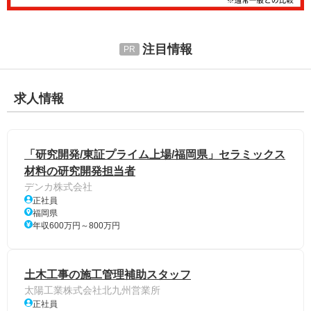
注目情報
求人情報
「研究開発/東証プライム上場/福岡県」セラミックス
材料の研究開発担当者
デンカ株式会社
正社員
福岡県
年収600万円～800万円
土木工事の施工管理補助スタッフ
太陽工業株式会社北九州営業所
正社員