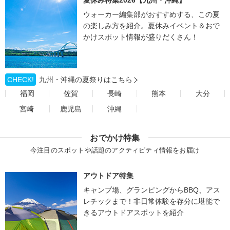
夏休み特集2026【九州・沖縄】
ウォーカー編集部がおすすめする、この夏
の楽しみ方を紹介。夏休みイベント＆おで
かけスポット情報が盛りだくさん！
CHECK!
九州・沖縄の夏祭りはこちら
福岡
佐賀
長崎
熊本
大分
宮崎
鹿児島
沖縄
おでかけ特集
今注目のスポットや話題のアクティビティ情報をお届け
アウトドア特集
キャンプ場、グランピングからBBQ、アス
レチックまで！非日常体験を存分に堪能で
きるアウトドアスポットを紹介