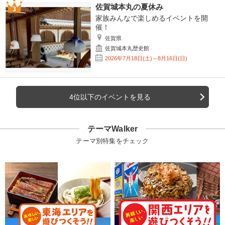
佐賀城本丸の夏休み
家族みんなで楽しめるイベントを開
催！
佐賀県
佐賀城本丸歴史館
2026年7月18日(土)～8月16日(日)
4位以下のイベントを見る
テーマWalker
テーマ別特集をチェック