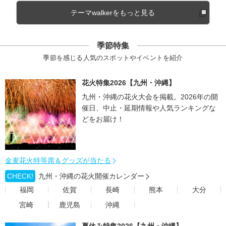
テーマwalkerをもっと見る
季節特集
季節を感じる人気のスポットやイベントを紹介
花火特集2026【九州・沖縄】
九州・沖縄の花火大会を掲載。2026年の開
催日、中止・延期情報や人気ランキングな
どをお届け！
金麦花火特等席＆グッズが当たる
CHECK!
九州・沖縄の花火開催カレンダー
福岡
佐賀
長崎
熊本
大分
宮崎
鹿児島
沖縄