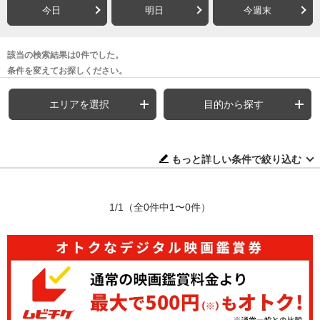
今日
明日
今週末
該当の検索結果は0件でした。
条件を変えてお探しください。
エリアを選択
目的から探す
もっと詳しい条件で絞り込む
1/1
（全0件中1〜0件）