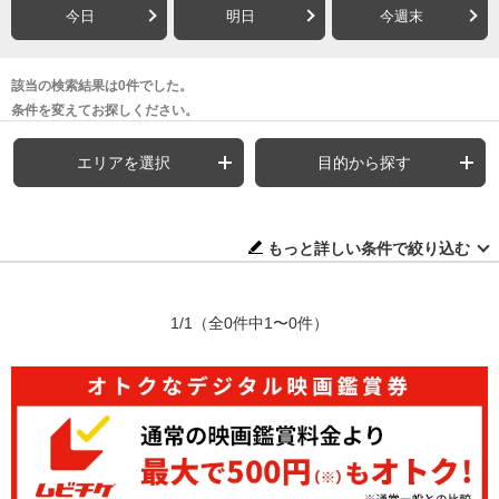
今日
明日
今週末
該当の検索結果は0件でした。
条件を変えてお探しください。
エリアを選択
目的から探す
もっと詳しい条件で絞り込む
1/1
（全0件中1〜0件）