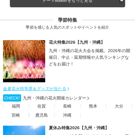
テーマwalkerをもっと見る
季節特集
季節を感じる人気のスポットやイベントを紹介
花火特集2026【九州・沖縄】
九州・沖縄の花火大会を掲載。2026年の開
催日、中止・延期情報や人気ランキングな
どをお届け！
金麦花火特等席＆グッズが当たる
CHECK!
九州・沖縄の花火開催カレンダー
福岡
佐賀
長崎
熊本
大分
宮崎
鹿児島
沖縄
夏休み特集2026【九州・沖縄】