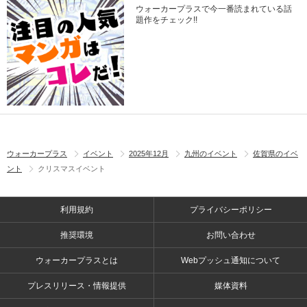
ウォーカープラスで今一番読まれている話
題作をチェック!!
ウォーカープラス
イベント
2025年12月
九州のイベント
佐賀県のイベ
ント
クリスマスイベント
利用規約
プライバシーポリシー
推奨環境
お問い合わせ
ウォーカープラスとは
Webプッシュ通知について
プレスリリース・情報提供
媒体資料