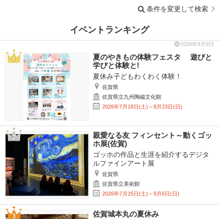
条件を変更して検索
イベントランキング
2026年8月9日
夏のやきもの体験フェスタ 遊びと
学びと体験と!
夏休み子どもわくわく体験！
佐賀県
佐賀県立九州陶磁文化館
2026年7月18日(土)～8月23日(日)
親愛なる友 フィンセント～動くゴッ
ホ展(佐賀)
ゴッホの作品と生涯を紹介するデジタ
ルファインアート展
佐賀県
佐賀県立美術館
2026年7月25日(土)～9月6日(日)
佐賀城本丸の夏休み