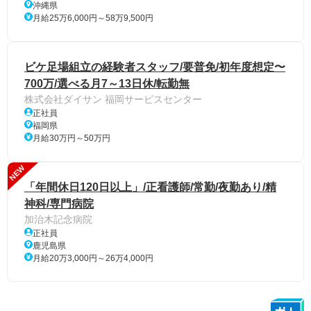
沖縄県
月給25万6,000円～58万9,500円
ビケ足場組立の経験者スタッフ/要普免/初年度想定〜
700万/選べる月7～13日休/転勤無
株式会社ダイサン 福岡サービスセンター
正社員
福岡県
月給30万円～50万円
NEW
「年間休日120日以上」/正看護師/常勤/夜勤あり/精
神科/専門病院
加治木記念病院
正社員
鹿児島県
月給20万3,000円～26万4,000円