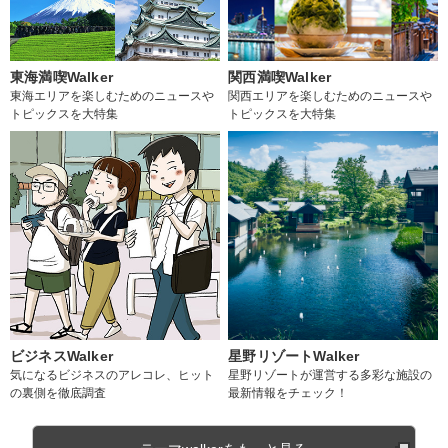
東海満喫Walker
関西満喫Walker
東海エリアを楽しむためのニュースや
関西エリアを楽しむためのニュースや
トピックスを大特集
トピックスを大特集
ビジネスWalker
星野リゾートWalker
気になるビジネスのアレコレ、ヒット
星野リゾートが運営する多彩な施設の
の裏側を徹底調査
最新情報をチェック！