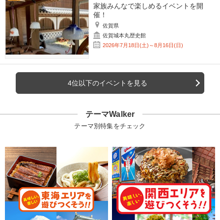
家族みんなで楽しめるイベントを開
催！
佐賀県
佐賀城本丸歴史館
2026年7月18日(土)～8月16日(日)
4位以下のイベントを見る
テーマWalker
テーマ別特集をチェック