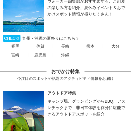
ウォーカー編集部がおすすめする、この夏
の楽しみ方を紹介。夏休みイベント＆おで
かけスポット情報が盛りだくさん！
CHECK!
九州・沖縄の夏祭りはこちら
福岡
佐賀
長崎
熊本
大分
宮崎
鹿児島
沖縄
おでかけ特集
今注目のスポットや話題のアクティビティ情報をお届け
アウトドア特集
キャンプ場、グランピングからBBQ、アス
レチックまで！非日常体験を存分に堪能で
きるアウトドアスポットを紹介