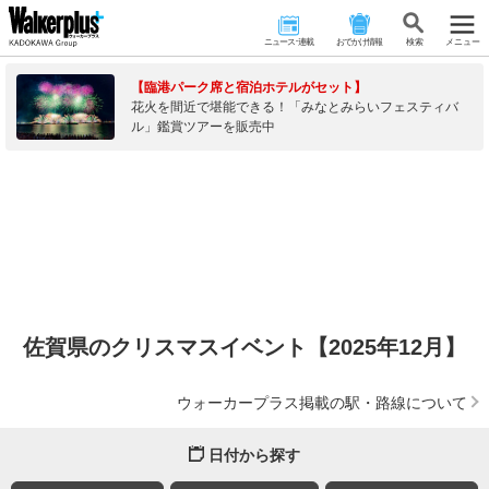
ニュース･連載
おでかけ情報
検 索
メニュー
【臨港パーク席と宿泊ホテルがセット】
花火を間近で堪能できる！「みなとみらいフェスティバ
ル」鑑賞ツアーを販売中
佐賀県のクリスマスイベント【2025年12月】
ウォーカープラス掲載の駅・路線について
日付から探す