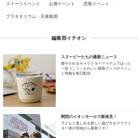
スイーツイベント
お酒イベント
恐竜イベント
プラネタリウム・天体観測
編集部イチオシ
スヌーピーたちの最新ニュース
癒やされるキャラクターアイテムでほっと
一息つこう！かわいい最新グッズやイベン
ト情報を毎日配信
関西のイオンモールで新発見！
子どもと楽しめる新しい遊び方をママライ
ター達が現地から最新リポ！