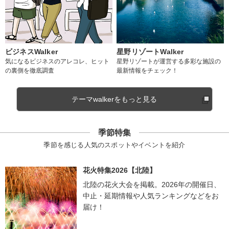
ビジネスWalker
星野リゾートWalker
気になるビジネスのアレコレ、ヒット
星野リゾートが運営する多彩な施設の
の裏側を徹底調査
最新情報をチェック！
テーマwalkerをもっと見る
季節特集
季節を感じる人気のスポットやイベントを紹介
花火特集2026【北陸】
北陸の花火大会を掲載。2026年の開催日、
中止・延期情報や人気ランキングなどをお
届け！