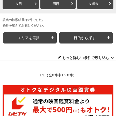
今日
明日
今週末
該当の検索結果は0件でした。
条件を変えてお探しください。
エリアを選択
目的から探す
もっと詳しい条件で絞り込む
1/1
（全0件中1〜0件）