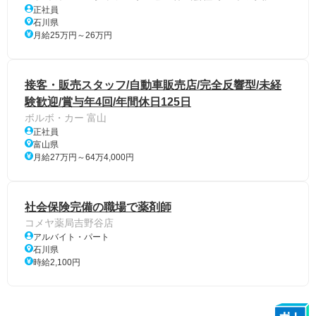
正社員
石川県
月給25万円～26万円
接客・販売スタッフ/自動車販売店/完全反響型/未経
験歓迎/賞与年4回/年間休日125日
ボルボ・カー 富山
正社員
富山県
月給27万円～64万4,000円
社会保険完備の職場で薬剤師
コメヤ薬局吉野谷店
アルバイト・パート
石川県
時給2,100円