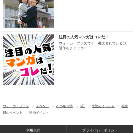
注目の人気マンガはコレだ！
ウォーカープラスで今一番読まれている話
題作をチェック!!
ウォーカープラス
イベント
2025年12月
5日
北陸のイベント
福井
県のイベント
映画イベント
利用規約
プライバシーポリシー