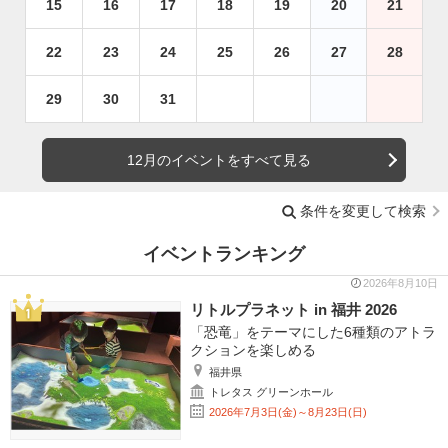
15
16
17
18
19
20
21
22
23
24
25
26
27
28
29
30
31
12月のイベントをすべて見る
条件を変更して検索
イベントランキング
2026年8月10日
リトルプラネット in 福井 2026
「恐竜」をテーマにした6種類のアトラ
クションを楽しめる
福井県
トレタス グリーンホール
2026年7月3日(金)～8月23日(日)