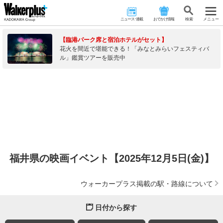
ニュース･連載
おでかけ情報
検 索
メニュー
【臨港パーク席と宿泊ホテルがセット】
花火を間近で堪能できる！「みなとみらいフェスティバ
ル」鑑賞ツアーを販売中
福井県の映画イベント【2025年12月5日(金)】
ウォーカープラス掲載の駅・路線について
日付から探す