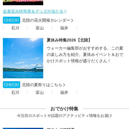
金麦花火特等席＆グッズが当たる
CHECK!
北陸の花火開催カレンダー
石川
富山
福井
夏休み特集2026【北陸】
ウォーカー編集部がおすすめする、この夏
の楽しみ方を紹介。夏休みイベント＆おで
かけスポット情報が盛りだくさん！
CHECK!
北陸の夏祭りはこちら
石川
富山
福井
おでかけ特集
今注目のスポットや話題のアクティビティ情報をお届け