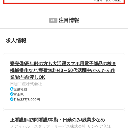
注目情報
求人情報
寮完備/高年齢の方も大活躍スマホ用電子部品の検査
機械操作など/寮費無料/40～50代活躍中/かんたん作
業/給与前渡しOK
日総工産株式会社
派遣社員
富山県
月給32万8,000円
正看護師/訪問看護/常勤・日勤のみ/残業少なめ
メディカル・スタッフ・サービス株式会社 サンケア入江