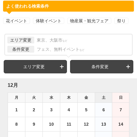
よく使われる検索条件
花イベント
体験イベント
物産展・観光フェア
祭り
エリア変更
東京、大阪市
など
条件変更
フェス、無料イベント
など
エリア変更
条件変更
12月
月
火
水
木
金
土
日
1
2
3
4
5
6
7
8
9
10
11
12
13
14