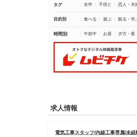
全件
子供と
恋人・夫
タグ
目的別
食べる
遊ぶ
観る・学
時間別
午前中
お昼
夕方・夜
求人情報
電気工事スタッフ/内線工事専属/未経