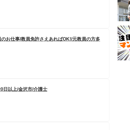
のお仕事/教員免許さえあればOK!/元教員の方多
20日以上/金沢市/介護士