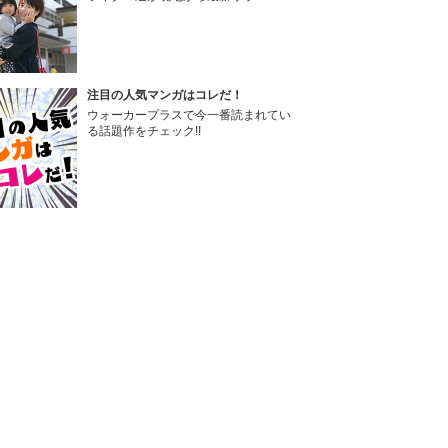
注目の人気マンガはコレだ！
ウォーカープラスで今一番読まれてい
る話題作をチェック!!