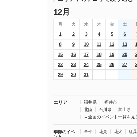
12月
月
火
水
木
金
土
1
2
3
4
5
6
8
9
10
11
12
13
15
16
17
18
19
20
22
23
24
25
26
27
29
30
31
エリア
福井県
福井市
北陸
石川県
富山県
→全国のイベント一覧を見
全件
花見
花火
紅
季節のイベ
ント