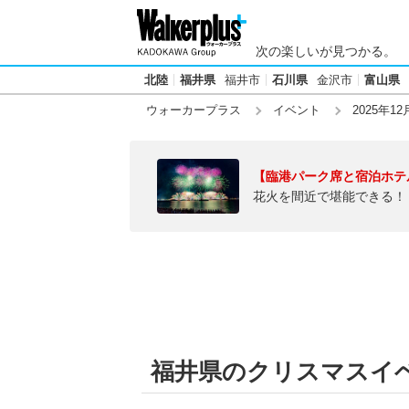
次の楽しいが見つかる。
北陸
福井県
福井市
石川県
金沢市
富山県
ウォーカープラス
イベント
2025年12
【臨港パーク席と宿泊ホテ
花火を間近で堪能できる！
福井県のクリスマスイベン