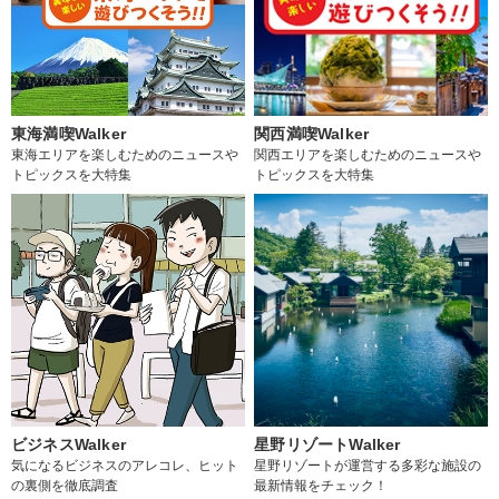
東海満喫Walker
関西満喫Walker
東海エリアを楽しむためのニュースや
関西エリアを楽しむためのニュースや
トピックスを大特集
トピックスを大特集
ビジネスWalker
星野リゾートWalker
気になるビジネスのアレコレ、ヒット
星野リゾートが運営する多彩な施設の
の裏側を徹底調査
最新情報をチェック！