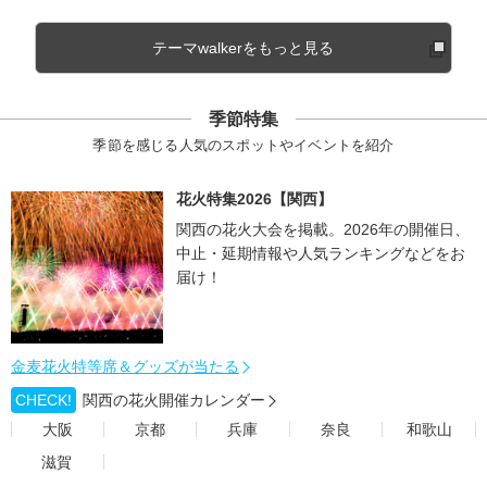
テーマwalkerをもっと見る
季節特集
季節を感じる人気のスポットやイベントを紹介
花火特集2026【関西】
関西の花火大会を掲載。2026年の開催日、
中止・延期情報や人気ランキングなどをお
届け！
金麦花火特等席＆グッズが当たる
CHECK!
関西の花火開催カレンダー
大阪
京都
兵庫
奈良
和歌山
滋賀