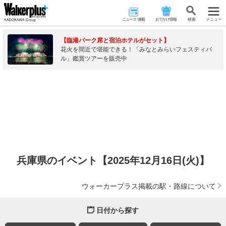
ニュース･連載
おでかけ情報
検 索
メニュー
【臨港パーク席と宿泊ホテルがセット】
花火を間近で堪能できる！「みなとみらいフェスティバ
ル」鑑賞ツアーを販売中
兵庫県のイベント【2025年12月16日(火)】
ウォーカープラス掲載の駅・路線について
日付から探す