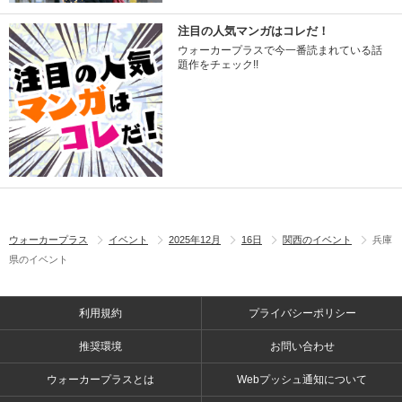
注目の人気マンガはコレだ！
ウォーカープラスで今一番読まれている話
題作をチェック!!
ウォーカープラス
イベント
2025年12月
16日
関西のイベント
兵庫
県のイベント
利用規約
プライバシーポリシー
推奨環境
お問い合わせ
ウォーカープラスとは
Webプッシュ通知について