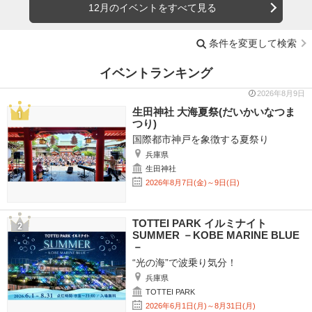
12月のイベントをすべて見る
条件を変更して検索
イベントランキング
2026年8月9日
生田神社 大海夏祭(だいかいなつま
つり)
国際都市神戸を象徴する夏祭り
兵庫県
生田神社
2026年8月7日(金)～9日(日)
TOTTEI PARK イルミナイト
SUMMER －KOBE MARINE BLUE
－
“光の海”で波乗り気分！
兵庫県
TOTTEI PARK
2026年6月1日(月)～8月31日(月)