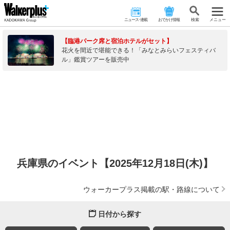
ニュース･連載
おでかけ情報
検 索
メニュー
【臨港パーク席と宿泊ホテルがセット】
花火を間近で堪能できる！「みなとみらいフェスティバ
ル」鑑賞ツアーを販売中
兵庫県のイベント【2025年12月18日(木)】
ウォーカープラス掲載の駅・路線について
日付から探す