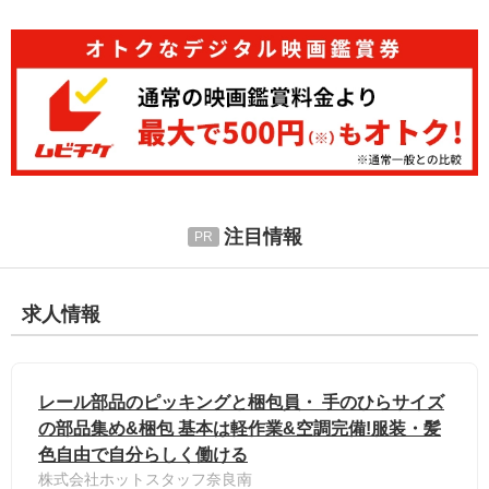
注目情報
求人情報
レール部品のピッキングと梱包員・ 手のひらサイズ
の部品集め&梱包 基本は軽作業&空調完備!服装・髪
色自由で自分らしく働ける
株式会社ホットスタッフ奈良南