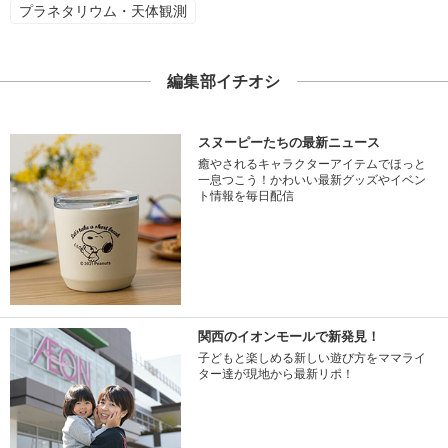
プラネタリウム・天体観測
編集部イチオシ
スヌーピーたちの最新ニュース
癒やされるキャラクターアイテムでほっと
一息つこう！かわいい最新グッズやイベン
ト情報を毎日配信
関西のイオンモールで新発見！
子どもと楽しめる新しい遊び方をママライ
ター達が現地から最新リポ！