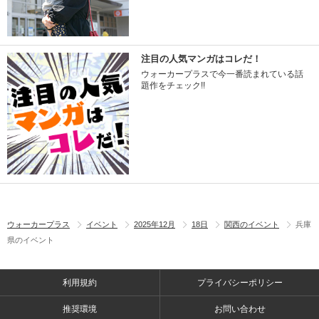
注目の人気マンガはコレだ！
ウォーカープラスで今一番読まれている話
題作をチェック!!
ウォーカープラス
イベント
2025年12月
18日
関西のイベント
兵庫
県のイベント
利用規約
プライバシーポリシー
推奨環境
お問い合わせ