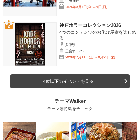
生田神社
2026年8月7日(金)～9日(日)
神戸ホラーコレクション2026
4つのコンテンツのお化け屋敷を楽しめ
る
兵庫県
三宮オーパ2
2026年7月11日(土)～9月23日(祝)
4位以下のイベントを見る
テーマWalker
テーマ別特集をチェック