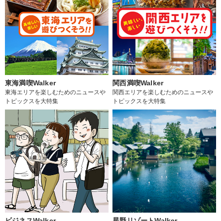
東海満喫Walker
関西満喫Walker
東海エリアを楽しむためのニュースや
関西エリアを楽しむためのニュースや
トピックスを大特集
トピックスを大特集
ビジネスWalker
星野リゾートWalker