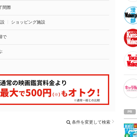
了間際
施設
ショッピング施設
婦で
ぶ
条件を変更して検索