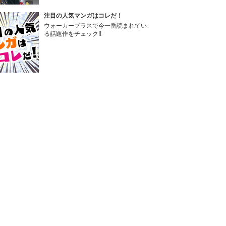
注目の人気マンガはコレだ！
ウォーカープラスで今一番読まれてい
る話題作をチェック!!