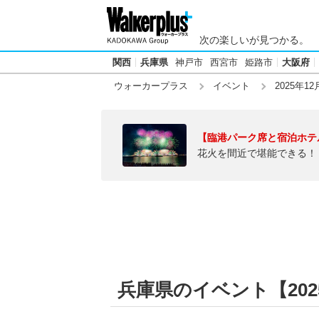
次の楽しいが見つかる。
関西
兵庫県
神戸市
西宮市
姫路市
大阪府
ウォーカープラス
イベント
2025年12
【臨港パーク席と宿泊ホテ
花火を間近で堪能できる！
兵庫県のイベント【2025