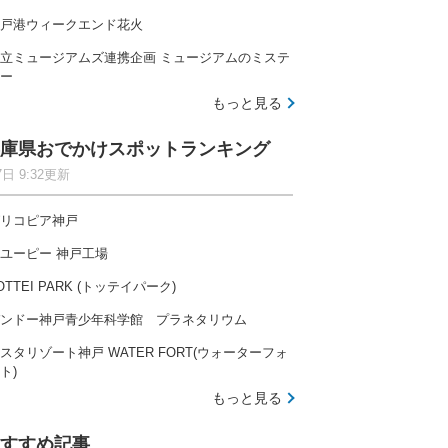
戸港ウィークエンド花火
立ミュージアムズ連携企画 ミュージアムのミステ
ー
もっと見る
庫県おでかけスポットランキング
7日 9:32更新
リコピア神戸
ユーピー 神戸工場
OTTEI PARK (トッテイパーク)
ンドー神戸青少年科学館 プラネタリウム
スタリゾート神戸 WATER FORT(ウォーターフォ
ト)
もっと見る
すすめ記事