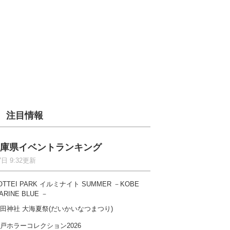
注目情報
庫県イベントランキング
7日 9:32更新
OTTEI PARK イルミナイト SUMMER －KOBE
ARINE BLUE －
田神社 大海夏祭(だいかいなつまつり)
戸ホラーコレクション2026