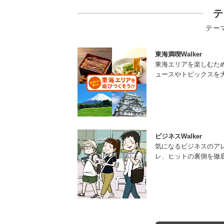
テ
テー
東海満喫Walker
東海エリアを楽しむた
ュースやトピックスを
ビジネスWalker
気になるビジネスのア
レ、ヒットの裏側を徹