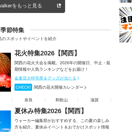
alkerをもっと見る
季節特集
気のスポットやイベントを紹介
花火特集2026【関西】
関西の花火大会を掲載。2026年の開催日、中止・延
期情報や人気ランキングなどをお届け！
金麦花火特等席＆グッズが当たる
CHECK!
関西の花火開催カレンダー
奈良
和歌山
滋賀
夏休み特集2026【関西】
ウォーカー編集部がおすすめする、この夏の楽しみ
方を紹介。夏休みイベント＆おでかけスポット情報