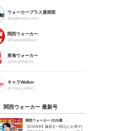
ウォーカープラス漫画部
@walkerpluscomic
関西ウォーカー
@KansaiWalkers
東海ウォーカー
@TokaiWalkers
キャラWalker
@chara_walker_
関西ウォーカー 最新号
関西ウォーカー 2026夏
【COVER】藤原丈一郎(なにわ男子)