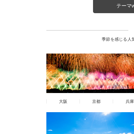
テーマw
季節を感じる人
大阪
京都
兵庫