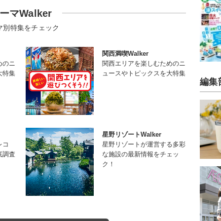
ーマWalker
マ別特集をチェック
関西満喫Walker
めのニ
関西エリアを楽しむためのニ
大特集
ュースやトピックスを大特集
編集
星野リゾートWalker
レコ
星野リゾートが運営する多彩
底調査
な施設の最新情報をチェッ
ク！