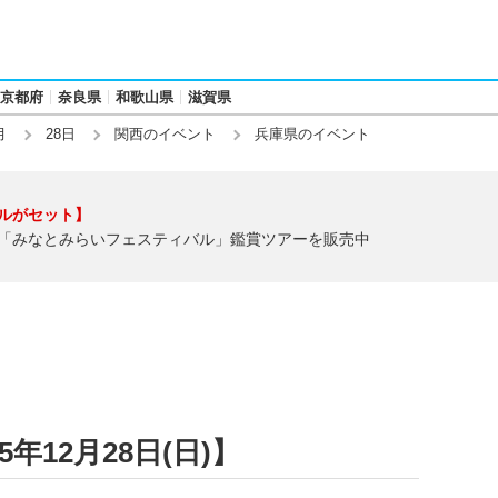
京都府
奈良県
和歌山県
滋賀県
月
28日
関西のイベント
兵庫県のイベント
ルがセット】
「みなとみらいフェスティバル」鑑賞ツアーを販売中
年12月28日(日)】