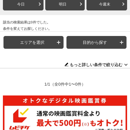
今日
明日
今週末
該当の検索結果は0件でした。
条件を変えてお探しください。
エリアを選択
目的から探す
もっと詳しい条件で絞り込む
1/1
（全0件中1〜0件）