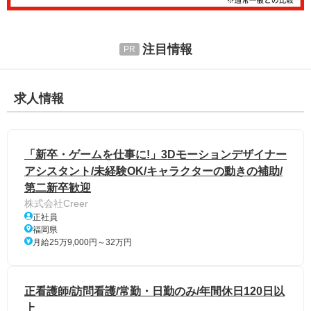
注目情報
求人情報
「新卒・ゲームを仕事に!」3Dモーションデザイナー
アシスタント/未経験OK/キャラクターの動きの補助/
第二新卒歓迎
株式会社Creer
正社員
福岡県
月給25万9,000円～32万円
正看護師/訪問看護/常勤・日勤のみ/年間休日120日以
上