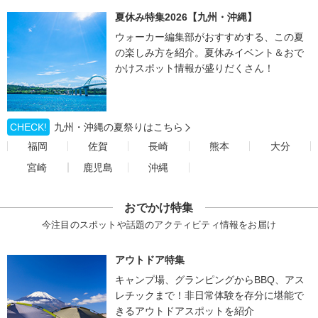
夏休み特集2026【九州・沖縄】
ウォーカー編集部がおすすめする、この夏
の楽しみ方を紹介。夏休みイベント＆おで
かけスポット情報が盛りだくさん！
CHECK!
九州・沖縄の夏祭りはこちら
福岡
佐賀
長崎
熊本
大分
宮崎
鹿児島
沖縄
おでかけ特集
今注目のスポットや話題のアクティビティ情報をお届け
アウトドア特集
キャンプ場、グランピングからBBQ、アス
レチックまで！非日常体験を存分に堪能で
きるアウトドアスポットを紹介