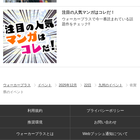
注目の人気マンガはコレだ！
ウォーカープラスで今一番読まれている話
題作をチェック!!
ウォーカープラス
イベント
2025年12月
22日
九州のイベント
佐賀
県のイベント
利用規約
プライバシーポリシー
推奨環境
お問い合わせ
ウォーカープラスとは
Webプッシュ通知について