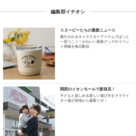
編集部イチオシ
スヌーピーたちの最新ニュース
癒やされるキャラクターアイテムでほっと
一息つこう！かわいい最新グッズやイベン
ト情報を毎日配信
関西のイオンモールで新発見！
子どもと楽しめる新しい遊び方をママライ
ター達が現地から最新リポ！