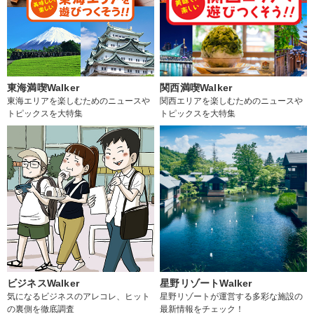
東海満喫Walker
関西満喫Walker
東海エリアを楽しむためのニュースや
関西エリアを楽しむためのニュースや
トピックスを大特集
トピックスを大特集
ビジネスWalker
星野リゾートWalker
気になるビジネスのアレコレ、ヒット
星野リゾートが運営する多彩な施設の
の裏側を徹底調査
最新情報をチェック！