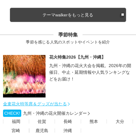
テーマwalkerをもっと見る
季節特集
季節を感じる人気のスポットやイベントを紹介
花火特集2026【九州・沖縄】
九州・沖縄の花火大会を掲載。2026年の開
催日、中止・延期情報や人気ランキングな
どをお届け！
金麦花火特等席＆グッズが当たる
CHECK!
九州・沖縄の花火開催カレンダー
福岡
佐賀
長崎
熊本
大分
宮崎
鹿児島
沖縄