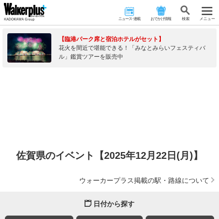
ニュース･連載
おでかけ情報
検 索
メニュー
【臨港パーク席と宿泊ホテルがセット】
花火を間近で堪能できる！「みなとみらいフェスティバ
ル」鑑賞ツアーを販売中
佐賀県のイベント【2025年12月22日(月)】
ウォーカープラス掲載の駅・路線について
日付から探す