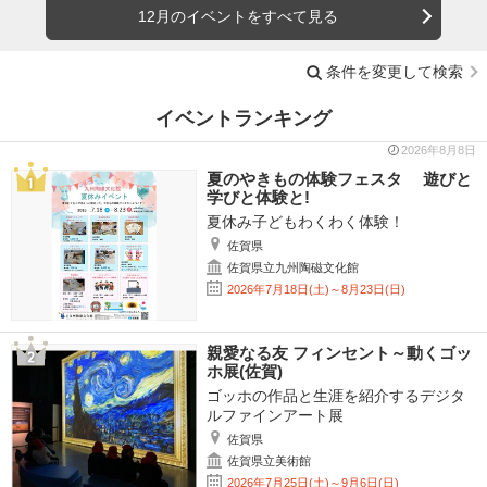
12月のイベントをすべて見る
条件を変更して検索
イベントランキング
2026年8月8日
夏のやきもの体験フェスタ 遊びと
学びと体験と!
夏休み子どもわくわく体験！
佐賀県
佐賀県立九州陶磁文化館
2026年7月18日(土)～8月23日(日)
親愛なる友 フィンセント～動くゴッ
ホ展(佐賀)
ゴッホの作品と生涯を紹介するデジタ
ルファインアート展
佐賀県
佐賀県立美術館
2026年7月25日(土)～9月6日(日)