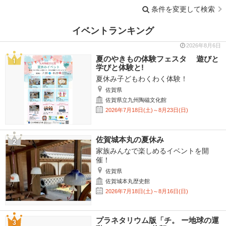
条件を変更して検索
イベントランキング
2026年8月6日
夏のやきもの体験フェスタ 遊びと
学びと体験と!
夏休み子どもわくわく体験！
佐賀県
佐賀県立九州陶磁文化館
2026年7月18日(土)～8月23日(日)
佐賀城本丸の夏休み
家族みんなで楽しめるイベントを開
催！
佐賀県
佐賀城本丸歴史館
2026年7月18日(土)～8月16日(日)
プラネタリウム版「チ。 ー地球の運