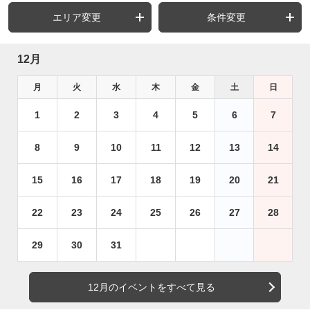
エリア変更
条件変更
12月
月
火
水
木
金
土
日
1
2
3
4
5
6
7
8
9
10
11
12
13
14
15
16
17
18
19
20
21
22
23
24
25
26
27
28
29
30
31
12月のイベントをすべて見る