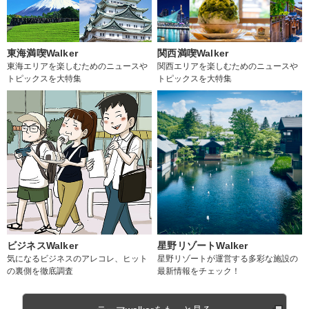
東海満喫Walker
関西満喫Walker
東海エリアを楽しむためのニュースや
関西エリアを楽しむためのニュースや
トピックスを大特集
トピックスを大特集
ビジネスWalker
星野リゾートWalker
気になるビジネスのアレコレ、ヒット
星野リゾートが運営する多彩な施設の
の裏側を徹底調査
最新情報をチェック！