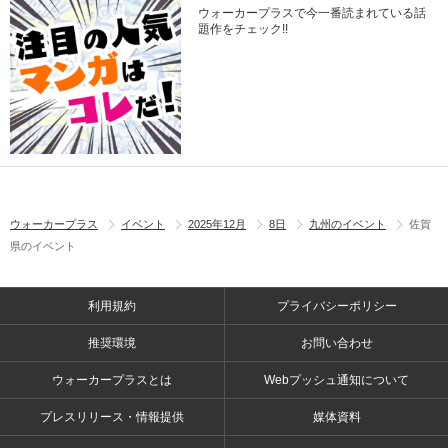
ウォーカープラスで今一番読まれている話
題作をチェック!!
ウォーカープラス
イベント
2025年12月
8日
九州のイベント
佐賀
県のイベント
利用規約
プライバシーポリシー
推奨環境
お問い合わせ
ウォーカープラスとは
Webプッシュ通知について
プレスリリース・情報提供
媒体資料