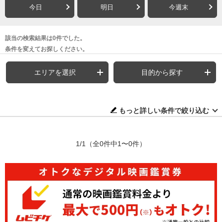
今日
明日
今週末
該当の検索結果は0件でした。
条件を変えてお探しください。
エリアを選択
目的から探す
もっと詳しい条件で絞り込む
1/1
（全0件中1〜0件）