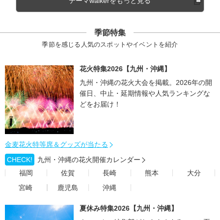
テーマwalkerをもっと見る
季節特集
季節を感じる人気のスポットやイベントを紹介
花火特集2026【九州・沖縄】
九州・沖縄の花火大会を掲載。2026年の開
催日、中止・延期情報や人気ランキングな
どをお届け！
金麦花火特等席＆グッズが当たる
CHECK!
九州・沖縄の花火開催カレンダー
福岡
佐賀
長崎
熊本
大分
宮崎
鹿児島
沖縄
夏休み特集2026【九州・沖縄】