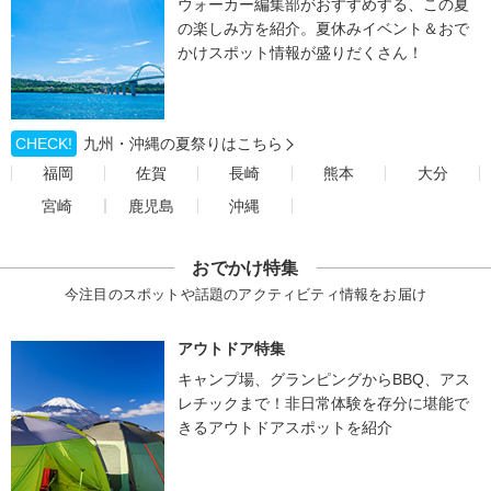
ウォーカー編集部がおすすめする、この夏
の楽しみ方を紹介。夏休みイベント＆おで
かけスポット情報が盛りだくさん！
CHECK!
九州・沖縄の夏祭りはこちら
福岡
佐賀
長崎
熊本
大分
宮崎
鹿児島
沖縄
おでかけ特集
今注目のスポットや話題のアクティビティ情報をお届け
アウトドア特集
キャンプ場、グランピングからBBQ、アス
レチックまで！非日常体験を存分に堪能で
きるアウトドアスポットを紹介