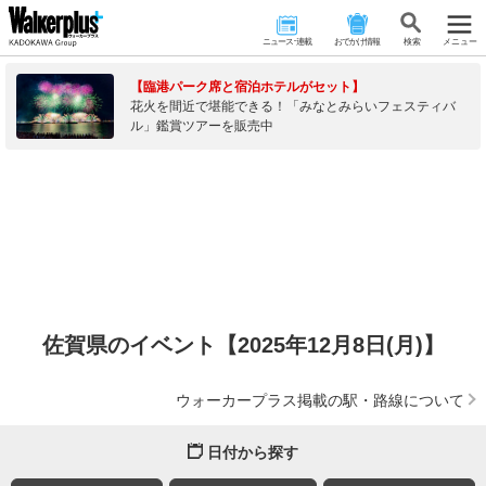
ニュース･連載
おでかけ情報
検 索
メニュー
【臨港パーク席と宿泊ホテルがセット】
花火を間近で堪能できる！「みなとみらいフェスティバ
ル」鑑賞ツアーを販売中
佐賀県のイベント【2025年12月8日(月)】
ウォーカープラス掲載の駅・路線について
日付から探す