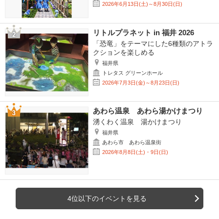
2026年6月13日(土)～8月30日(日)
リトルプラネット in 福井 2026
「恐竜」をテーマにした6種類のアトラ
クションを楽しめる
福井県
トレタス グリーンホール
2026年7月3日(金)～8月23日(日)
あわら温泉 あわら湯かけまつり
湧くわく温泉 湯かけまつり
福井県
あわら市 あわら温泉街
2026年8月8日(土)・9日(日)
4位以下のイベントを見る