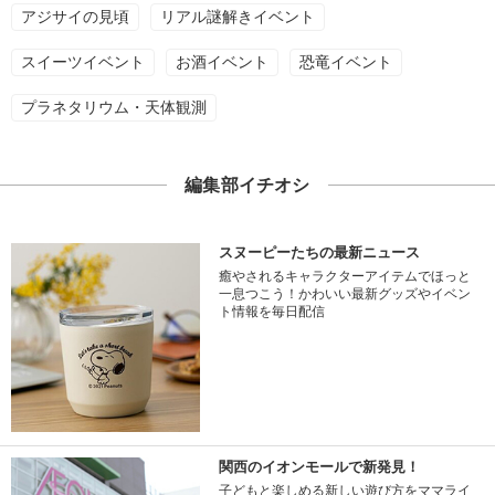
アジサイの見頃
リアル謎解きイベント
スイーツイベント
お酒イベント
恐竜イベント
プラネタリウム・天体観測
編集部イチオシ
スヌーピーたちの最新ニュース
癒やされるキャラクターアイテムでほっと
一息つこう！かわいい最新グッズやイベン
ト情報を毎日配信
関西のイオンモールで新発見！
子どもと楽しめる新しい遊び方をママライ