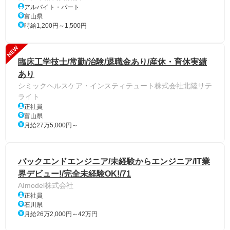
アルバイト・パート
富山県
時給1,200円～1,500円
NEW
臨床工学技士/常勤/治験/退職金あり/産休・育休実績
あり
シミックヘルスケア・インスティテュート株式会社北陸サテ
ライト
正社員
富山県
月給27万5,000円～
バックエンドエンジニア/未経験からエンジニア/IT業
界デビュー!/完全未経験OK!/71
AImodel株式会社
正社員
石川県
月給26万2,000円～42万円