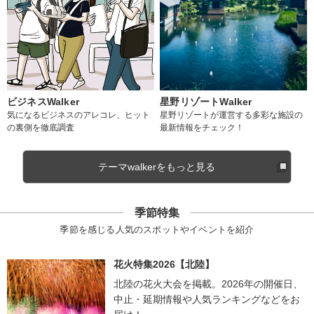
ビジネスWalker
星野リゾートWalker
気になるビジネスのアレコレ、ヒット
星野リゾートが運営する多彩な施設の
の裏側を徹底調査
最新情報をチェック！
テーマwalkerをもっと見る
季節特集
季節を感じる人気のスポットやイベントを紹介
花火特集2026【北陸】
北陸の花火大会を掲載。2026年の開催日、
中止・延期情報や人気ランキングなどをお