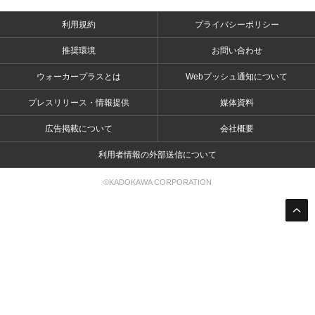
利用規約
プライバシーポリシー
推奨環境
お問い合わせ
ウォーカープラスとは
Webプッシュ通知について
プレスリリース・情報提供
媒体資料
広告掲載について
会社概要
利用者情報の外部送信について
©KADOKAWA CORPORATION