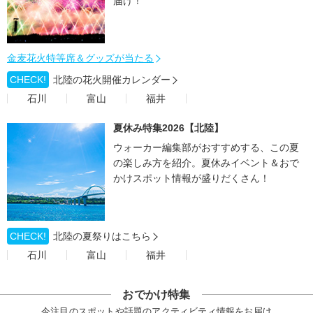
届け！
金麦花火特等席＆グッズが当たる
CHECK!
北陸の花火開催カレンダー
石川
富山
福井
夏休み特集2026【北陸】
ウォーカー編集部がおすすめする、この夏
の楽しみ方を紹介。夏休みイベント＆おで
かけスポット情報が盛りだくさん！
CHECK!
北陸の夏祭りはこちら
石川
富山
福井
おでかけ特集
今注目のスポットや話題のアクティビティ情報をお届け