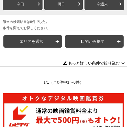
今日
明日
今週末
該当の検索結果は0件でした。
条件を変えてお探しください。
エリアを選択
目的から探す
もっと詳しい条件で絞り込む
1/1
（全0件中1〜0件）