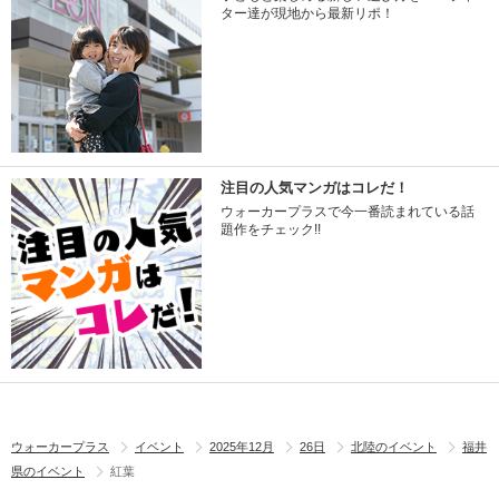
ター達が現地から最新リポ！
注目の人気マンガはコレだ！
ウォーカープラスで今一番読まれている話
題作をチェック!!
ウォーカープラス
イベント
2025年12月
26日
北陸のイベント
福井
県のイベント
紅葉