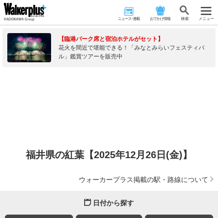
ニュース･連載
おでかけ情報
検 索
メニュー
【臨港パーク席と宿泊ホテルがセット】
花火を間近で堪能できる！「みなとみらいフェスティバ
ル」鑑賞ツアーを販売中
福井県の紅葉【2025年12月26日(金)】
ウォーカープラス掲載の駅・路線について
日付から探す