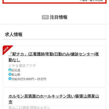
注目情報
求人情報
NEW
「駅チカ」/正看護師/常勤/日勤のみ/健診センター/夜
勤なし
とやま健診プラザ
正社員
富山県
月給20万5,000円～25万円
ホルモン居酒屋のホールキッチン洗い場/富山県富山
市
富山二口酒場 情熱ホルモン