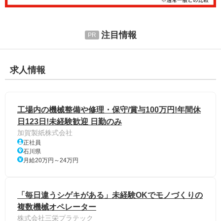
注目情報
求人情報
工場内の機械整備や修理・保守/賞与100万円!年間休
日123日!未経験歓迎 日勤のみ
加賀製紙株式会社
正社員
石川県
月給20万円～24万円
「毎日違うシゲキがある」未経験OKでモノづくりの
複数機械オペレーター
株式会社三栄プラテック