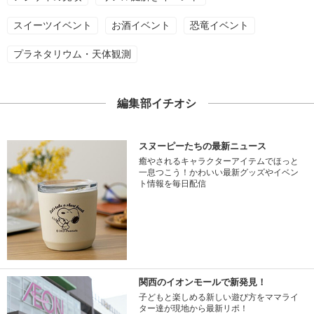
スイーツイベント
お酒イベント
恐竜イベント
プラネタリウム・天体観測
編集部イチオシ
スヌーピーたちの最新ニュース
癒やされるキャラクターアイテムでほっと
一息つこう！かわいい最新グッズやイベン
ト情報を毎日配信
関西のイオンモールで新発見！
子どもと楽しめる新しい遊び方をママライ
ター達が現地から最新リポ！