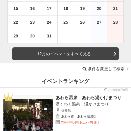
15
16
17
18
19
20
21
22
23
24
25
26
27
28
29
30
31
12月のイベントをすべて見る
条件を変更して検索
イベントランキング
2026年8月9日
あわら温泉 あわら湯かけまつり
湧くわく温泉 湯かけまつり
福井県
あわら市 あわら温泉街
2026年8月8日(土)・9日(日)