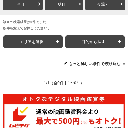
今日
明日
今週末
該当の検索結果は0件でした。
条件を変えてお探しください。
エリアを選択
目的から探す
もっと詳しい条件で絞り込む
1/1
（全0件中1〜0件）