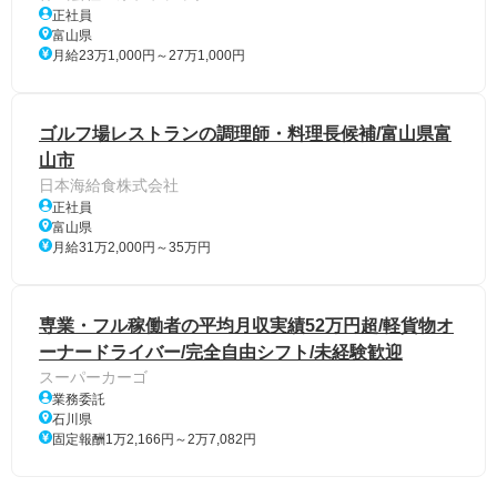
正社員
富山県
月給23万1,000円～27万1,000円
ゴルフ場レストランの調理師・料理長候補/富山県富
山市
日本海給食株式会社
正社員
富山県
月給31万2,000円～35万円
専業・フル稼働者の平均月収実績52万円超/軽貨物オ
ーナードライバー/完全自由シフト/未経験歓迎
スーパーカーゴ
業務委託
石川県
固定報酬1万2,166円～2万7,082円