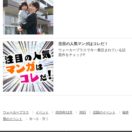
注目の人気マンガはコレだ！
ウォーカープラスで今一番読まれている話
題作をチェック!!
ウォーカープラス
イベント
2025年12月
28日
北陸のイベント
福井
県のイベント
食べる・買う