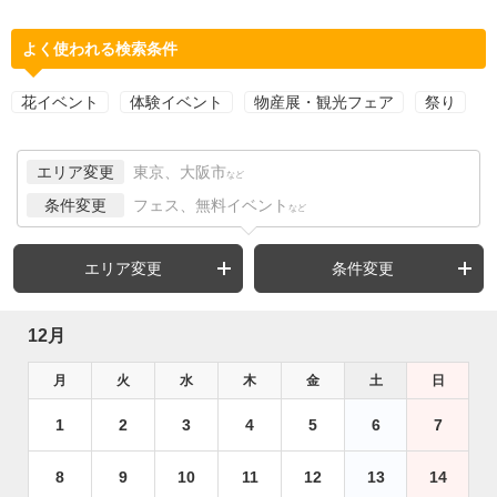
よく使われる検索条件
花イベント
体験イベント
物産展・観光フェア
祭り
エリア変更
東京、大阪市
など
条件変更
フェス、無料イベント
など
エリア変更
条件変更
12月
月
火
水
木
金
土
日
1
2
3
4
5
6
7
8
9
10
11
12
13
14