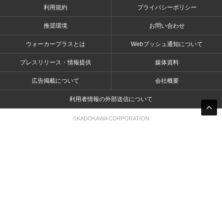
利用規約
プライバシーポリシー
推奨環境
お問い合わせ
ウォーカープラスとは
Webプッシュ通知について
プレスリリース・情報提供
媒体資料
広告掲載について
会社概要
利用者情報の外部送信について
©KADOKAWA CORPORATION