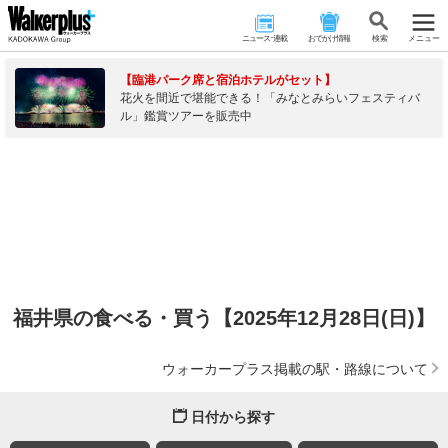
ニュース･連載
おでかけ情報
検 索
メニュー
【臨港パーク席と宿泊ホテルがセット】
花火を間近で堪能できる！「みなとみらいフェスティバ
ル」鑑賞ツアーを販売中
福井県の食べる・買う【2025年12月28日(日)】
ウォーカープラス掲載の駅・路線について
日付から探す