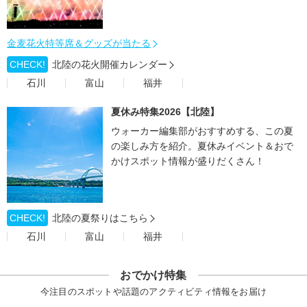
金麦花火特等席＆グッズが当たる
CHECK!
北陸の花火開催カレンダー
石川
富山
福井
夏休み特集2026【北陸】
ウォーカー編集部がおすすめする、この夏
の楽しみ方を紹介。夏休みイベント＆おで
かけスポット情報が盛りだくさん！
CHECK!
北陸の夏祭りはこちら
石川
富山
福井
おでかけ特集
今注目のスポットや話題のアクティビティ情報をお届け