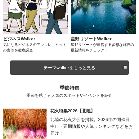
ビジネスWalker
星野リゾートWalker
気になるビジネスのアレコレ、ヒット
星野リゾートが運営する多彩な施設の
の裏側を徹底調査
最新情報をチェック！
テーマwalkerをもっと見る
季節特集
季節を感じる人気のスポットやイベントを紹介
花火特集2026【北陸】
北陸の花火大会を掲載。2026年の開催日、
中止・延期情報や人気ランキングなどをお
届け！