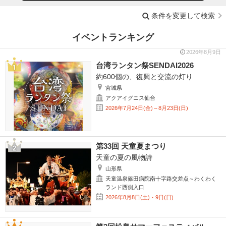
条件を変更して検索
イベントランキング
2026年8月9日
台湾ランタン祭SENDAI2026
約600個の、復興と交流の灯り
宮城県
アクアイグニス仙台
2026年7月24日(金)～8月23日(日)
第33回 天童夏まつり
天童の夏の風物詩
山形県
天童温泉篠田病院南十字路交差点～わくわく
ランド西側入口
2026年8月8日(土)・9日(日)