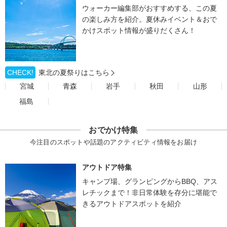
ウォーカー編集部がおすすめする、この夏
の楽しみ方を紹介。夏休みイベント＆おで
かけスポット情報が盛りだくさん！
CHECK!
東北の夏祭りはこちら
宮城
青森
岩手
秋田
山形
福島
おでかけ特集
今注目のスポットや話題のアクティビティ情報をお届け
アウトドア特集
キャンプ場、グランピングからBBQ、アス
レチックまで！非日常体験を存分に堪能で
きるアウトドアスポットを紹介