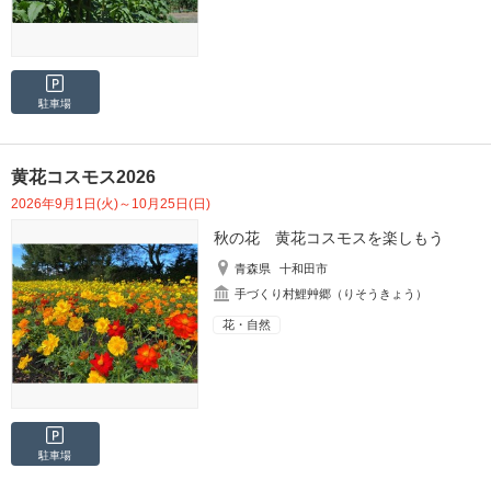
駐車場
黄花コスモス2026
2026年9月1日(火)～10月25日(日)
秋の花 黄花コスモスを楽しもう
青森県
十和田市
手づくり村鯉艸郷（りそうきょう）
花・自然
駐車場