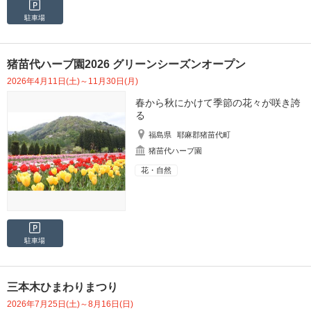
駐車場
猪苗代ハーブ園2026 グリーンシーズンオープン
2026年4月11日(土)～11月30日(月)
春から秋にかけて季節の花々が咲き誇
る
福島県
耶麻郡猪苗代町
猪苗代ハーブ園
花・自然
駐車場
三本木ひまわりまつり
2026年7月25日(土)～8月16日(日)