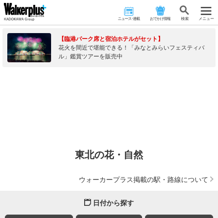
ニュース･連載
おでかけ情報
検 索
メニュー
【臨港パーク席と宿泊ホテルがセット】
花火を間近で堪能できる！「みなとみらいフェスティバ
ル」鑑賞ツアーを販売中
東北の花・自然
ウォーカープラス掲載の駅・路線について
日付から探す