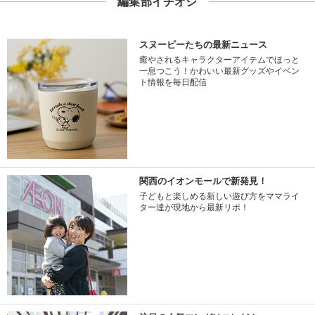
編集部イチオシ
スヌーピーたちの最新ニュース
癒やされるキャラクターアイテムでほっと
一息つこう！かわいい最新グッズやイベン
ト情報を毎日配信
関西のイオンモールで新発見！
子どもと楽しめる新しい遊び方をママライ
ター達が現地から最新リポ！