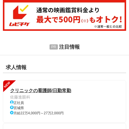
注目情報
求人情報
NEW
クリニックの看護師/日勤常勤
佐藤進眼科
正社員
宮城県
月給22万4,000円～27万2,000円