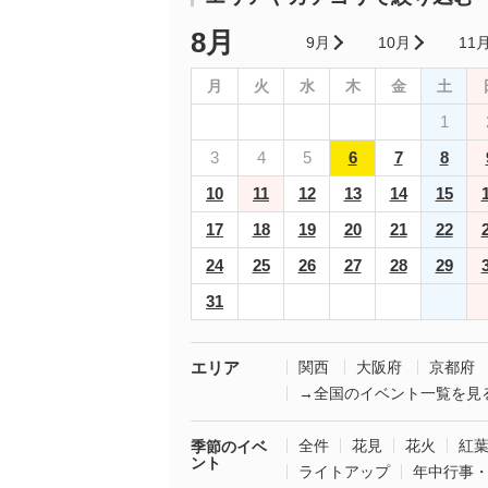
8月
9月
10月
11
月
火
水
木
金
土
1
3
4
5
6
7
8
10
11
12
13
14
15
17
18
19
20
21
22
24
25
26
27
28
29
31
エリア
関西
大阪府
京都府
→全国のイベント一覧を見
全件
花見
花火
紅
季節のイベ
ント
ライトアップ
年中行事