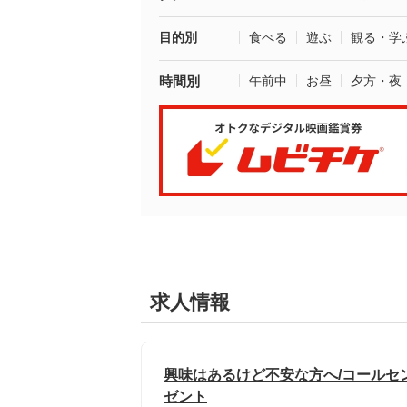
目的別
食べる
遊ぶ
観る・学
時間別
午前中
お昼
夕方・夜
求人情報
興味はあるけど不安な方へ/コールセ
ゼント