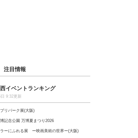
注目情報
西イベントランキング
6日 9:32更新
ブリパーク展(大阪)
博記念公園 万博夏まつり2026
ラーにふれる展 ー映画美術の世界ー(大阪)