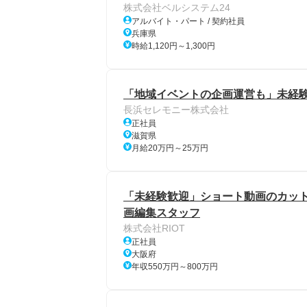
株式会社ベルシステム24
アルバイト・パート / 契約社員
兵庫県
時給1,120円～1,300円
「地域イベントの企画運営も」未経
長浜セレモニー株式会社
正社員
滋賀県
月給20万円～25万円
「未経験歓迎」ショート動画のカット
画編集スタッフ
株式会社RIOT
正社員
大阪府
年収550万円～800万円