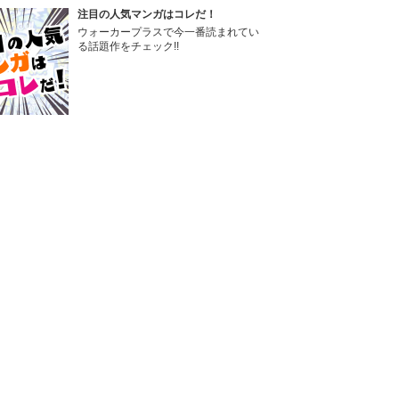
注目の人気マンガはコレだ！
ウォーカープラスで今一番読まれてい
る話題作をチェック!!