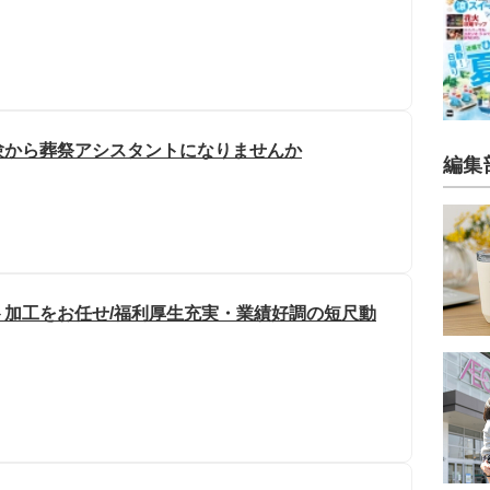
験から葬祭アシスタントになりませんか
編集
加工をお任せ/福利厚生充実・業績好調の短尺動