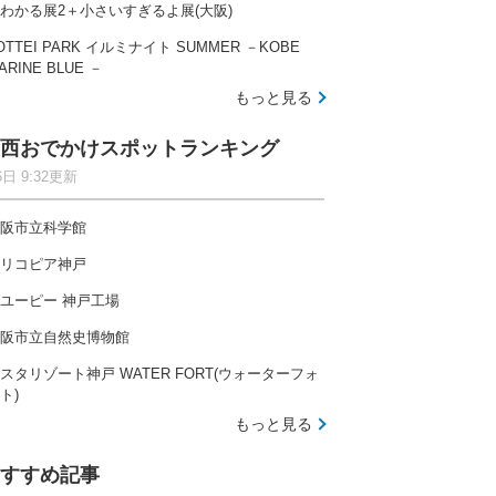
わかる展2＋小さいすぎるよ展(大阪)
OTTEI PARK イルミナイト SUMMER －KOBE
ARINE BLUE －
もっと見る
西おでかけスポットランキング
6日 9:32更新
阪市立科学館
リコピア神戸
ユーピー 神戸工場
阪市立自然史博物館
スタリゾート神戸 WATER FORT(ウォーターフォ
ト)
もっと見る
すすめ記事