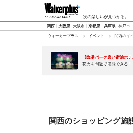
次の楽しいが見つかる。
関西
大阪府
大阪市
京都府
兵庫県
神戸市
ウォーカープラス
イベント
関西のイ
【臨港パーク席と宿泊ホテ
花火を間近で堪能できる！
関西のショッピング施