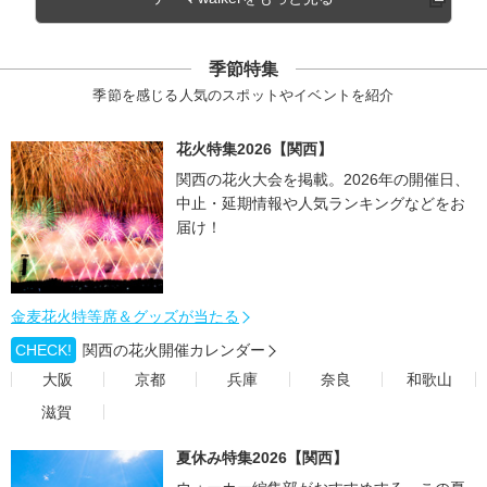
季節特集
季節を感じる人気のスポットやイベントを紹介
花火特集2026【関西】
関西の花火大会を掲載。2026年の開催日、
中止・延期情報や人気ランキングなどをお
届け！
金麦花火特等席＆グッズが当たる
CHECK!
関西の花火開催カレンダー
大阪
京都
兵庫
奈良
和歌山
滋賀
夏休み特集2026【関西】