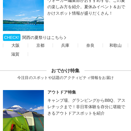
ウォーカー編集部がおすすめする、この夏
の楽しみ方を紹介。夏休みイベント＆おで
かけスポット情報が盛りだくさん！
CHECK!
関西の夏祭りはこちら
大阪
京都
兵庫
奈良
和歌山
滋賀
おでかけ特集
今注目のスポットや話題のアクティビティ情報をお届け
アウトドア特集
キャンプ場、グランピングからBBQ、アス
レチックまで！非日常体験を存分に堪能で
きるアウトドアスポットを紹介