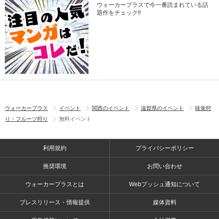
ウォーカープラスで今一番読まれている話
題作をチェック!!
ウォーカープラス
イベント
関西のイベント
滋賀県のイベント
味覚狩
り・フルーツ狩り
無料イベント
利用規約
プライバシーポリシー
推奨環境
お問い合わせ
ウォーカープラスとは
Webプッシュ通知について
プレスリリース・情報提供
媒体資料