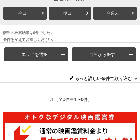
今日
明日
今週末
該当の検索結果は0件でした。
条件を変えてお探しください。
エリアを選択
目的から探す
もっと詳しい条件で絞り込む
1/1
（全0件中1〜0件）