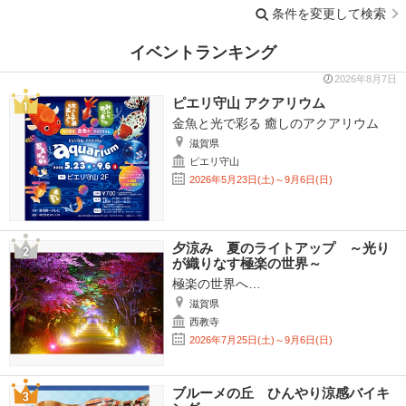
条件を変更して検索
イベントランキング
2026年8月7日
ピエリ守山 アクアリウム
金魚と光で彩る 癒しのアクアリウム
滋賀県
ピエリ守山
2026年5月23日(土)～9月6日(日)
夕涼み 夏のライトアップ ～光り
が織りなす極楽の世界～
極楽の世界へ…
滋賀県
西教寺
2026年7月25日(土)～9月6日(日)
ブルーメの丘 ひんやり涼感バイキ