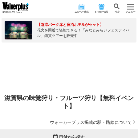
ニュース･連載
おでかけ情報
検 索
メニュー
【臨港パーク席と宿泊ホテルがセット】
花火を間近で堪能できる！「みなとみらいフェスティバ
ル」鑑賞ツアーを販売中
滋賀県の味覚狩り・フルーツ狩り【無料イベン
ト】
ウォーカープラス掲載の駅・路線について
日付から探す