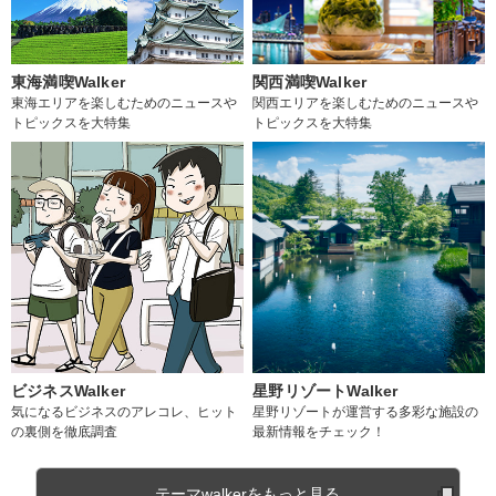
東海満喫Walker
関西満喫Walker
東海エリアを楽しむためのニュースや
関西エリアを楽しむためのニュースや
トピックスを大特集
トピックスを大特集
ビジネスWalker
星野リゾートWalker
気になるビジネスのアレコレ、ヒット
星野リゾートが運営する多彩な施設の
の裏側を徹底調査
最新情報をチェック！
テーマwalkerをもっと見る