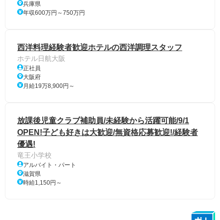
兵庫県
年収600万円～750万円
西洋料理経験者歓迎ホテルの西洋調理スタッフ
ホテル日航大阪
正社員
大阪府
月給19万8,900円～
放課後児童クラブ補助員/未経験から活躍可能/9/1
OPEN!子ども好きは大歓迎/無資格応募歓迎!/経験者
優遇!
竜王小学校
アルバイト・パート
滋賀県
時給1,150円～