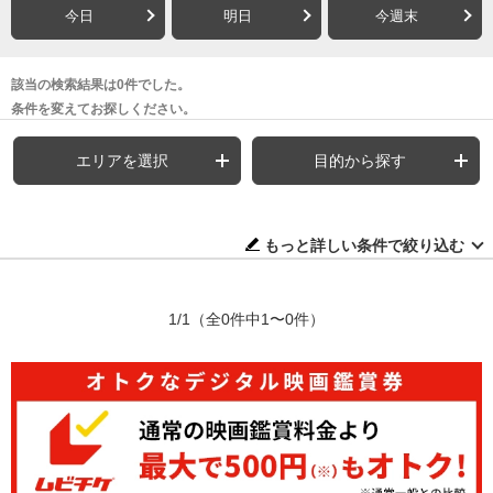
今日
明日
今週末
該当の検索結果は0件でした。
条件を変えてお探しください。
エリアを選択
目的から探す
もっと詳しい条件で絞り込む
1/1
（全0件中1〜0件）