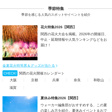
季節特集
季節を感じる人気のスポットやイベントを紹介
花火特集2026【関西】
関西の花火大会を掲載。2026年の開催日、
中止・延期情報や人気ランキングなどをお
届け！
金麦花火特等席＆グッズが当たる
CHECK!
関西の花火開催カレンダー
大阪
京都
兵庫
奈良
和歌山
滋賀
夏休み特集2026【関西】
ウォーカー編集部がおすすめする、この夏
の楽しみ方を紹介。夏休みイベント＆おで