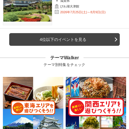
滋賀県
びわ湖大津館
2026年7月25日(土)～8月9日(日)
4位以下のイベントを見る
テーマWalker
テーマ別特集をチェック