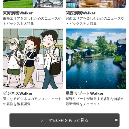
東海満喫Walker
関西満喫Walker
東海エリアを楽しむためのニュースや
関西エリアを楽しむためのニュースや
トピックスを大特集
トピックスを大特集
ビジネスWalker
星野リゾートWalker
気になるビジネスのアレコレ、ヒット
星野リゾートが運営する多彩な施設の
の裏側を徹底調査
最新情報をチェック！
テーマwalkerをもっと見る