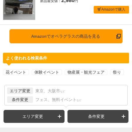
2,980
新品最安値：
円
Amazonで購入
Amazonでオペラグラスの商品を見る
よく使われる検索条件
花イベント
体験イベント
物産展・観光フェア
祭り
エリア変更
東京、大阪市
など
条件変更
フェス、無料イベント
など
エリア変更
条件変更