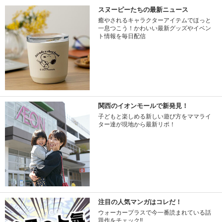
スヌーピーたちの最新ニュース
癒やされるキャラクターアイテムでほっと
一息つこう！かわいい最新グッズやイベン
ト情報を毎日配信
関西のイオンモールで新発見！
子どもと楽しめる新しい遊び方をママライ
ター達が現地から最新リポ！
注目の人気マンガはコレだ！
ウォーカープラスで今一番読まれている話
題作をチェック!!