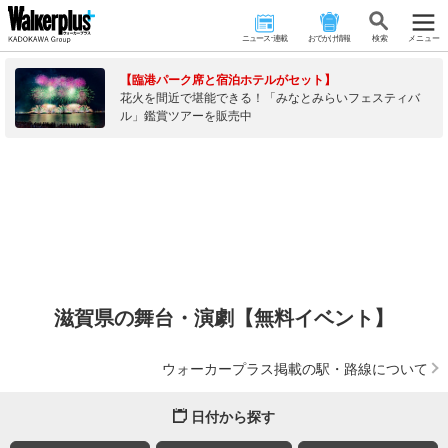
ニュース･連載
おでかけ情報
検 索
メニュー
【臨港パーク席と宿泊ホテルがセット】
花火を間近で堪能できる！「みなとみらいフェスティバ
ル」鑑賞ツアーを販売中
滋賀県の舞台・演劇【無料イベント】
ウォーカープラス掲載の駅・路線について
日付から探す