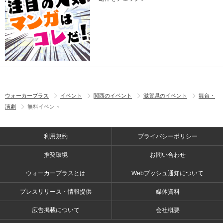
ウォーカープラス
イベント
関西のイベント
滋賀県のイベント
舞台・
演劇
無料イベント
利用規約
プライバシーポリシー
推奨環境
お問い合わせ
ウォーカープラスとは
Webプッシュ通知について
プレスリリース・情報提供
媒体資料
広告掲載について
会社概要