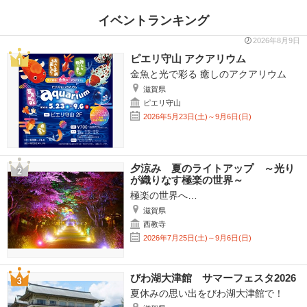
イベントランキング
2026年8月9日
ピエリ守山 アクアリウム
金魚と光で彩る 癒しのアクアリウム
滋賀県
ピエリ守山
2026年5月23日(土)～9月6日(日)
夕涼み 夏のライトアップ ～光り
が織りなす極楽の世界～
極楽の世界へ…
滋賀県
西教寺
2026年7月25日(土)～9月6日(日)
びわ湖大津館 サマーフェスタ2026
夏休みの思い出をびわ湖大津館で！