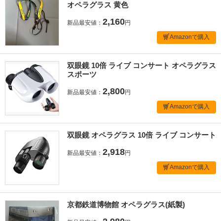
オペラグラス 黄色
2,160
新品最安値：
円
Amazonで購入
双眼鏡 10倍 ライブ コンサート オペラグラス
スポーツ
2,800
新品最安値：
円
Amazonで購入
双眼鏡 オペラグラス 10倍 ライブ コンサート
2,918
新品最安値：
円
Amazonで購入
京都鉄道博物館 オペラグラス(紙製)