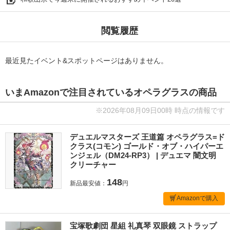
閲覧履歴
最近見たイベント&スポットページはありません。
いまAmazonで注目されているオペラグラスの商品
※2026年08月09日00時 時点の情報です
デュエルマスターズ 王道篇 オペラグラス=ド
クラス(コモン) ゴールド・オブ・ハイパーエ
ンジェル（DM24-RP3） | デュエマ 闇文明
クリーチャー
148
新品最安値：
円
Amazonで購入
宝塚歌劇団 星組 礼真琴 双眼鏡 ストラップ