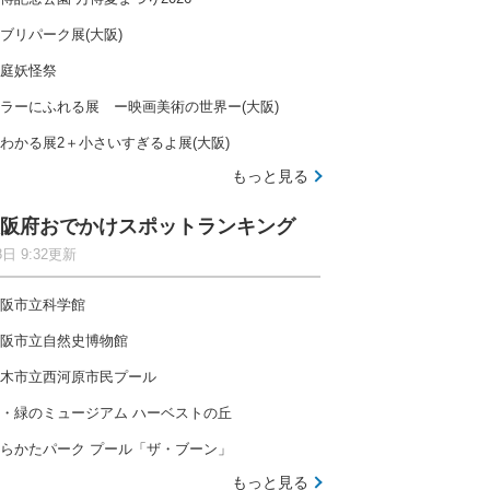
ブリパーク展(大阪)
庭妖怪祭
ラーにふれる展 ー映画美術の世界ー(大阪)
わかる展2＋小さいすぎるよ展(大阪)
もっと見る
阪府おでかけスポットランキング
8日 9:32更新
阪市立科学館
阪市立自然史博物館
木市立西河原市民プール
・緑のミュージアム ハーベストの丘
らかたパーク プール「ザ・ブーン」
もっと見る