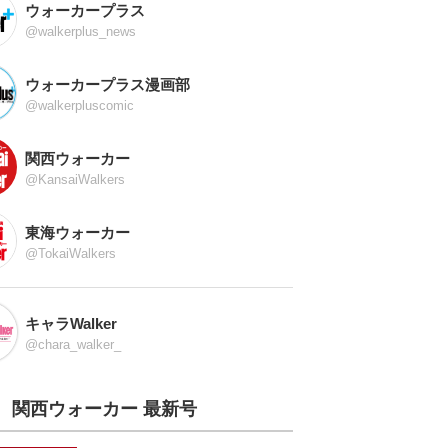
ウォーカープラス
@walkerplus_news
ウォーカープラス漫画部
@walkerpluscomic
関西ウォーカー
@KansaiWalkers
東海ウォーカー
@TokaiWalkers
キャラWalker
@chara_walker_
関西ウォーカー 最新号