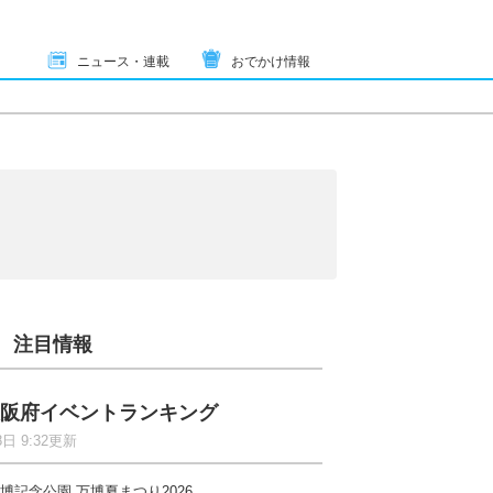
ニュース・連載
おでかけ情報
注目情報
阪府イベントランキング
8日 9:32更新
博記念公園 万博夏まつり2026