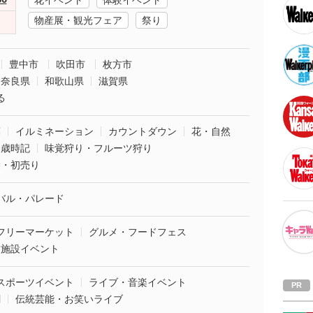
花イベント
体験イベント
物産展・観光フェア
祭り
豊中市
吹田市
枚方市
奈良県
和歌山県
滋賀県
る
葉
イルミネーション
カウントダウン
花・自然
・歳時記
味覚狩り・フルーツ狩り
袋・初売り
バル・パレード
フリーマーケット
グルメ・フードフェス
業施設イベント
スポーツイベント
ライブ・音楽イベント
劇
伝統芸能・お笑いライブ