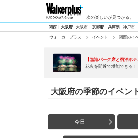
次の楽しいが見つかる。
関西
大阪府
大阪市
京都府
兵庫県
神戸市
ウォーカープラス
イベント
関西のイ
【臨港パーク席と宿泊ホテ
花火を間近で堪能できる！
大阪府の季節のイベン
今日