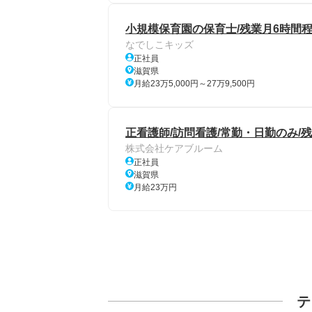
小規模保育園の保育士/残業月6時間程
なでしこキッズ
正社員
滋賀県
月給23万5,000円～27万9,500円
正看護師/訪問看護/常勤・日勤のみ/
株式会社ケアブルーム
正社員
滋賀県
月給23万円
テ