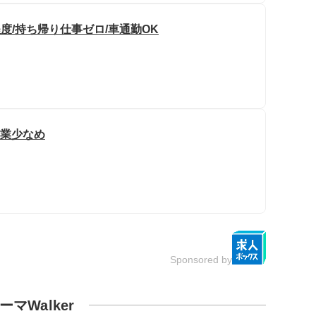
度/持ち帰り仕事ゼロ/車通勤OK
残業少なめ
Sponsored by
ーマWalker