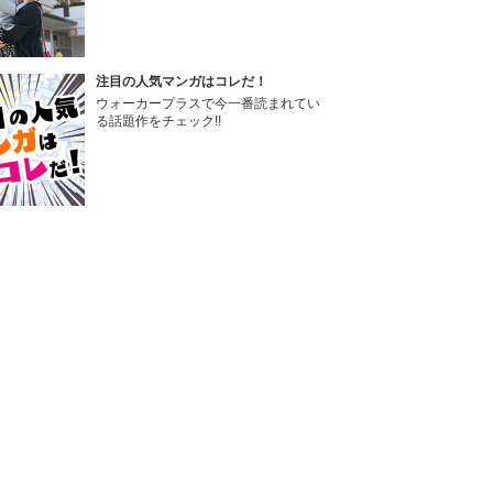
注目の人気マンガはコレだ！
ウォーカープラスで今一番読まれてい
る話題作をチェック!!