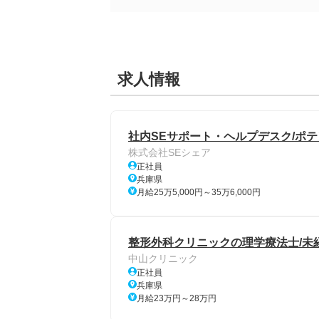
求人情報
社内SEサポート・ヘルプデスク/ポテ
株式会社SEシェア
正社員
兵庫県
月給25万5,000円～35万6,000円
整形外科クリニックの理学療法士/未
中山クリニック
正社員
兵庫県
月給23万円～28万円