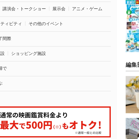
講演会・トークショー
展示会
アニメ・ゲーム
クティビティ
その他のイベント
了間際
施設
ショッピング施設
編集
婦で
ぶ