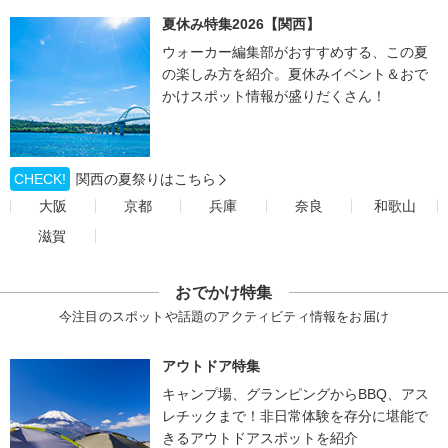
夏休み特集2026【関西】
ウォーカー編集部がおすすめする、この夏
の楽しみ方を紹介。夏休みイベント＆おで
かけスポット情報が盛りだくさん！
CHECK!
関西の夏祭りはこちら
大阪
京都
兵庫
奈良
和歌山
滋賀
おでかけ特集
今注目のスポットや話題のアクティビティ情報をお届け
アウトドア特集
キャンプ場、グランピングからBBQ、アス
レチックまで！非日常体験を存分に堪能で
きるアウトドアスポットを紹介