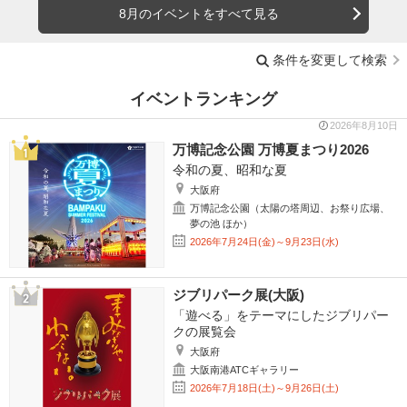
8月のイベントをすべて見る
条件を変更して検索
イベントランキング
2026年8月10日
万博記念公園 万博夏まつり2026
令和の夏、昭和な夏
大阪府
万博記念公園（太陽の塔周辺、お祭り広場、
夢の池 ほか）
2026年7月24日(金)～9月23日(水)
ジブリパーク展(大阪)
「遊べる」をテーマにしたジブリパー
クの展覧会
大阪府
大阪南港ATCギャラリー
2026年7月18日(土)～9月26日(土)