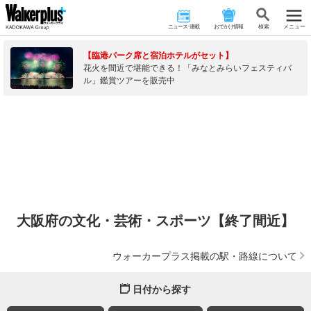
ニュース･連載
おでかけ情報
検 索
メニュー
【臨港パーク席と宿泊ホテルがセット】
花火を間近で堪能できる！「みなとみらいフェスティバ
ル」鑑賞ツアーを販売中
大阪府の文化・芸術・スポーツ【終了間近】
ウォーカープラス掲載の駅・路線について
日付から探す