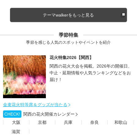
テーマwalkerをもっと見る
季節特集
季節を感じる人気のスポットやイベントを紹介
花火特集2026【関西】
関西の花火大会を掲載。2026年の開催日、
中止・延期情報や人気ランキングなどをお
届け！
金麦花火特等席＆グッズが当たる
CHECK!
関西の花火開催カレンダー
大阪
京都
兵庫
奈良
和歌山
滋賀