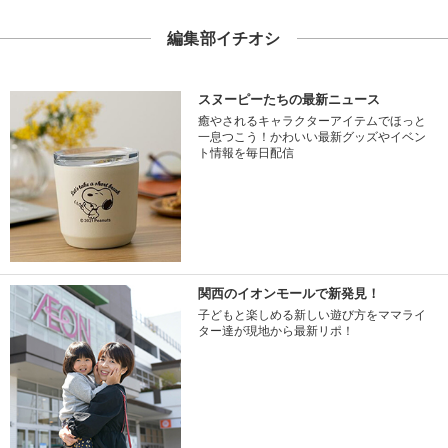
編集部イチオシ
スヌーピーたちの最新ニュース
癒やされるキャラクターアイテムでほっと
一息つこう！かわいい最新グッズやイベン
ト情報を毎日配信
関西のイオンモールで新発見！
子どもと楽しめる新しい遊び方をママライ
ター達が現地から最新リポ！