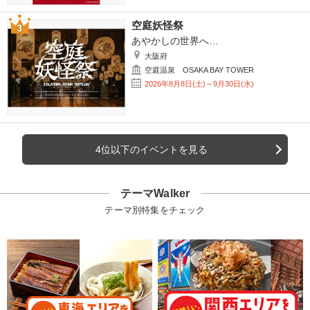
空庭妖怪祭
あやかしの世界へ…
大阪府
空庭温泉 OSAKA BAY TOWER
2026年8月8日(土)～9月30日(水)
4位以下のイベントを見る
テーマWalker
テーマ別特集をチェック