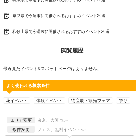
奈良県で今週末に開催されるおすすめイベント20選
和歌山県で今週末に開催されるおすすめイベント20選
閲覧履歴
最近見たイベント&スポットページはありません。
よく使われる検索条件
花イベント
体験イベント
物産展・観光フェア
祭り
エリア変更
東京、大阪市
など
条件変更
フェス、無料イベント
など