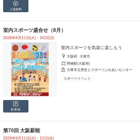
入場無料
室内スポーツ盛合せ（8月）
2026年8月11日(火)・16日(日)
室内スポーツを気楽に楽しもう
大阪府
大東市
野崎駅(大阪府)
大東市立歴史とスポーツふれあいセンター
スポーツイベント
駐車場
第70回 大阪薪能
2026年8月11日(火)・12日(水)