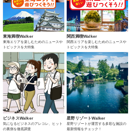
東海満喫Walker
関西満喫Walker
東海エリアを楽しむためのニュースや
関西エリアを楽しむためのニュースや
トピックスを大特集
トピックスを大特集
ビジネスWalker
星野リゾートWalker
気になるビジネスのアレコレ、ヒット
星野リゾートが運営する多彩な施設の
の裏側を徹底調査
最新情報をチェック！