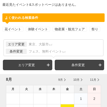
最近見たイベント&スポットページはありません。
よく使われる検索条件
花イベント
体験イベント
物産展・観光フェア
祭り
エリア変更
東京、大阪市
など
条件変更
フェス、無料イベント
など
エリア変更
条件変更
8月
9月
10月
11月
月
火
水
木
金
土
日
1
2