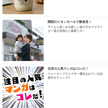
関西のイオンモールで新発見！
子どもと楽しめる新しい遊び方をママライ
ター達が現地から最新リポ！
注目の人気マンガはコレだ！
ウォーカープラスで今一番読まれている話
題作をチェック!!