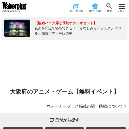
ニュース･連載
おでかけ情報
検 索
メニュー
【臨港パーク席と宿泊ホテルがセット】
花火を間近で堪能できる！「みなとみらいフェスティバ
ル」鑑賞ツアーを販売中
大阪府のアニメ・ゲーム【無料イベント】
ウォーカープラス掲載の駅・路線について
日付から探す