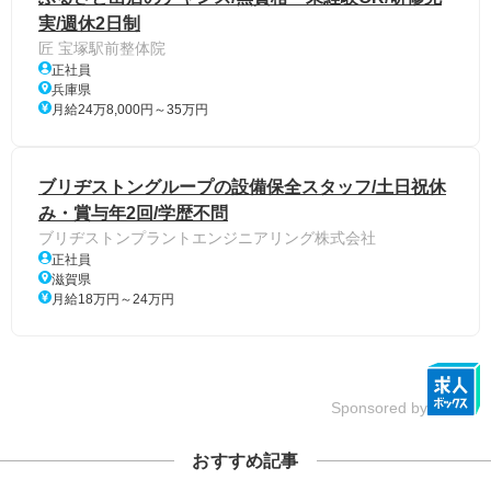
実/週休2日制
匠 宝塚駅前整体院
正社員
兵庫県
月給24万8,000円～35万円
ブリヂストングループの設備保全スタッフ/土日祝休
み・賞与年2回/学歴不問
ブリヂストンプラントエンジニアリング株式会社
正社員
滋賀県
月給18万円～24万円
Sponsored by
おすすめ記事