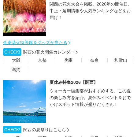
関西の花火大会を掲載。2026年の開催日、
中止・延期情報や人気ランキングなどをお
届け！
金麦花火特等席＆グッズが当たる
CHECK!
関西の花火開催カレンダー
大阪
京都
兵庫
奈良
和歌山
滋賀
夏休み特集2026【関西】
ウォーカー編集部がおすすめする、この夏
の楽しみ方を紹介。夏休みイベント＆おで
かけスポット情報が盛りだくさん！
CHECK!
関西の夏祭りはこちら