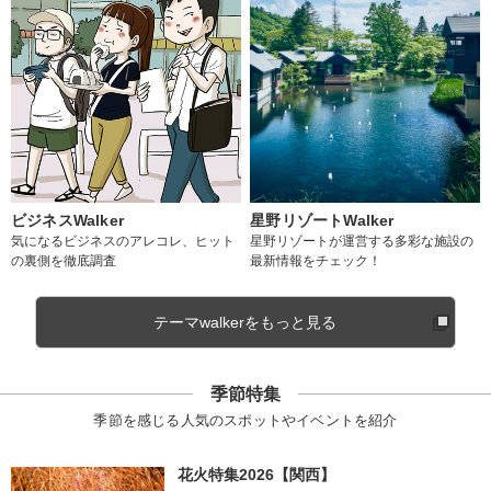
ビジネスWalker
星野リゾートWalker
気になるビジネスのアレコレ、ヒット
星野リゾートが運営する多彩な施設の
の裏側を徹底調査
最新情報をチェック！
テーマwalkerをもっと見る
季節特集
季節を感じる人気のスポットやイベントを紹介
花火特集2026【関西】