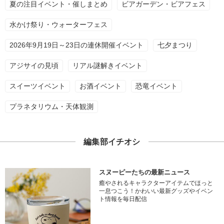
夏の注目イベント・催しまとめ
ビアガーデン・ビアフェス
水かけ祭り・ウォーターフェス
2026年9月19日～23日の連休開催イベント
七夕まつり
アジサイの見頃
リアル謎解きイベント
スイーツイベント
お酒イベント
恐竜イベント
プラネタリウム・天体観測
編集部イチオシ
スヌーピーたちの最新ニュース
癒やされるキャラクターアイテムでほっと
一息つこう！かわいい最新グッズやイベン
ト情報を毎日配信