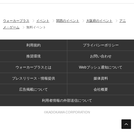
ウォーカープラス
イベント
関西のイベント
大阪府のイベント
アニ
メ・ゲーム
無料イベント
利用規約
プライバシーポリシー
推奨環境
お問い合わせ
ウォーカープラスとは
Webプッシュ通知について
プレスリリース・情報提供
媒体資料
広告掲載について
会社概要
利用者情報の外部送信について
©KADOKAWA CORPORATION