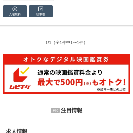
入場無料
駐車場
1/1
（全1件中1〜1件）
注目情報
求人情報