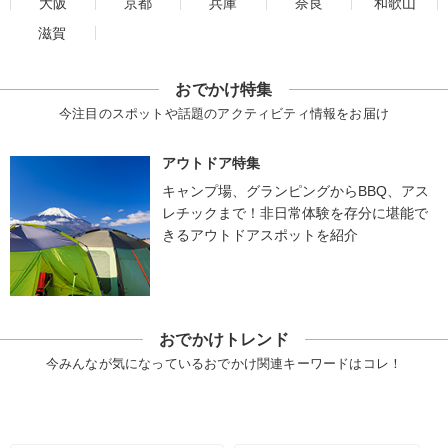
大阪
京都
兵庫
奈良
和歌山
滋賀
おでかけ特集
今注目のスポットや話題のアクティビティ情報をお届け
アウトドア特集
キャンプ場、グランピングからBBQ、アス
レチックまで！非日常体験を存分に堪能で
きるアウトドアスポットを紹介
おでかけトレンド
今みんなが気になっているおでかけ関連キーワードはコレ！