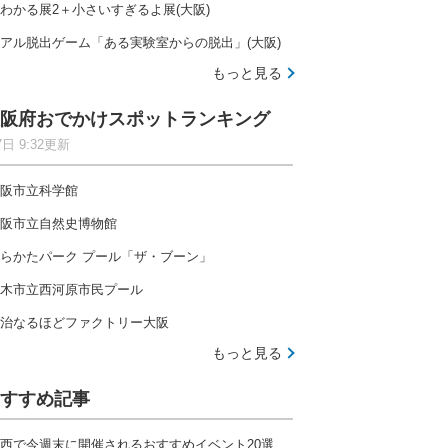
わかる展2＋小さいすぎるよ展(大阪)
アル脱出ゲーム「ある実験室からの脱出」(大阪)
もっと見る
阪府おでかけスポットランキング
7日 9:32更新
阪市立科学館
阪市立自然史博物館
らかたパーク プール「ザ・ブーン」
木市立西河原市民プール
治なるほどファクトリー大阪
もっと見る
すすめ記事
西で今週末に開催されるおすすめイベント20選