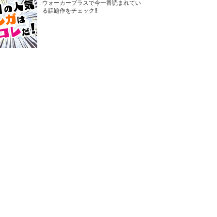
ウォーカープラスで今一番読まれてい
る話題作をチェック!!