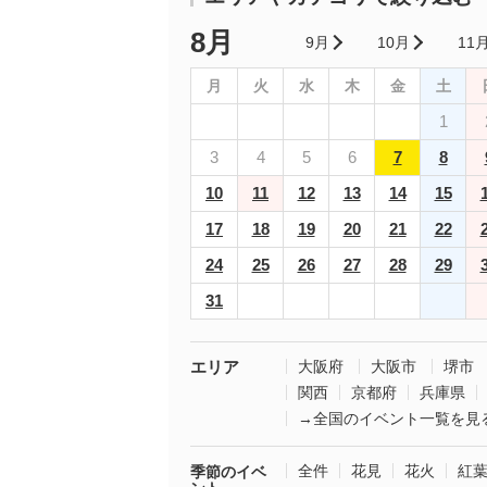
8月
9月
10月
11
月
火
水
木
金
土
1
3
4
5
6
7
8
10
11
12
13
14
15
17
18
19
20
21
22
24
25
26
27
28
29
31
エリア
大阪府
大阪市
堺市
関西
京都府
兵庫県
→全国のイベント一覧を見
全件
花見
花火
紅
季節のイベ