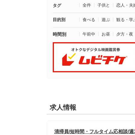
全件
子供と
恋人・夫
タグ
目的別
食べる
遊ぶ
観る・学
時間別
午前中
お昼
夕方・夜
求人情報
清掃員/短時間・フルタイム応相談/週3