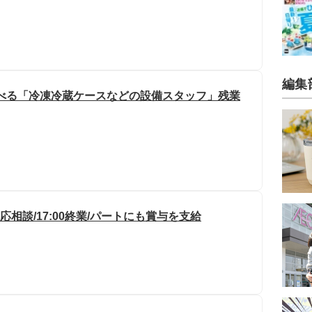
編集
選べる「冷凍冷蔵ケースなどの設備スタッフ」残業
応相談/17:00終業/パートにも賞与を支給