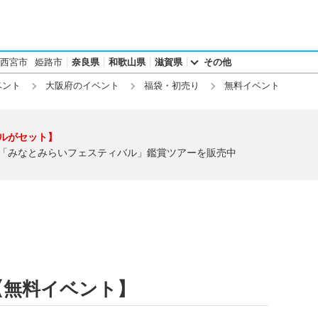
西宮市
姫路市
奈良県
和歌山県
滋賀県
その他
ベント
大阪府のイベント
福袋・初売り
無料イベント
ルがセット】
「みなとみらいフェスティバル」鑑賞ツアーを販売中
【無料イベント】