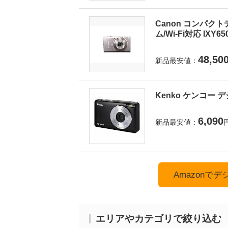
Canon コンパクト
ム/Wi-Fi対応 IXY6
48,50
新品最安値：
Kenko ケンコー デ
6,090
新品最安値：
Amazonで
エリアやカテゴリで絞り込む