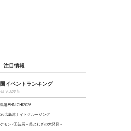
注目情報
国イベントランキング
6日 9:32更新
島港ENNICHI2026
026広島湾ナイトクルージング
ケモン×工芸展－美とわざの大発見－