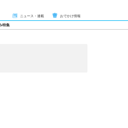
ニュース・連載
おでかけ情報
み特集