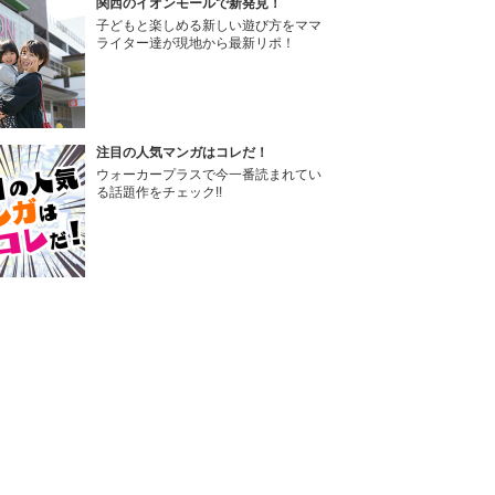
関西のイオンモールで新発見！
子どもと楽しめる新しい遊び方をママ
ライター達が現地から最新リポ！
注目の人気マンガはコレだ！
ウォーカープラスで今一番読まれてい
る話題作をチェック!!