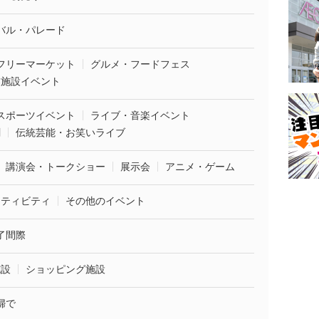
バル・パレード
フリーマーケット
グルメ・フードフェス
業施設イベント
スポーツイベント
ライブ・音楽イベント
劇
伝統芸能・お笑いライブ
講演会・トークショー
展示会
アニメ・ゲーム
クティビティ
その他のイベント
了間際
施設
ショッピング施設
婦で