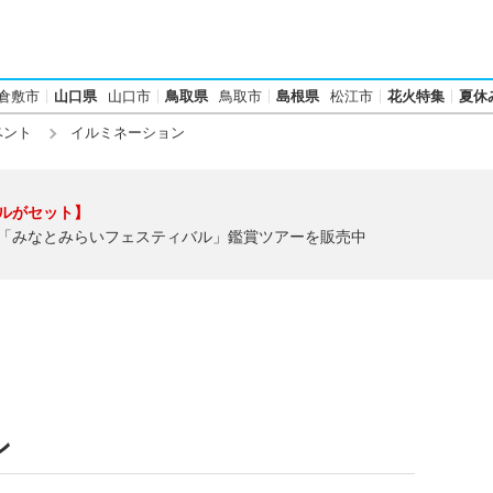
倉敷市
山口県
山口市
鳥取県
鳥取市
島根県
松江市
花火特集
夏休
ベント
イルミネーション
ルがセット】
「みなとみらいフェスティバル」鑑賞ツアーを販売中
ン