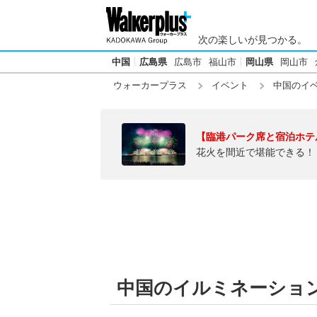
次の楽しいが見つかる。
中国
広島県
広島市
福山市
岡山県
岡山市
ウォーカープラス
イベント
中国のイ
【臨港パーク席と宿泊ホテ
花火を間近で堪能できる！
中国のイルミネーショ