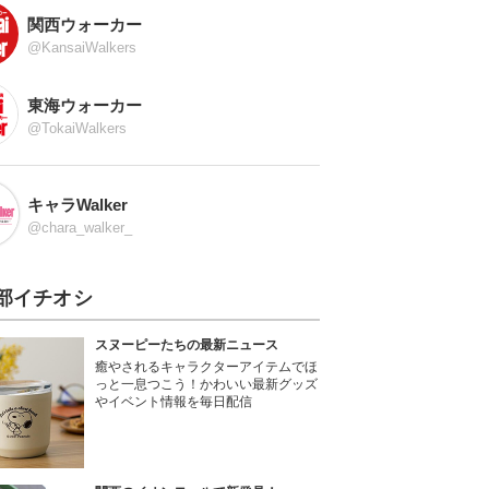
関西ウォーカー
@KansaiWalkers
東海ウォーカー
@TokaiWalkers
キャラWalker
@chara_walker_
部イチオシ
スヌーピーたちの最新ニュース
癒やされるキャラクターアイテムでほ
っと一息つこう！かわいい最新グッズ
やイベント情報を毎日配信