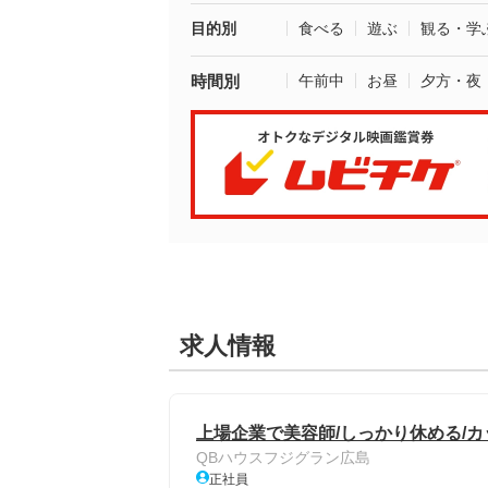
目的別
食べる
遊ぶ
観る・学
時間別
午前中
お昼
夕方・夜
求人情報
上場企業で美容師/しっかり休める/
QBハウスフジグラン広島
正社員