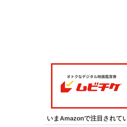
いまAmazonで注目され