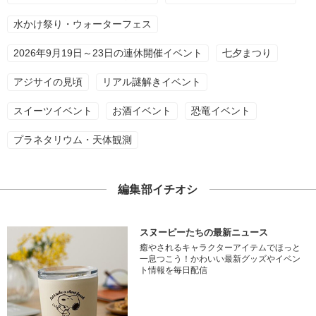
水かけ祭り・ウォーターフェス
2026年9月19日～23日の連休開催イベント
七夕まつり
アジサイの見頃
リアル謎解きイベント
スイーツイベント
お酒イベント
恐竜イベント
プラネタリウム・天体観測
編集部イチオシ
スヌーピーたちの最新ニュース
癒やされるキャラクターアイテムでほっと
一息つこう！かわいい最新グッズやイベン
ト情報を毎日配信