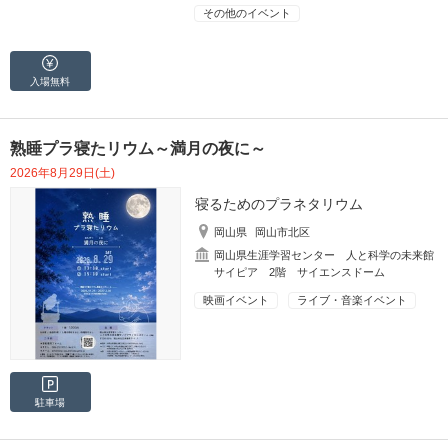
その他のイベント
入場無料
熟睡プラ寝たリウム～満月の夜に～
2026年8月29日(土)
寝るためのプラネタリウム
岡山県
岡山市北区
岡山県生涯学習センター 人と科学の未来館
サイピア 2階 サイエンスドーム
映画イベント
ライブ・音楽イベント
駐車場