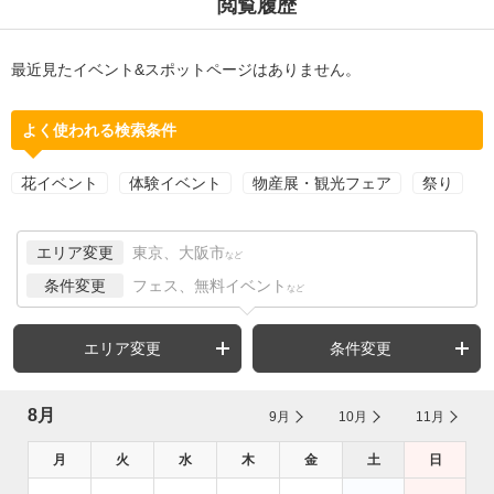
閲覧履歴
最近見たイベント&スポットページはありません。
よく使われる検索条件
花イベント
体験イベント
物産展・観光フェア
祭り
エリア変更
東京、大阪市
など
条件変更
フェス、無料イベント
など
エリア変更
条件変更
8月
9月
10月
11月
月
火
水
木
金
土
日