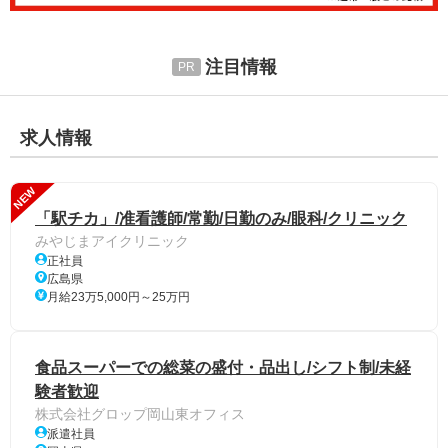
注目情報
求人情報
NEW
「駅チカ」/准看護師/常勤/日勤のみ/眼科/クリニック
みやじまアイクリニック
正社員
広島県
月給23万5,000円～25万円
食品スーパーでの総菜の盛付・品出し/シフト制/未経
験者歓迎
株式会社グロップ岡山東オフィス
派遣社員