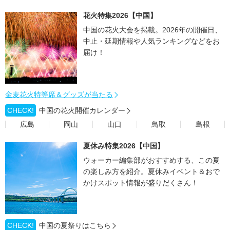
花火特集2026【中国】
中国の花火大会を掲載。2026年の開催日、
中止・延期情報や人気ランキングなどをお
届け！
金麦花火特等席＆グッズが当たる
CHECK!
中国の花火開催カレンダー
広島
岡山
山口
鳥取
島根
夏休み特集2026【中国】
ウォーカー編集部がおすすめする、この夏
の楽しみ方を紹介。夏休みイベント＆おで
かけスポット情報が盛りだくさん！
CHECK!
中国の夏祭りはこちら