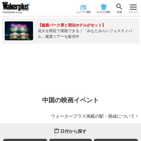
ニュース･連載
おでかけ情報
検 索
メニュー
【臨港パーク席と宿泊ホテルがセット】
花火を間近で堪能できる！「みなとみらいフェスティバ
ル」鑑賞ツアーを販売中
中国の映画イベント
ウォーカープラス掲載の駅・路線について
日付から探す