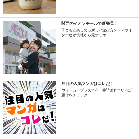
関西のイオンモールで新発見！
子どもと楽しめる新しい遊び方をママライ
ター達が現地から最新リポ！
注目の人気マンガはコレだ！
ウォーカープラスで今一番読まれている話
題作をチェック!!