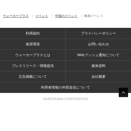
ウォーカープラス
イベント
中国のイベント
映画イベント
利用規約
プライバシーポリシー
推奨環境
お問い合わせ
ウォーカープラスとは
Webプッシュ通知について
プレスリリース・情報提供
媒体資料
広告掲載について
会社概要
利用者情報の外部送信について
©KADOKAWA CORPORATION