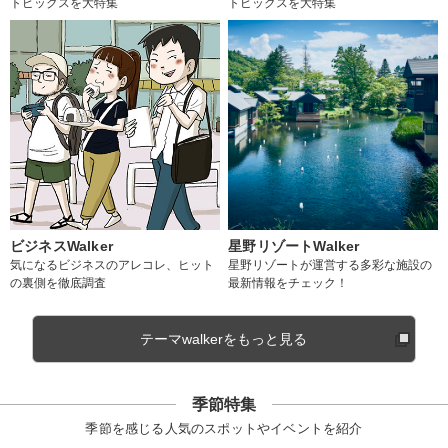
トピックスを大特集
トピックスを大特集
ビジネスWalker
星野リゾートWalker
気になるビジネスのアレコレ、ヒット
星野リゾートが運営する多彩な施設の
の裏側を徹底調査
最新情報をチェック！
テーマwalkerをもっと見る
季節特集
季節を感じる人気のスポットやイベントを紹介