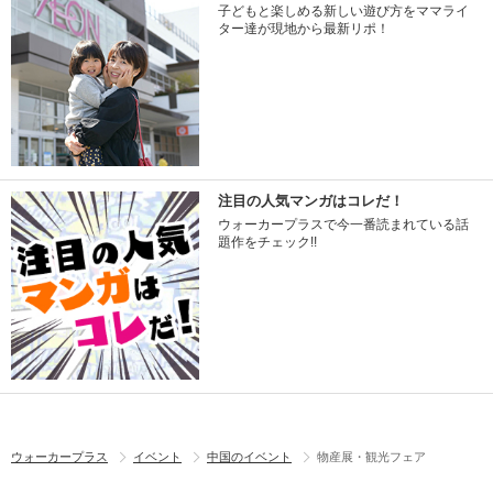
子どもと楽しめる新しい遊び方をママライ
ター達が現地から最新リポ！
注目の人気マンガはコレだ！
ウォーカープラスで今一番読まれている話
題作をチェック!!
ウォーカープラス
イベント
中国のイベント
物産展・観光フェア