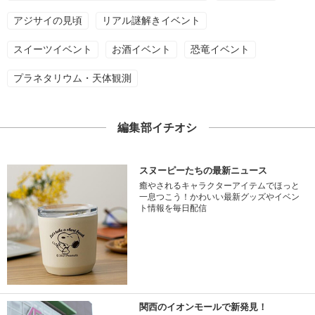
アジサイの見頃
リアル謎解きイベント
スイーツイベント
お酒イベント
恐竜イベント
プラネタリウム・天体観測
編集部イチオシ
スヌーピーたちの最新ニュース
癒やされるキャラクターアイテムでほっと
一息つこう！かわいい最新グッズやイベン
ト情報を毎日配信
関西のイオンモールで新発見！