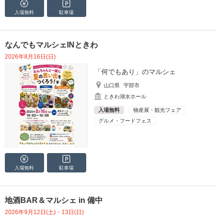
入場無料
駐車場
なんでもマルシェINときわ
2026年8月16日(日)
「何でもあり」のマルシェ
山口県
宇部市
ときわ湖水ホール
入場無料
物産展・観光フェア
グルメ・フードフェス
入場無料
駐車場
地酒BAR＆マルシェ in 備中
2026年9月12日(土)・13日(日)