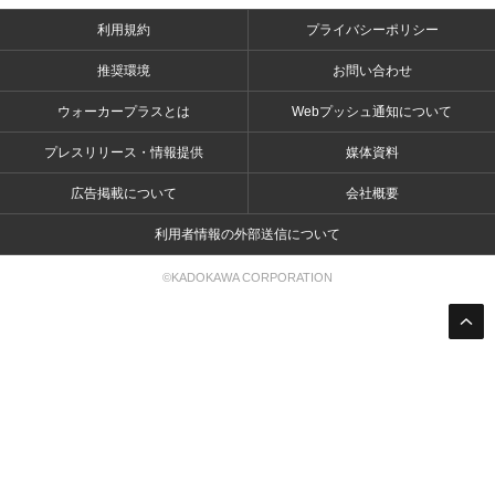
利用規約
プライバシーポリシー
推奨環境
お問い合わせ
ウォーカープラスとは
Webプッシュ通知について
プレスリリース・情報提供
媒体資料
広告掲載について
会社概要
利用者情報の外部送信について
©KADOKAWA CORPORATION