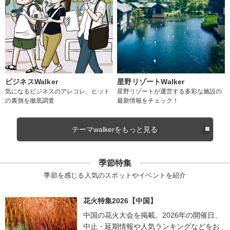
ビジネスWalker
星野リゾートWalker
気になるビジネスのアレコレ、ヒット
星野リゾートが運営する多彩な施設の
の裏側を徹底調査
最新情報をチェック！
テーマwalkerをもっと見る
季節特集
季節を感じる人気のスポットやイベントを紹介
花火特集2026【中国】
中国の花火大会を掲載。2026年の開催日、
中止・延期情報や人気ランキングなどをお