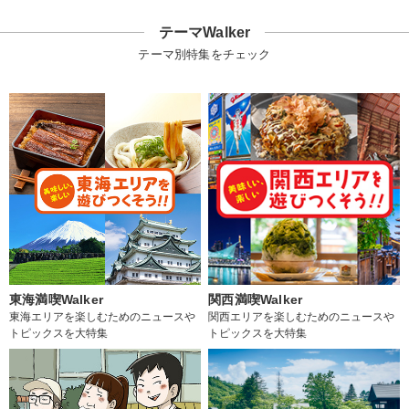
テーマWalker
テーマ別特集をチェック
東海満喫Walker
関西満喫Walker
東海エリアを楽しむためのニュースや
関西エリアを楽しむためのニュースや
トピックスを大特集
トピックスを大特集