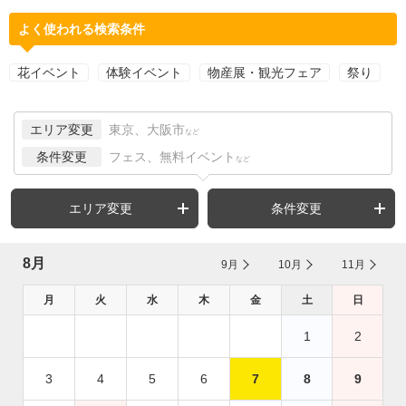
よく使われる検索条件
花イベント
体験イベント
物産展・観光フェア
祭り
エリア変更
東京、大阪市
など
条件変更
フェス、無料イベント
など
エリア変更
条件変更
8月
9月
10月
11月
月
火
水
木
金
土
日
1
2
3
4
5
6
7
8
9