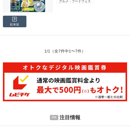
グルメ・フードフェス
駐車場
1/1
（全7件中1〜7件）
注目情報