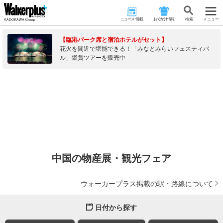
ニュース･連載
おでかけ情報
検 索
メニュー
【臨港パーク席と宿泊ホテルがセット】
花火を間近で堪能できる！「みなとみらいフェスティバ
ル」鑑賞ツアーを販売中
中国の物産展・観光フェア
ウォーカープラス掲載の駅・路線について
日付から探す