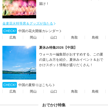
届け！
金麦花火特等席＆グッズが当たる
CHECK!
中国の花火開催カレンダー
広島
岡山
山口
鳥取
島根
夏休み特集2026【中国】
ウォーカー編集部がおすすめする、この夏
の楽しみ方を紹介。夏休みイベント＆おで
かけスポット情報が盛りだくさん！
CHECK!
中国の夏祭りはこちら
広島
岡山
山口
鳥取
島根
おでかけ特集