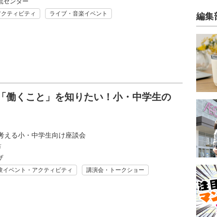
流センター
アクティビティ
ライブ・音楽イベント
編集
～「働くこと」を知りたい！小・中学生の
考える小・中学生向け座談会
市
ザ
験イベント・アクティビティ
講演会・トークショー