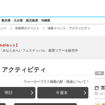
熊本県
大分県
鹿児島県
沖縄県
ベント
宮崎県のイベント
体験イベント・アクティビティ
ルがセット】
「みなとみらいフェスティバル」鑑賞ツアーを販売中
・アクティビティ
ウォーカープラス掲載の駅・路線について
宮
明日
今週末
8月
都