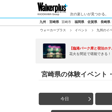
次の楽しいが見つかる。
九州
宮崎県
宮崎市
福岡県
佐賀県
長崎県
ウォーカープラス
イベント
九州のイ
【臨港パーク席と宿泊ホテ
花火を間近で堪能できる！
宮崎県の体験イベント
今日