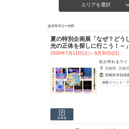
エリアを選択
全8件中1〜8件
夏の特別企画展「なぜ？どう
光の正体を探しに行こう！～
2026年7月11日(土)～8月30日(日)
虹が作れるライ
宮崎県
宮崎
宮崎科学技術
体験イベント・
駐車場