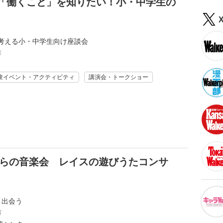
～「働くこと」を知りたい！小・中学生の
考える小・中学生向け座談会
市
験イベント・アクティビティ
講演会・トークショー
からの音楽会 レイスの遊びうたコンサ
と出会う
市