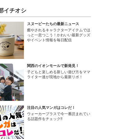
部イチオシ
スヌーピーたちの最新ニュース
癒やされるキャラクターアイテムでほ
っと一息つこう！かわいい最新グッズ
やイベント情報を毎日配信
関西のイオンモールで新発見！
子どもと楽しめる新しい遊び方をママ
ライター達が現地から最新リポ！
注目の人気マンガはコレだ！
ウォーカープラスで今一番読まれてい
る話題作をチェック!!