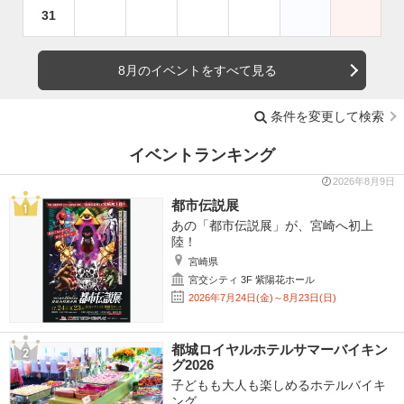
31
8月のイベントをすべて見る
条件を変更して検索
イベントランキング
2026年8月9日
都市伝説展
あの「都市伝説展」が、宮崎へ初上
陸！
宮崎県
宮交シティ 3F 紫陽花ホール
2026年7月24日(金)～8月23日(日)
都城ロイヤルホテルサマーバイキン
グ2026
子どもも大人も楽しめるホテルバイキ
ング