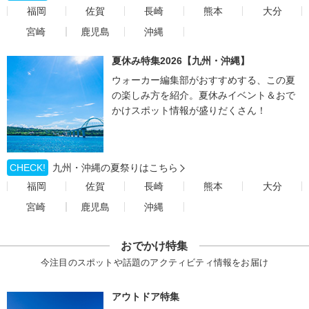
福岡
佐賀
長崎
熊本
大分
宮崎
鹿児島
沖縄
夏休み特集2026【九州・沖縄】
ウォーカー編集部がおすすめする、この夏
の楽しみ方を紹介。夏休みイベント＆おで
かけスポット情報が盛りだくさん！
CHECK!
九州・沖縄の夏祭りはこちら
福岡
佐賀
長崎
熊本
大分
宮崎
鹿児島
沖縄
おでかけ特集
今注目のスポットや話題のアクティビティ情報をお届け
アウトドア特集