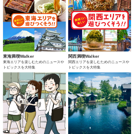
東海満喫Walker
関西満喫Walker
東海エリアを楽しむためのニュースや
関西エリアを楽しむためのニュースや
トピックスを大特集
トピックスを大特集