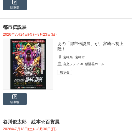
駐車場
都市伝説展
2026年7月24日(金)～8月23日(日)
あの「都市伝説展」が、宮崎へ初上
陸！
宮崎県
宮崎市
宮交シティ 3F 紫陽花ホール
展示会
駐車場
谷川俊太郎 絵本☆百貨展
2026年7月18日(土)～8月30日(日)