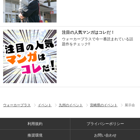
注目の人気マンガはコレだ！
ウォーカープラスで今一番読まれている話
題作をチェック!!
ウォーカープラス
イベント
九州のイベント
宮崎県のイベント
展示会
利用規約
プライバシーポリシー
推奨環境
お問い合わせ