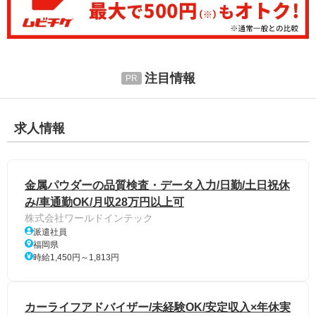
注目情報
求人情報
金属パウダーの品質検査・データ入力/日勤/土日祝休
み/車通勤OK/月収28万円以上可
株式会社ワールドインテック
派遣社員
福岡県
時給1,450円～1,813円
カーライフアドバイザー/未経験OK/安定収入×年休実