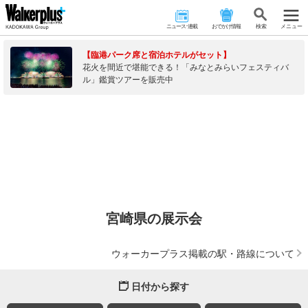
ニュース･連載
おでかけ情報
検 索
メニュー
【臨港パーク席と宿泊ホテルがセット】
花火を間近で堪能できる！「みなとみらいフェスティバ
ル」鑑賞ツアーを販売中
宮崎県の展示会
ウォーカープラス掲載の駅・路線について
日付から探す