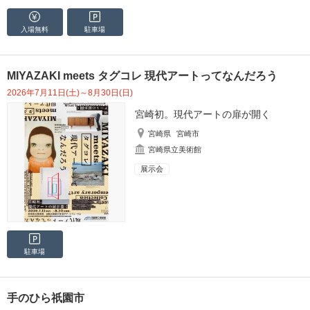
入場無料
駐車場
MIYAZAKI meets タグコレ 現代アートってなんだろう
2026年7月11日(土)～8月30日(日)
宮崎初。現代アートの扉が開く
宮崎県
宮崎市
宮崎県立美術館
展示会
駐車場
手のひら祇園市