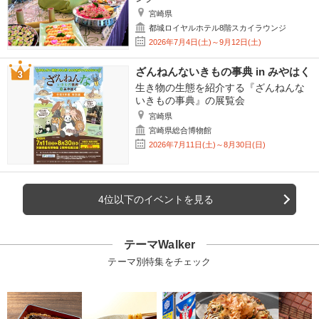
宮崎県
都城ロイヤルホテル8階スカイラウンジ
2026年7月4日(土)～9月12日(土)
ざんねんないきもの事典 in みやはく
生き物の生態を紹介する『ざんねんな
いきもの事典』の展覧会
宮崎県
宮崎県総合博物館
2026年7月11日(土)～8月30日(日)
4位以下のイベントを見る
テーマWalker
テーマ別特集をチェック