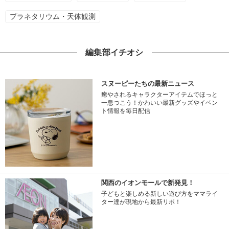
プラネタリウム・天体観測
編集部イチオシ
スヌーピーたちの最新ニュース
癒やされるキャラクターアイテムでほっと
一息つこう！かわいい最新グッズやイベン
ト情報を毎日配信
関西のイオンモールで新発見！
子どもと楽しめる新しい遊び方をママライ
ター達が現地から最新リポ！