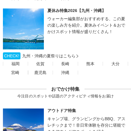
夏休み特集2026【九州・沖縄】
ウォーカー編集部がおすすめする、この夏
の楽しみ方を紹介。夏休みイベント＆おで
かけスポット情報が盛りだくさん！
CHECK!
九州・沖縄の夏祭りはこちら
福岡
佐賀
長崎
熊本
大分
宮崎
鹿児島
沖縄
おでかけ特集
今注目のスポットや話題のアクティビティ情報をお届け
アウトドア特集
キャンプ場、グランピングからBBQ、アス
レチックまで！非日常体験を存分に堪能で