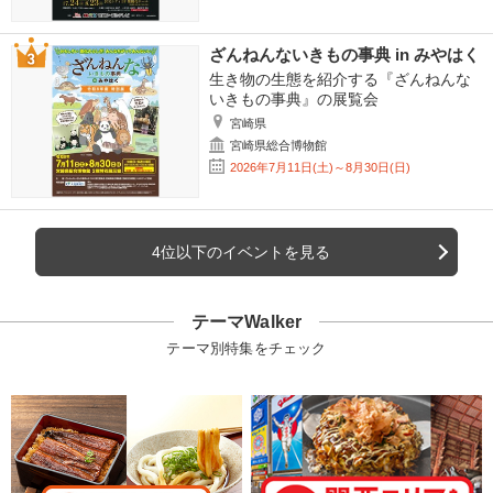
ざんねんないきもの事典 in みやはく
生き物の生態を紹介する『ざんねんな
いきもの事典』の展覧会
宮崎県
宮崎県総合博物館
2026年7月11日(土)～8月30日(日)
4位以下のイベントを見る
テーマWalker
テーマ別特集をチェック