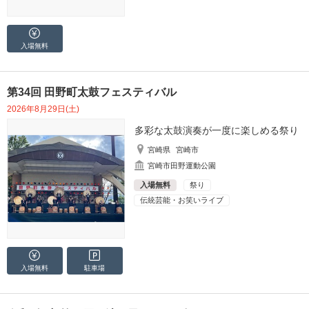
入場無料
第34回 田野町太鼓フェスティバル
2026年8月29日(土)
多彩な太鼓演奏が一度に楽しめる祭り
宮崎県
宮崎市
宮崎市田野運動公園
入場無料
祭り
伝統芸能・お笑いライブ
入場無料
駐車場