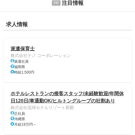
注目情報
求人情報
派遣保育士
株式会社テノ.コーポレーション
派遣社員
福岡県
時給1,500円
ホテルレストランの接客スタッフ/未経験歓迎/年間休
日120日/車通勤OK/ヒルトングループの社割あり
株式会社琉球ホテルリゾート那覇
正社員
沖縄県
月給19万円～