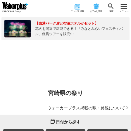
ニュース･連載
おでかけ情報
検 索
メニュー
【臨港パーク席と宿泊ホテルがセット】
花火を間近で堪能できる！「みなとみらいフェスティバ
ル」鑑賞ツアーを販売中
宮崎県の祭り
ウォーカープラス掲載の駅・路線について
日付から探す