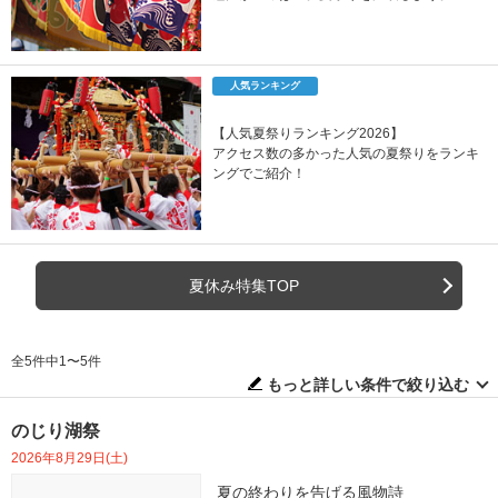
人気ランキング
【人気夏祭りランキング2026】
アクセス数の多かった人気の夏祭りをランキ
ングでご紹介！
夏休み特集TOP
全5件中1〜5件
もっと詳しい条件で絞り込む
のじり湖祭
2026年8月29日(土)
夏の終わりを告げる風物詩