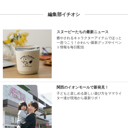
編集部イチオシ
スヌーピーたちの最新ニュース
癒やされるキャラクターアイテムでほっと
一息つこう！かわいい最新グッズやイベン
ト情報を毎日配信
関西のイオンモールで新発見！
子どもと楽しめる新しい遊び方をママライ
ター達が現地から最新リポ！