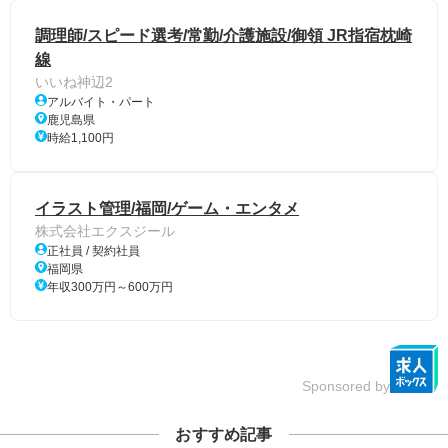
調理師/スピード選考/常勤/介護施設/御領 JR指宿枕崎
線
いいね神辺2
アルバイト・パート
鹿児島県
時給1,100円
イラスト管理/福岡/ゲーム・エンタメ
株式会社エクスジール
正社員 / 契約社員
福岡県
年収300万円～600万円
Sponsored by
おすすめ記事