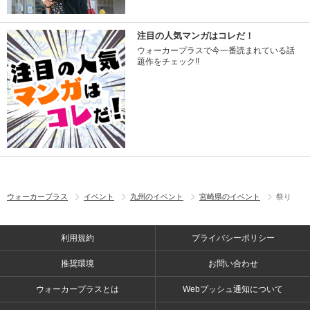
注目の人気マンガはコレだ！
ウォーカープラスで今一番読まれている話
題作をチェック!!
ウォーカープラス
イベント
九州のイベント
宮崎県のイベント
祭り
利用規約
プライバシーポリシー
推奨環境
お問い合わせ
ウォーカープラスとは
Webプッシュ通知について