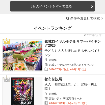
8月のイベントをすべて見る
条件を変更して検索
イベントランキング
2026年8月9日
都城ロイヤルホテルサマーバイキン
グ2026
子どもも大人も楽しめるホテルバイキ
ング
宮崎県
都城ロイヤルホテル8階スカイラウンジ
2026年7月4日(土)～9月12日(土)
都市伝説展
あの「都市伝説展」が、宮崎へ初上
陸！
宮崎県
宮交シティ 3F 紫陽花ホール
2026年7月24日(金)～8月23日(日)