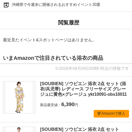
沖縄県で今週末に開催されるおすすめイベント20選
閲覧履歴
最近見たイベント&スポットページはありません。
いまAmazonで注目されている浴衣の商品
※2026年08月09日00時 時点の情報です
[SOUBIEN] ソウビエン 浴衣 2点 セット (浴
衣/兵児帯) レディース フリーサイズ グレー
ジュに黄色×グレージュ ykt10091-obs10011
6,390
新品最安値：
円
Amazonで購入
[SOUBIEN] ソウビエン 浴衣 2点 セット