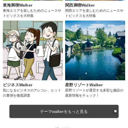
東海満喫Walker
関西満喫Walker
東海エリアを楽しむためのニュースや
関西エリアを楽しむためのニュースや
トピックスを大特集
トピックスを大特集
ビジネスWalker
星野リゾートWalker
気になるビジネスのアレコレ、ヒット
星野リゾートが運営する多彩な施設の
の裏側を徹底調査
最新情報をチェック！
テーマwalkerをもっと見る