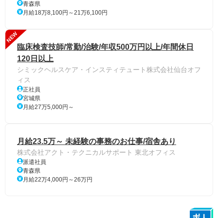
青森県
月給18万8,100円～21万6,100円
NEW
臨床検査技師/常勤/治験/年収500万円以上/年間休日
120日以上
シミックヘルスケア・インスティテュート株式会社仙台オフ
ィス
正社員
宮城県
月給27万5,000円～
月給23.5万～ 未経験の事務のお仕事/宿舎あり
株式会社アクト・テクニカルサポート 東北オフィス
派遣社員
青森県
月給22万4,000円～26万円