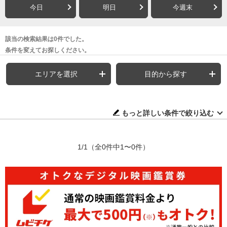
今日
明日
今週末
該当の検索結果は0件でした。
条件を変えてお探しください。
エリアを選択
目的から探す
もっと詳しい条件で絞り込む
1/1
（全0件中1〜0件）