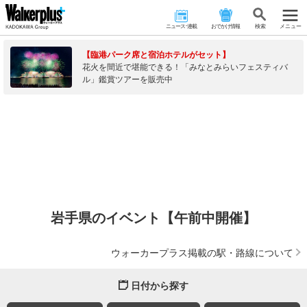
ニュース･連載
おでかけ情報
検 索
メニュー
【臨港パーク席と宿泊ホテルがセット】
花火を間近で堪能できる！「みなとみらいフェスティバ
ル」鑑賞ツアーを販売中
岩手県のイベント【午前中開催】
ウォーカープラス掲載の駅・路線について
日付から探す