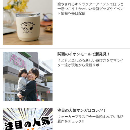
癒やされるキャラクターアイテムでほっと
一息つこう！かわいい最新グッズやイベン
ト情報を毎日配信
関西のイオンモールで新発見！
子どもと楽しめる新しい遊び方をママライ
ター達が現地から最新リポ！
注目の人気マンガはコレだ！
ウォーカープラスで今一番読まれている話
題作をチェック!!