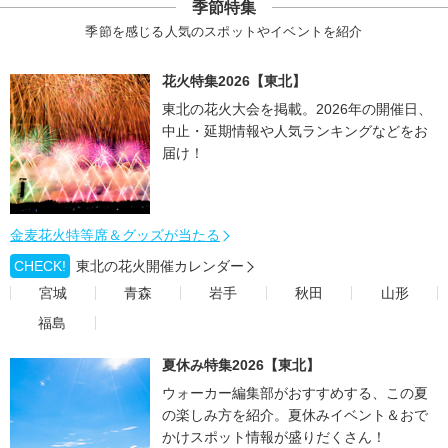
季節特集
季節を感じる人気のスポットやイベントを紹介
花火特集2026【東北】
東北の花火大会を掲載。2026年の開催日、
中止・延期情報や人気ランキングなどをお
届け！
金麦花火特等席＆グッズが当たる
CHECK!
東北の花火開催カレンダー
宮城
青森
岩手
秋田
山形
福島
夏休み特集2026【東北】
ウォーカー編集部がおすすめする、この夏
の楽しみ方を紹介。夏休みイベント＆おで
かけスポット情報が盛りだくさん！