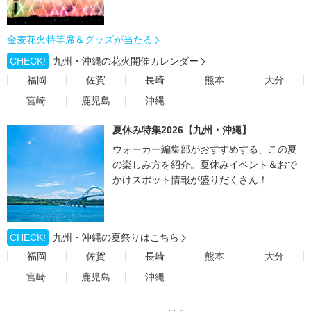
金麦花火特等席＆グッズが当たる
CHECK!
九州・沖縄の花火開催カレンダー
福岡
佐賀
長崎
熊本
大分
宮崎
鹿児島
沖縄
夏休み特集2026【九州・沖縄】
ウォーカー編集部がおすすめする、この夏
の楽しみ方を紹介。夏休みイベント＆おで
かけスポット情報が盛りだくさん！
CHECK!
九州・沖縄の夏祭りはこちら
福岡
佐賀
長崎
熊本
大分
宮崎
鹿児島
沖縄