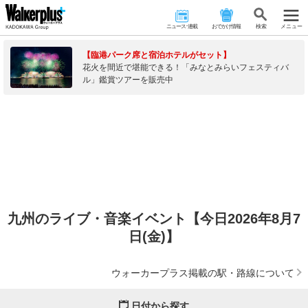
ニュース･連載
おでかけ情報
検 索
メニュー
【臨港パーク席と宿泊ホテルがセット】
花火を間近で堪能できる！「みなとみらいフェスティバ
ル」鑑賞ツアーを販売中
九州のライブ・音楽イベント【今日2026年8月7
日(金)】
ウォーカープラス掲載の駅・路線について
日付から探す