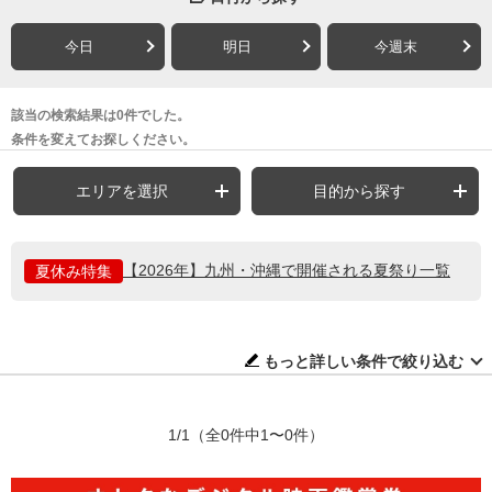
今日
明日
今週末
該当の検索結果は0件でした。
条件を変えてお探しください。
エリアを選択
目的から探す
【2026年】九州・沖縄で開催される夏祭り一覧
夏休み特集
もっと詳しい条件で絞り込む
1/1
（全0件中1〜0件）