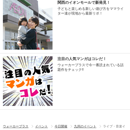
関西のイオンモールで新発見！
子どもと楽しめる新しい遊び方をママライ
ター達が現地から最新リポ！
注目の人気マンガはコレだ！
ウォーカープラスで今一番読まれている話
題作をチェック!!
ウォーカープラス
イベント
今日開催
九州のイベント
ライブ・音楽イ