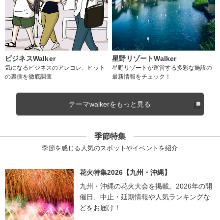
ビジネスWalker
星野リゾートWalker
気になるビジネスのアレコレ、ヒット
星野リゾートが運営する多彩な施設の
の裏側を徹底調査
最新情報をチェック！
テーマwalkerをもっと見る
季節特集
季節を感じる人気のスポットやイベントを紹介
花火特集2026【九州・沖縄】
九州・沖縄の花火大会を掲載。2026年の開
催日、中止・延期情報や人気ランキングな
どをお届け！