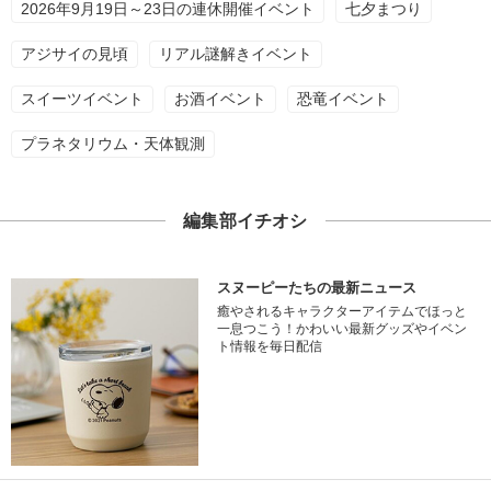
2026年9月19日～23日の連休開催イベント
七夕まつり
アジサイの見頃
リアル謎解きイベント
スイーツイベント
お酒イベント
恐竜イベント
プラネタリウム・天体観測
編集部イチオシ
スヌーピーたちの最新ニュース
癒やされるキャラクターアイテムでほっと
一息つこう！かわいい最新グッズやイベン
ト情報を毎日配信