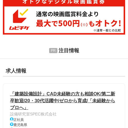
注目情報
求人情報
「建築設備設計」CAD未経験の方も相談OK/第二新
卒歓迎/20・30代活躍中/ゼロから育成/「未経験から
プロへ」
設備研究室SPEC株式会社
正社員
鹿児島県