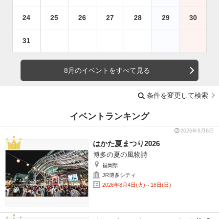
24
25
26
27
28
29
30
31
8月のイベントをすべて見る
条件を変更して検索
イベントランキング
2026年8月6日
はかた夏まつり2026
博多の夏の風物詩
福岡県
JR博多シティ
2026年8月4日(火)～16日(日)