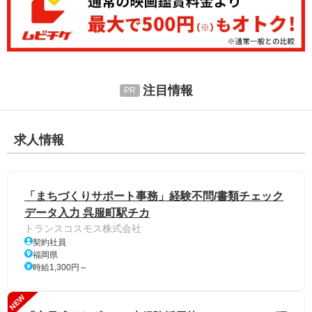
注目情報
求人情報
「まちづくりサポート事務」経験不問/書類チェック
データ入力 呉服町駅チカ
トランスコスモス株式会社
契約社員
福岡県
時給1,300円～
NEW