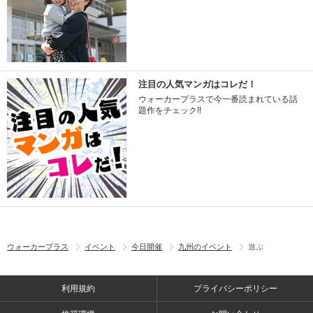
注目の人気マンガはコレだ！
ウォーカープラスで今一番読まれている話
題作をチェック!!
ウォーカープラス
イベント
今日開催
九州のイベント
遊ぶ
利用規約
プライバシーポリシー