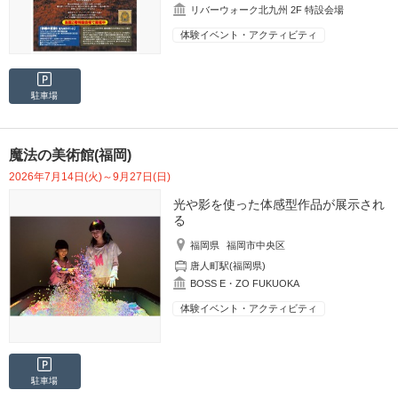
リバーウォーク北九州 2F 特設会場
体験イベント・アクティビティ
駐車場
魔法の美術館(福岡)
2026年7月14日(火)～9月27日(日)
光や影を使った体感型作品が展示され
る
福岡県
福岡市中央区
唐人町駅(福岡県)
BOSS E・ZO FUKUOKA
体験イベント・アクティビティ
駐車場