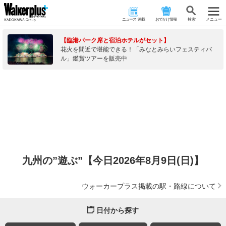
ニュース･連載
おでかけ情報
検 索
メニュー
【臨港パーク席と宿泊ホテルがセット】
花火を間近で堪能できる！「みなとみらいフェスティバ
ル」鑑賞ツアーを販売中
九州の”遊ぶ”【今日2026年8月9日(日)】
ウォーカープラス掲載の駅・路線について
日付から探す