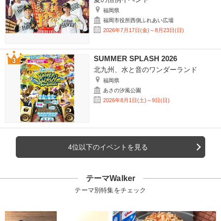
福岡県
福岡市役所西側ふれあい広場
2026年7月17日(金)～8月23日(日)
SUMMER SPLASH 2026
北九州、水と音のワンダーランド
福岡県
あさの汐風公園
2026年8月1日(土)～9日(日)
4位以下のイベントを見る
テーマWalker
テーマ別特集をチェック