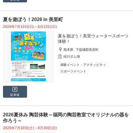
夏を遊ぼう！2026 in 美里町
2026年7月19日(日)～8月23日(日)
夏を遊ぼう！美里ウォータースポーツ
体験！
熊本県
下益城郡美里町
緑川ダム湖
体験イベント・アクティビティ
スポーツイベント
駐車場
2026夏休み 陶芸体験～福岡の陶芸教室でオリジナルの器を
作ろう～
2026年7月18日(土)～8月30日(日)