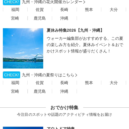
CHECK!
九州・沖縄の花火開催カレンダー
福岡
佐賀
長崎
熊本
大分
宮崎
鹿児島
沖縄
夏休み特集2026【九州・沖縄】
ウォーカー編集部がおすすめする、この夏
の楽しみ方を紹介。夏休みイベント＆おで
かけスポット情報が盛りだくさん！
CHECK!
九州・沖縄の夏祭りはこちら
福岡
佐賀
長崎
熊本
大分
宮崎
鹿児島
沖縄
おでかけ特集
今注目のスポットや話題のアクティビティ情報をお届け
アウトドア特集