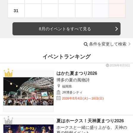
31
8月のイベントをすべて見る
条件を変更して検索
イベントランキング
2026年8月9日
はかた夏まつり2026
博多の夏の風物詩
福岡県
JR博多シティ
2026年8月4日(火)～16日(日)
夏はホークス！天神夏まつり2026
ホークスと一緒に盛り上がる、天神の
夏の恒例イベント