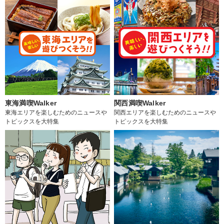
東海満喫Walker
関西満喫Walker
東海エリアを楽しむためのニュースや
関西エリアを楽しむためのニュースや
トピックスを大特集
トピックスを大特集