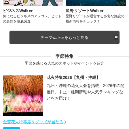
ビジネスWalker
星野リゾートWalker
気になるビジネスのアレコレ、ヒット
星野リゾートが運営する多彩な施設の
の裏側を徹底調査
最新情報をチェック！
テーマwalkerをもっと見る
季節特集
季節を感じる人気のスポットやイベントを紹介
花火特集2026【九州・沖縄】
九州・沖縄の花火大会を掲載。2026年の開
催日、中止・延期情報や人気ランキングな
どをお届け！
金麦花火特等席＆グッズが当たる