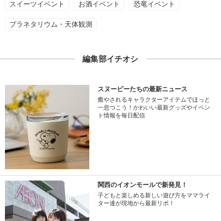
スイーツイベント
お酒イベント
恐竜イベント
プラネタリウム・天体観測
編集部イチオシ
スヌーピーたちの最新ニュース
癒やされるキャラクターアイテムでほっと
一息つこう！かわいい最新グッズやイベン
ト情報を毎日配信
関西のイオンモールで新発見！
子どもと楽しめる新しい遊び方をママライ
ター達が現地から最新リポ！