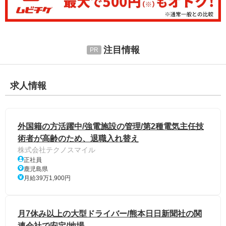
注目情報
求人情報
外国籍の方活躍中/強電施設の管理/第2種電気主任技
術者が高齢のため、退職入れ替え
株式会社テクノスマイル
正社員
鹿児島県
月給39万1,900円
月7休み以上の大型ドライバー/熊本日日新聞社の関
連会社で安定/地場