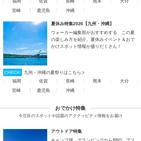
福岡
佐賀
長崎
熊本
大分
宮崎
鹿児島
沖縄
夏休み特集2026【九州・沖縄】
ウォーカー編集部がおすすめする、この夏
の楽しみ方を紹介。夏休みイベント＆おで
かけスポット情報が盛りだくさん！
CHECK!
九州・沖縄の夏祭りはこちら
福岡
佐賀
長崎
熊本
大分
宮崎
鹿児島
沖縄
おでかけ特集
今注目のスポットや話題のアクティビティ情報をお届け
アウトドア特集
キャンプ場、グランピングからBBQ、アス