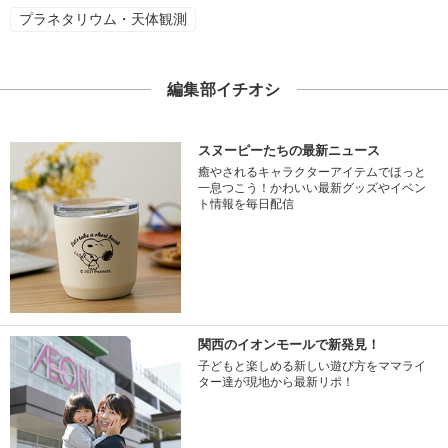
プラネタリウム・天体観測
編集部イチオシ
スヌーピーたちの最新ニュース
癒やされるキャラクターアイテムでほっと
一息つこう！かわいい最新グッズやイベン
ト情報を毎日配信
関西のイオンモールで新発見！
子どもと楽しめる新しい遊び方をママライ
ター達が現地から最新リポ！