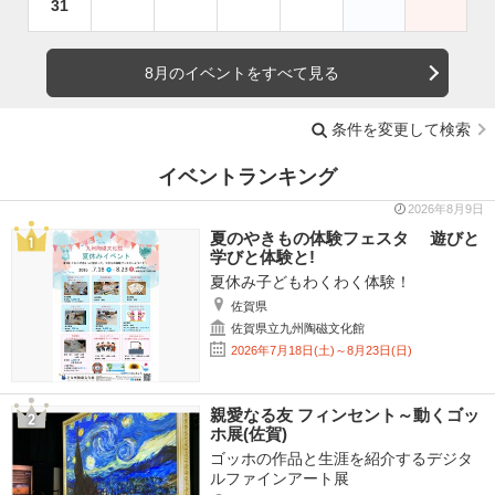
31
8月のイベントをすべて見る
条件を変更して検索
イベントランキング
2026年8月9日
夏のやきもの体験フェスタ 遊びと
学びと体験と!
夏休み子どもわくわく体験！
佐賀県
佐賀県立九州陶磁文化館
2026年7月18日(土)～8月23日(日)
親愛なる友 フィンセント～動くゴッ
ホ展(佐賀)
ゴッホの作品と生涯を紹介するデジタ
ルファインアート展