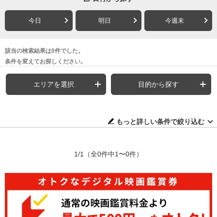
今日
明日
今週末
該当の検索結果は0件でした。
条件を変えてお探しください。
エリアを選択
目的から探す
もっと詳しい条件で絞り込む
1/1
（全0件中1〜0件）