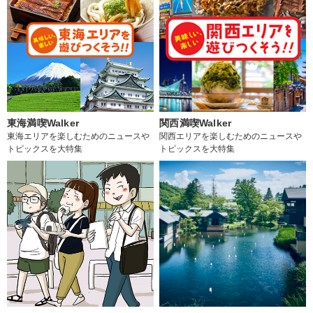
東海満喫Walker
関西満喫Walker
東海エリアを楽しむためのニュースや
関西エリアを楽しむためのニュースや
トピックスを大特集
トピックスを大特集