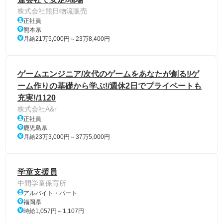
株式会社熊日物流販売
正社員
熊本県
月給21万5,000円～23万8,400円
ゲームエンジニア/次代のゲームをあなたが創る!/ゲ
ーム作りの基礎から学ぶ!/週休2日でプライベートも
充実!/1120
株式会社A&r
正社員
鹿児島県
月給23万3,000円～37万5,000円
学童支援員
中間学童保育所
アルバイト・パート
福岡県
時給1,057円～1,107円