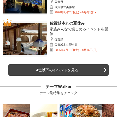
佐賀県
佐賀県立美術館
2026年7月25日(土)～9月6日(日)
佐賀城本丸の夏休み
家族みんなで楽しめるイベントを開
催！
佐賀県
佐賀城本丸歴史館
2026年7月18日(土)～8月16日(日)
4位以下のイベントを見る
テーマWalker
テーマ別特集をチェック