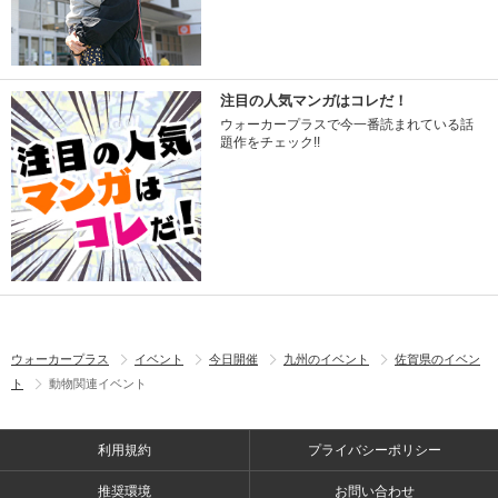
注目の人気マンガはコレだ！
ウォーカープラスで今一番読まれている話
題作をチェック!!
ウォーカープラス
イベント
今日開催
九州のイベント
佐賀県のイベン
ト
動物関連イベント
利用規約
プライバシーポリシー
推奨環境
お問い合わせ