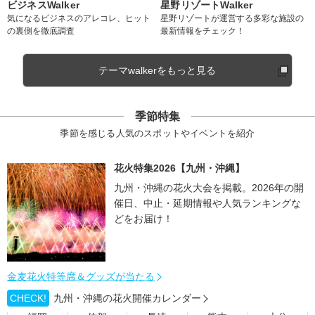
ビジネスWalker
星野リゾートWalker
気になるビジネスのアレコレ、ヒット
星野リゾートが運営する多彩な施設の
の裏側を徹底調査
最新情報をチェック！
テーマwalkerをもっと見る
季節特集
季節を感じる人気のスポットやイベントを紹介
花火特集2026【九州・沖縄】
九州・沖縄の花火大会を掲載。2026年の開
催日、中止・延期情報や人気ランキングな
どをお届け！
金麦花火特等席＆グッズが当たる
CHECK!
九州・沖縄の花火開催カレンダー