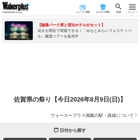
ニュース･連載
おでかけ情報
検 索
メニュー
【臨港パーク席と宿泊ホテルがセット】
花火を間近で堪能できる！「みなとみらいフェスティバ
ル」鑑賞ツアーを販売中
佐賀県の祭り【今日2026年8月9日(日)】
ウォーカープラス掲載の駅・路線について
日付から探す