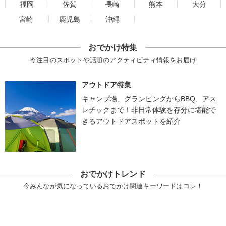
福岡
佐賀
長崎
熊本
大分
宮崎
鹿児島
沖縄
おでかけ特集
今注目のスポットや話題のアクティビティ情報をお届け
アウトドア特集
キャンプ場、グランピングからBBQ、アス
レチックまで！非日常体験を存分に堪能で
きるアウトドアスポットを紹介
おでかけトレンド
今みんなが気になっているおでかけ関連キーワードはコレ！