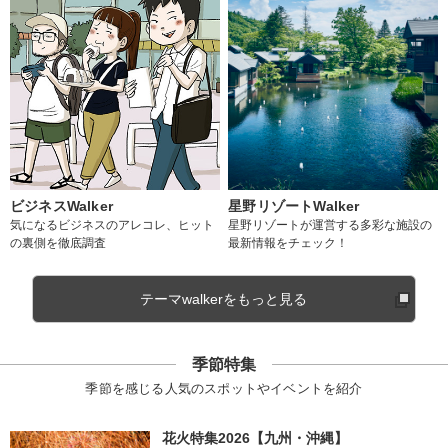
ビジネスWalker
星野リゾートWalker
気になるビジネスのアレコレ、ヒット
星野リゾートが運営する多彩な施設の
の裏側を徹底調査
最新情報をチェック！
テーマwalkerをもっと見る
季節特集
季節を感じる人気のスポットやイベントを紹介
花火特集2026【九州・沖縄】