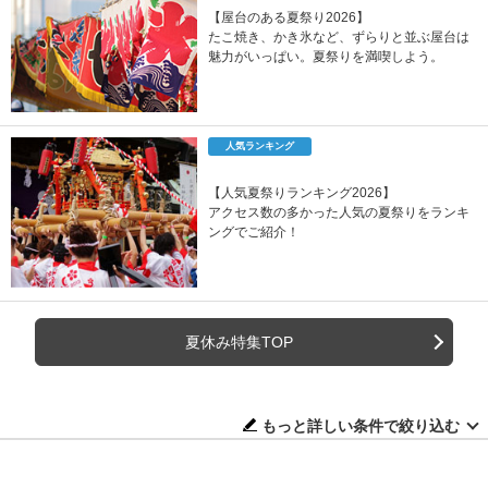
【屋台のある夏祭り2026】
たこ焼き、かき氷など、ずらりと並ぶ屋台は
魅力がいっぱい。夏祭りを満喫しよう。
人気ランキング
【人気夏祭りランキング2026】
アクセス数の多かった人気の夏祭りをランキ
ングでご紹介！
夏休み特集TOP
もっと詳しい条件で絞り込む