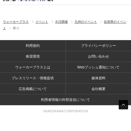
ウォーカープラス
イベント
今日開催
九州のイベント
佐賀県のイベン
ト
祭り
利用規約
プライバシーポリシー
推奨環境
お問い合わせ
ウォーカープラスとは
Webプッシュ通知について
プレスリリース・情報提供
媒体資料
広告掲載について
会社概要
利用者情報の外部送信について
©KADOKAWA CORPORATION