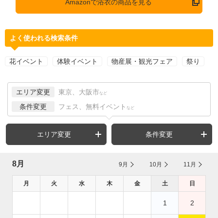
Amazonで浴衣の商品を見る
よく使われる検索条件
花イベント
体験イベント
物産展・観光フェア
祭り
エリア変更
東京、大阪市
など
条件変更
フェス、無料イベント
など
エリア変更
条件変更
8月
9月
10月
11月
月
火
水
木
金
土
日
1
2