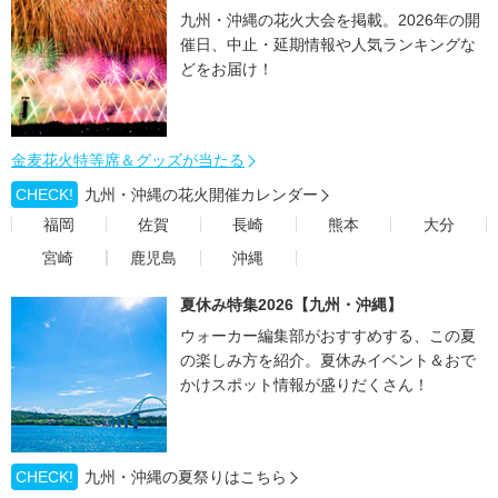
九州・沖縄の花火大会を掲載。2026年の開
催日、中止・延期情報や人気ランキングな
どをお届け！
金麦花火特等席＆グッズが当たる
CHECK!
九州・沖縄の花火開催カレンダー
福岡
佐賀
長崎
熊本
大分
宮崎
鹿児島
沖縄
夏休み特集2026【九州・沖縄】
ウォーカー編集部がおすすめする、この夏
の楽しみ方を紹介。夏休みイベント＆おで
かけスポット情報が盛りだくさん！
CHECK!
九州・沖縄の夏祭りはこちら