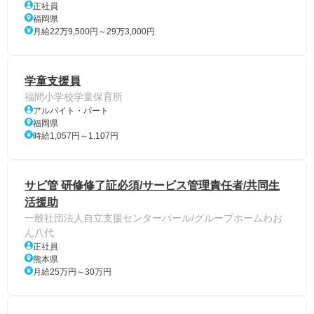
正社員
福岡県
月給22万9,500円～29万3,000円
学童支援員
福間小学校学童保育所
アルバイト・パート
福岡県
時給1,057円～1,107円
サビ管 研修修了証必須/サービス管理責任者/共同生
活援助
一般社団法人自立支援センターパール/グループホームわお
ん八代
正社員
熊本県
月給25万円～30万円