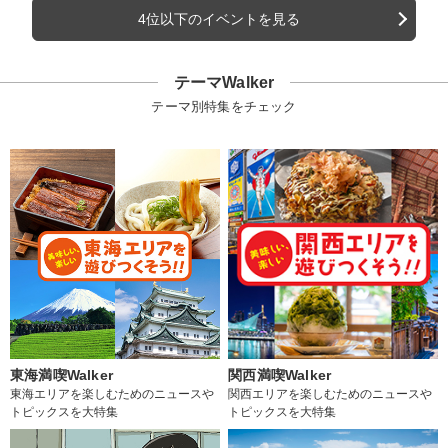
4位以下のイベントを見る
テーマWalker
テーマ別特集をチェック
東海満喫Walker
関西満喫Walker
東海エリアを楽しむためのニュースや
関西エリアを楽しむためのニュースや
トピックスを大特集
トピックスを大特集