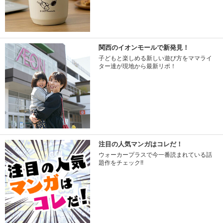
関西のイオンモールで新発見！
子どもと楽しめる新しい遊び方をママライ
ター達が現地から最新リポ！
注目の人気マンガはコレだ！
ウォーカープラスで今一番読まれている話
題作をチェック!!