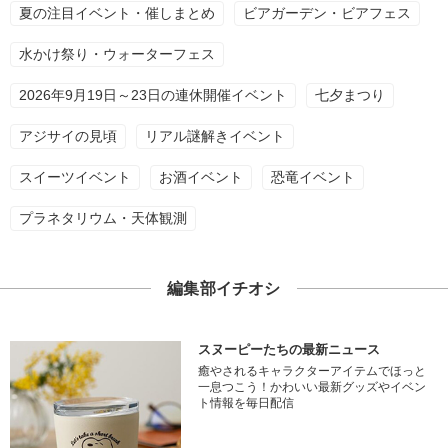
夏の注目イベント・催しまとめ
ビアガーデン・ビアフェス
水かけ祭り・ウォーターフェス
2026年9月19日～23日の連休開催イベント
七夕まつり
アジサイの見頃
リアル謎解きイベント
スイーツイベント
お酒イベント
恐竜イベント
プラネタリウム・天体観測
編集部イチオシ
スヌーピーたちの最新ニュース
癒やされるキャラクターアイテムでほっと
一息つこう！かわいい最新グッズやイベン
ト情報を毎日配信