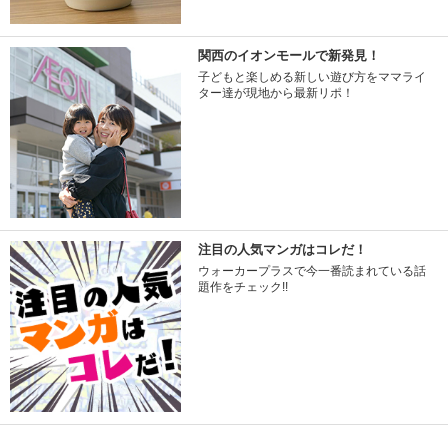
関西のイオンモールで新発見！
子どもと楽しめる新しい遊び方をママライ
ター達が現地から最新リポ！
注目の人気マンガはコレだ！
ウォーカープラスで今一番読まれている話
題作をチェック!!