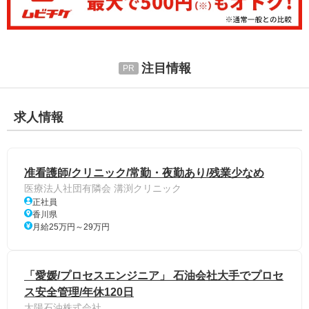
注目情報
求人情報
准看護師/クリニック/常勤・夜勤あり/残業少なめ
医療法人社団有隣会 溝渕クリニック
正社員
香川県
月給25万円～29万円
「愛媛/プロセスエンジニア」 石油会社大手でプロセ
ス安全管理/年休120日
太陽石油株式会社