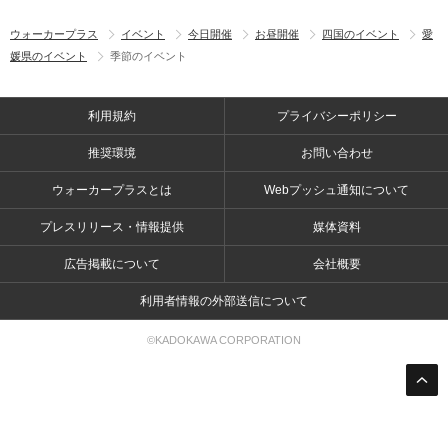
ウォーカープラス
イベント
今日開催
お昼開催
四国のイベント
愛
媛県のイベント
季節のイベント
利用規約
プライバシーポリシー
推奨環境
お問い合わせ
ウォーカープラスとは
Webプッシュ通知について
プレスリリース・情報提供
媒体資料
広告掲載について
会社概要
利用者情報の外部送信について
©KADOKAWA CORPORATION