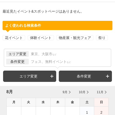
最近見たイベント&スポットページはありません。
よく使われる検索条件
花イベント
体験イベント
物産展・観光フェア
祭り
エリア変更
東京、大阪市
など
条件変更
フェス、無料イベント
など
エリア変更
条件変更
8月
9月
10月
11月
月
火
水
木
金
土
日
1
2