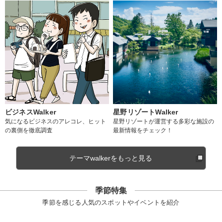
ビジネスWalker
星野リゾートWalker
気になるビジネスのアレコレ、ヒット
星野リゾートが運営する多彩な施設の
の裏側を徹底調査
最新情報をチェック！
テーマwalkerをもっと見る
季節特集
季節を感じる人気のスポットやイベントを紹介