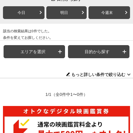
今日
明日
今週末
該当の検索結果は0件でした。
条件を変えてお探しください。
エリアを選択
目的から探す
もっと詳しい条件で絞り込む
1/1
（全0件中1〜0件）