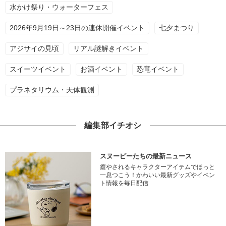
水かけ祭り・ウォーターフェス
2026年9月19日～23日の連休開催イベント
七夕まつり
アジサイの見頃
リアル謎解きイベント
スイーツイベント
お酒イベント
恐竜イベント
プラネタリウム・天体観測
編集部イチオシ
スヌーピーたちの最新ニュース
癒やされるキャラクターアイテムでほっと
一息つこう！かわいい最新グッズやイベン
ト情報を毎日配信