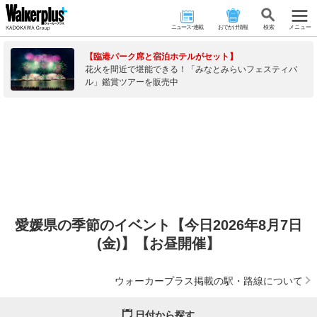
ニュース･連載
おでかけ情報
検 索
メニュー
【臨港パーク席と宿泊ホテルがセット】
花火を間近で堪能できる！「みなとみらいフェスティバ
ル」鑑賞ツアーを販売中
愛媛県の季節のイベント【今日2026年8月7日
(金)】【お昼開催】
ウォーカープラス掲載の駅・路線について
日付から探す