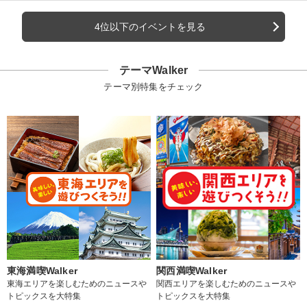
4位以下のイベントを見る
テーマWalker
テーマ別特集をチェック
東海満喫Walker
関西満喫Walker
東海エリアを楽しむためのニュースや
関西エリアを楽しむためのニュースや
トピックスを大特集
トピックスを大特集