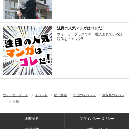
注目の人気マンガはコレだ！
ウォーカープラスで今一番読まれている話
題作をチェック!!
ウォーカープラス
イベント
明日開催
中国のイベント
鳥取県のイベン
ト
お祭り
利用規約
プライバシーポリシー