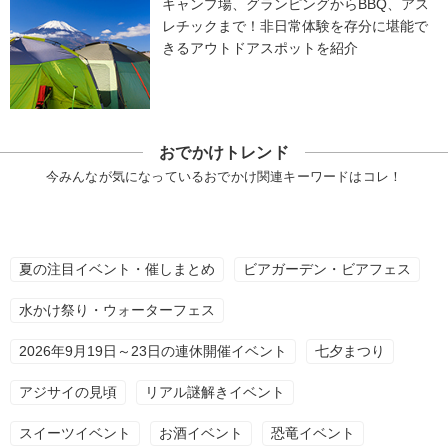
キャンプ場、グランピングからBBQ、アス
レチックまで！非日常体験を存分に堪能で
きるアウトドアスポットを紹介
おでかけトレンド
今みんなが気になっているおでかけ関連キーワードはコレ！
夏の注目イベント・催しまとめ
ビアガーデン・ビアフェス
水かけ祭り・ウォーターフェス
2026年9月19日～23日の連休開催イベント
七夕まつり
アジサイの見頃
リアル謎解きイベント
スイーツイベント
お酒イベント
恐竜イベント