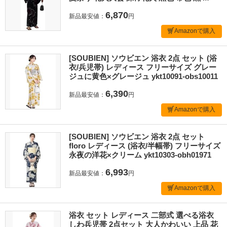
6,870
新品最安値：
円
Amazonで購入
[SOUBIEN] ソウビエン 浴衣 2点 セット (浴
衣/兵児帯) レディース フリーサイズ グレー
ジュに黄色×グレージュ ykt10091-obs10011
6,390
新品最安値：
円
Amazonで購入
[SOUBIEN] ソウビエン 浴衣 2点 セット
floro レディース (浴衣/半幅帯) フリーサイズ
永夜の洋花×クリーム ykt10303-obh01971
6,993
新品最安値：
円
Amazonで購入
浴衣 セット レディース 二部式 選べる浴衣
しわ兵児帯 2点セット 大人かわいい 上品 花