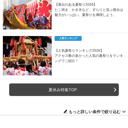
【屋台のある夏祭り2026】
たこ焼き、かき氷など、ずらりと並ぶ屋台は
魅力がいっぱい。夏祭りを満喫しよう。
人気ランキング
【人気夏祭りランキング2026】
アクセス数の多かった人気の夏祭りをランキ
ングでご紹介！
夏休み特集TOP
もっと詳しい条件で絞り込む