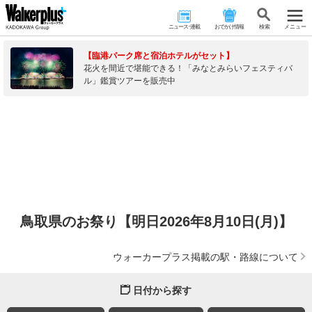
ニュース･連載
おでかけ情報
検 索
メニュー
【臨港パーク席と宿泊ホテルがセット】
花火を間近で堪能できる！「みなとみらいフェスティバ
ル」鑑賞ツアーを販売中
鳥取県のお祭り【明日2026年8月10日(月)】
ウォーカープラス掲載の駅・路線について
日付から探す