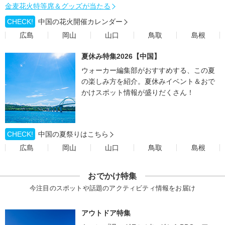
金麦花火特等席＆グッズが当たる
CHECK!
中国の花火開催カレンダー
広島
岡山
山口
鳥取
島根
夏休み特集2026【中国】
ウォーカー編集部がおすすめする、この夏
の楽しみ方を紹介。夏休みイベント＆おで
かけスポット情報が盛りだくさん！
CHECK!
中国の夏祭りはこちら
広島
岡山
山口
鳥取
島根
おでかけ特集
今注目のスポットや話題のアクティビティ情報をお届け
アウトドア特集