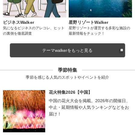
ビジネスWalker
星野リゾートWalker
気になるビジネスのアレコレ、ヒット
星野リゾートが運営する多彩な施設の
の裏側を徹底調査
最新情報をチェック！
テーマwalkerをもっと見る
季節特集
季節を感じる人気のスポットやイベントを紹介
花火特集2026【中国】
中国の花火大会を掲載。2026年の開催日、
中止・延期情報や人気ランキングなどをお
届け！