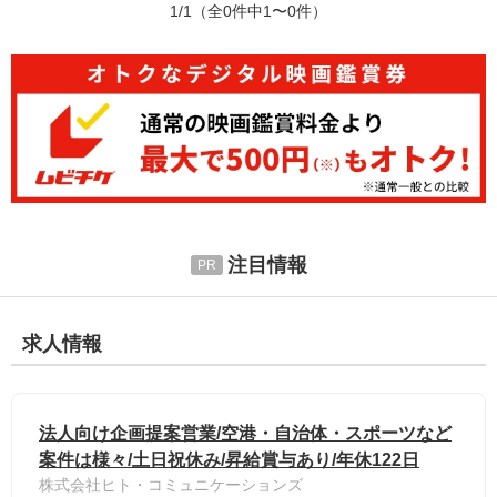
1/1
（全0件中1〜0件）
注目情報
求人情報
法人向け企画提案営業/空港・自治体・スポーツなど
案件は様々/土日祝休み/昇給賞与あり/年休122日
株式会社ヒト・コミュニケーションズ