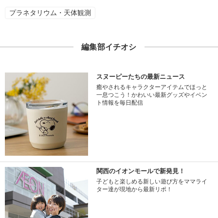
プラネタリウム・天体観測
編集部イチオシ
スヌーピーたちの最新ニュース
癒やされるキャラクターアイテムでほっと
一息つこう！かわいい最新グッズやイベン
ト情報を毎日配信
関西のイオンモールで新発見！
子どもと楽しめる新しい遊び方をママライ
ター達が現地から最新リポ！